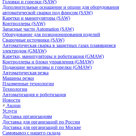
Головки и горелки (SAW)
Дополнительные оснащение и опции для оборудования
автоматической сварки под флюсом (SAW)
Каретки и манипуляторы (SAW)
Контроллеры (SAW)
Запасные части Automation (SAW)
Оборудование для позиционирования изделий
Сварочные источники (SAW)
Автоматическая сварка в защитных газах плавящимся
электродом (GMAW)
Каретки, манипуляторы и роботизация (GMAW)
Контроллеры и блоки управления (GMAW)
Подающие механизмы и горелки (GMAW)
Автоматическая резка
Машины резки
Плазменные технологии
Технологии
Автоматизация и роботизация
Новости
Акции
Услуги
Доставка организациям
Доставка для организаций по России
Доставка для организаций по Москве
Самовывоз с нашего склада