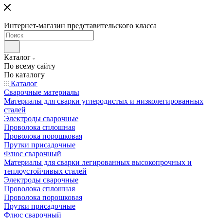
Интернет-магазин представительского класса
Каталог
По всему сайту
По каталогу
Каталог
Сварочные материалы
Материалы для сварки углеродистых и низколегированных
сталей
Электроды сварочные
Проволока сплошная
Проволока порошковая
Прутки присадочные
Флюс сварочный
Материалы для сварки легированных высокопрочных и
теплоустойчивых сталей
Электроды сварочные
Проволока сплошная
Проволока порошковая
Прутки присадочные
Флюс сварочный