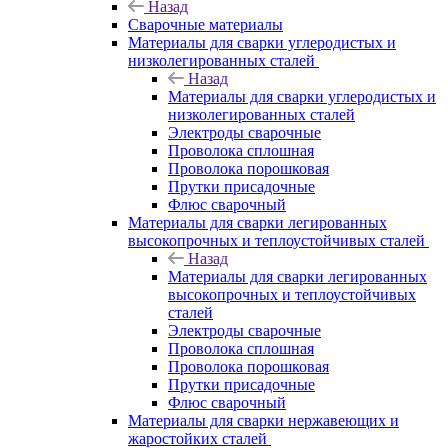
Назад
Сварочные материалы
Материалы для сварки углеродистых и
низколегированных сталей
Назад
Материалы для сварки углеродистых и
низколегированных сталей
Электроды сварочные
Проволока сплошная
Проволока порошковая
Прутки присадочные
Флюс сварочный
Материалы для сварки легированных
высокопрочных и теплоустойчивых сталей
Назад
Материалы для сварки легированных
высокопрочных и теплоустойчивых
сталей
Электроды сварочные
Проволока сплошная
Проволока порошковая
Прутки присадочные
Флюс сварочный
Материалы для сварки нержавеющих и
жаростойких сталей