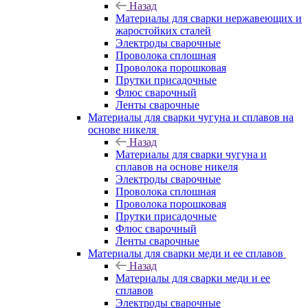
Назад
Материалы для сварки нержавеющих и
жаростойких сталей
Электроды сварочные
Проволока сплошная
Проволока порошковая
Прутки присадочные
Флюс сварочный
Ленты сварочные
Материалы для сварки чугуна и сплавов на
основе никеля
Назад
Материалы для сварки чугуна и
сплавов на основе никеля
Электроды сварочные
Проволока сплошная
Проволока порошковая
Прутки присадочные
Флюс сварочный
Ленты сварочные
Материалы для сварки меди и ее сплавов
Назад
Материалы для сварки меди и ее
сплавов
Электроды сварочные