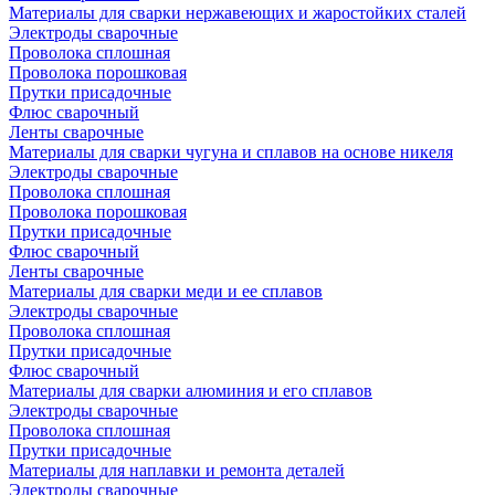
Материалы для сварки нержавеющих и жаростойких сталей
Электроды сварочные
Проволока сплошная
Проволока порошковая
Прутки присадочные
Флюс сварочный
Ленты сварочные
Материалы для сварки чугуна и сплавов на основе никеля
Электроды сварочные
Проволока сплошная
Проволока порошковая
Прутки присадочные
Флюс сварочный
Ленты сварочные
Материалы для сварки меди и ее сплавов
Электроды сварочные
Проволока сплошная
Прутки присадочные
Флюс сварочный
Материалы для сварки алюминия и его сплавов
Электроды сварочные
Проволока сплошная
Прутки присадочные
Материалы для наплавки и ремонта деталей
Электроды сварочные