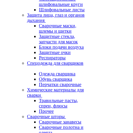
шлифовальные круги
Шлифовальные листы
Защита лица, глаз и органов
дыхания
Сварочные маски,
шлемы и щитки
Защитные стекла,
запчасти для масок
Блоки подачи воздуха
Защитные очки
Респираторы
Спецодежда для сварщиков
Одежда сварщика
Обувь сварщика
Перчатки сварочные
Химические материалы для
сварки
Травильные пасты,
спреи, флюсы
Прочее
Сварочные шторы
Сварочные занавесы
Сварочные полотна и
одеяла