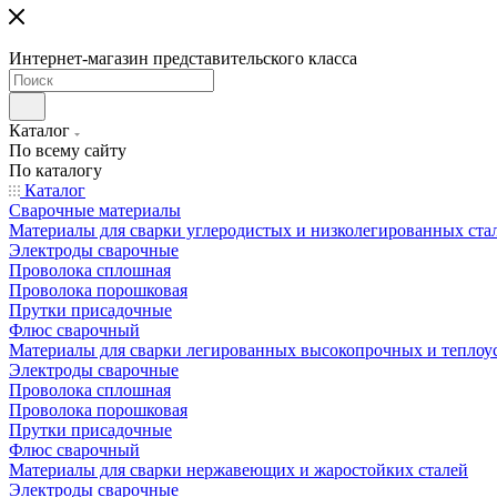
Интернет-магазин представительского класса
Каталог
По всему сайту
По каталогу
Каталог
Сварочные материалы
Материалы для сварки углеродистых и низколегированных ста
Электроды сварочные
Проволока сплошная
Проволока порошковая
Прутки присадочные
Флюс сварочный
Материалы для сварки легированных высокопрочных и теплоу
Электроды сварочные
Проволока сплошная
Проволока порошковая
Прутки присадочные
Флюс сварочный
Материалы для сварки нержавеющих и жаростойких сталей
Электроды сварочные