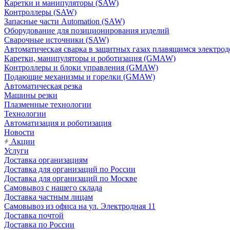
Каретки и манипуляторы (SAW)
Контроллеры (SAW)
Запасные части Automation (SAW)
Оборудование для позиционирования изделий
Сварочные источники (SAW)
Автоматическая сварка в защитных газах плавящимся электр
Каретки, манипуляторы и роботизация (GMAW)
Контроллеры и блоки управления (GMAW)
Подающие механизмы и горелки (GMAW)
Автоматическая резка
Машины резки
Плазменные технологии
Технологии
Автоматизация и роботизация
Новости
Акции
Услуги
Доставка организациям
Доставка для организаций по России
Доставка для организаций по Москве
Самовывоз с нашего склада
Доставка частным лицам
Самовывоз из офиса на ул. Электродная 11
Доставка почтой
Доставка по России