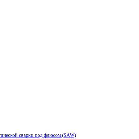
тической сварки под флюсом (SAW)