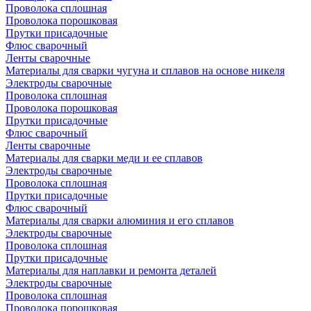
Проволока сплошная
Проволока порошковая
Прутки присадочные
Флюс сварочный
Ленты сварочные
Материалы для сварки чугуна и сплавов на основе никеля
Электроды сварочные
Проволока сплошная
Проволока порошковая
Прутки присадочные
Флюс сварочный
Ленты сварочные
Материалы для сварки меди и ее сплавов
Электроды сварочные
Проволока сплошная
Прутки присадочные
Флюс сварочный
Материалы для сварки алюминия и его сплавов
Электроды сварочные
Проволока сплошная
Прутки присадочные
Материалы для наплавки и ремонта деталей
Электроды сварочные
Проволока сплошная
Проволока порошковая