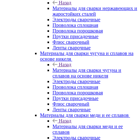
Назад
Материалы для сварки нержавеющих и
жаростойких сталей
Электроды сварочные
Проволока сплошная
Проволока порошковая
Прутки присадочные
Флюс сварочный
Ленты сварочные
Материалы для сварки чугуна и сплавов на
основе никеля
Назад
Материалы для сварки чугуна и
сплавов на основе никеля
Электроды сварочные
Проволока сплошная
Проволока порошковая
Прутки присадочные
Флюс сварочный
Ленты сварочные
Материалы для сварки меди и ее сплавов
Назад
Материалы для сварки меди и ее
сплавов
Электроды сварочные