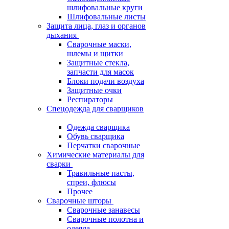
шлифовальные круги
Шлифовальные листы
Защита лица, глаз и органов
дыхания
Сварочные маски,
шлемы и щитки
Защитные стекла,
запчасти для масок
Блоки подачи воздуха
Защитные очки
Респираторы
Спецодежда для сварщиков
Одежда сварщика
Обувь сварщика
Перчатки сварочные
Химические материалы для
сварки
Травильные пасты,
спреи, флюсы
Прочее
Сварочные шторы
Сварочные занавесы
Сварочные полотна и
одеяла