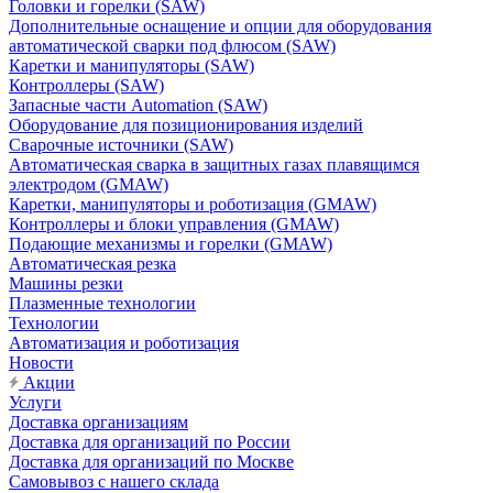
Головки и горелки (SAW)
Дополнительные оснащение и опции для оборудования
автоматической сварки под флюсом (SAW)
Каретки и манипуляторы (SAW)
Контроллеры (SAW)
Запасные части Automation (SAW)
Оборудование для позиционирования изделий
Сварочные источники (SAW)
Автоматическая сварка в защитных газах плавящимся
электродом (GMAW)
Каретки, манипуляторы и роботизация (GMAW)
Контроллеры и блоки управления (GMAW)
Подающие механизмы и горелки (GMAW)
Автоматическая резка
Машины резки
Плазменные технологии
Технологии
Автоматизация и роботизация
Новости
Акции
Услуги
Доставка организациям
Доставка для организаций по России
Доставка для организаций по Москве
Самовывоз с нашего склада