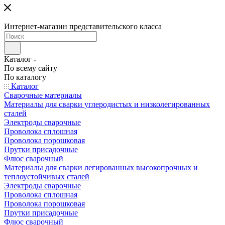
Интернет-магазин представительского класса
Каталог
По всему сайту
По каталогу
Каталог
Сварочные материалы
Материалы для сварки углеродистых и низколегированных
сталей
Электроды сварочные
Проволока сплошная
Проволока порошковая
Прутки присадочные
Флюс сварочный
Материалы для сварки легированных высокопрочных и
теплоустойчивых сталей
Электроды сварочные
Проволока сплошная
Проволока порошковая
Прутки присадочные
Флюс сварочный