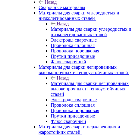
Назад
Сварочные материалы
Материалы для сварки углеродистых и
низколегированных сталей
Назад
Материалы для сварки углеродистых и
низколегированных сталей
Электроды сварочные
Проволока сплошная
Проволока порошковая
Прутки присадочные
Флюс сварочный
Материалы для сварки легированных
высокопрочных и теплоустойчивых сталей
Назад
Материалы для сварки легированных
высокопрочных и теплоустойчивых
сталей
Электроды сварочные
Проволока сплошная
Проволока порошковая
Прутки присадочные
Флюс сварочный
Материалы для сварки нержавеющих и
жаростойких сталей