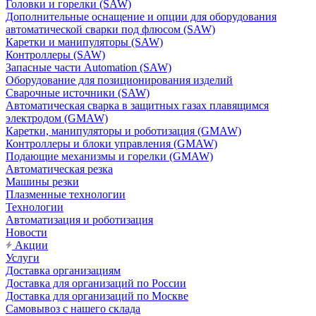
Головки и горелки (SAW)
Дополнительные оснащение и опции для оборудования
автоматической сварки под флюсом (SAW)
Каретки и манипуляторы (SAW)
Контроллеры (SAW)
Запасные части Automation (SAW)
Оборудование для позиционирования изделий
Сварочные источники (SAW)
Автоматическая сварка в защитных газах плавящимся
электродом (GMAW)
Каретки, манипуляторы и роботизация (GMAW)
Контроллеры и блоки управления (GMAW)
Подающие механизмы и горелки (GMAW)
Автоматическая резка
Машины резки
Плазменные технологии
Технологии
Автоматизация и роботизация
Новости
Акции
Услуги
Доставка организациям
Доставка для организаций по России
Доставка для организаций по Москве
Самовывоз с нашего склада