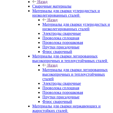
Назад
Сварочные материалы
Материалы для сварки углеродистых и
низколегированных сталей
Назад
Материалы для сварки углеродистых и
низколегированных сталей
Электроды сварочные
Проволока сплошная
Проволока порошковая
Прутки присадочные
Флюс сварочный
Материалы для сварки легированных
высокопрочных и теплоустойчивых сталей
Назад
Материалы для сварки легированных
высокопрочных и теплоустойчивых
сталей
Электроды сварочные
Проволока сплошная
Проволока порошковая
Прутки присадочные
Флюс сварочный
Материалы для сварки нержавеющих и
жаростойких сталей