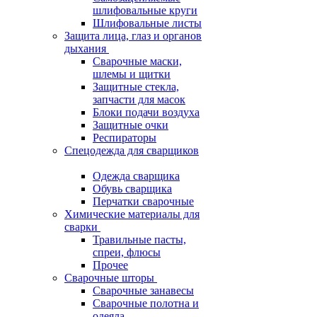
шлифовальные круги
Шлифовальные листы
Защита лица, глаз и органов
дыхания
Сварочные маски,
шлемы и щитки
Защитные стекла,
запчасти для масок
Блоки подачи воздуха
Защитные очки
Респираторы
Спецодежда для сварщиков
Одежда сварщика
Обувь сварщика
Перчатки сварочные
Химические материалы для
сварки
Травильные пасты,
спреи, флюсы
Прочее
Сварочные шторы
Сварочные занавесы
Сварочные полотна и
одеяла