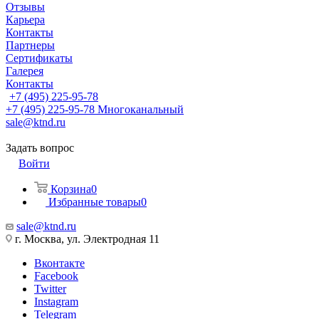
Отзывы
Карьера
Контакты
Партнеры
Сертификаты
Галерея
Контакты
+7 (495) 225-95-78
+7 (495) 225-95-78
Многоканальный
sale@ktnd.ru
Задать вопрос
Войти
Корзина
0
Избранные товары
0
sale@ktnd.ru
г. Москва, ул. Электродная 11
Вконтакте
Facebook
Twitter
Instagram
Telegram