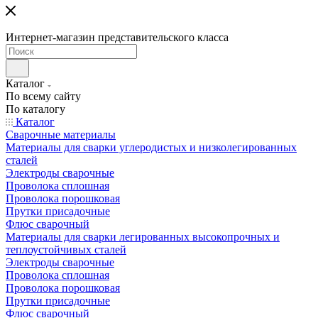
Интернет-магазин представительского класса
Каталог
По всему сайту
По каталогу
Каталог
Сварочные материалы
Материалы для сварки углеродистых и низколегированных
сталей
Электроды сварочные
Проволока сплошная
Проволока порошковая
Прутки присадочные
Флюс сварочный
Материалы для сварки легированных высокопрочных и
теплоустойчивых сталей
Электроды сварочные
Проволока сплошная
Проволока порошковая
Прутки присадочные
Флюс сварочный