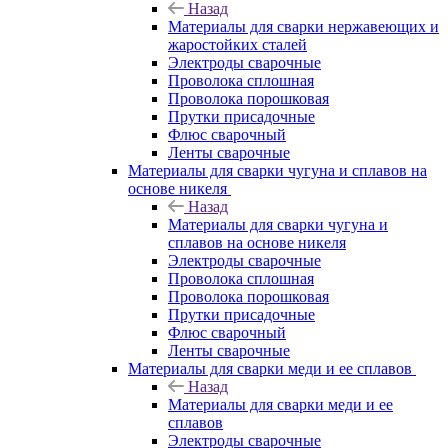
Назад
Материалы для сварки нержавеющих и
жаростойких сталей
Электроды сварочные
Проволока сплошная
Проволока порошковая
Прутки присадочные
Флюс сварочный
Ленты сварочные
Материалы для сварки чугуна и сплавов на
основе никеля
Назад
Материалы для сварки чугуна и
сплавов на основе никеля
Электроды сварочные
Проволока сплошная
Проволока порошковая
Прутки присадочные
Флюс сварочный
Ленты сварочные
Материалы для сварки меди и ее сплавов
Назад
Материалы для сварки меди и ее
сплавов
Электроды сварочные