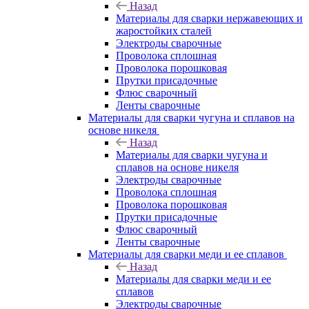
Назад
Материалы для сварки нержавеющих и
жаростойких сталей
Электроды сварочные
Проволока сплошная
Проволока порошковая
Прутки присадочные
Флюс сварочный
Ленты сварочные
Материалы для сварки чугуна и сплавов на
основе никеля
Назад
Материалы для сварки чугуна и
сплавов на основе никеля
Электроды сварочные
Проволока сплошная
Проволока порошковая
Прутки присадочные
Флюс сварочный
Ленты сварочные
Материалы для сварки меди и ее сплавов
Назад
Материалы для сварки меди и ее
сплавов
Электроды сварочные