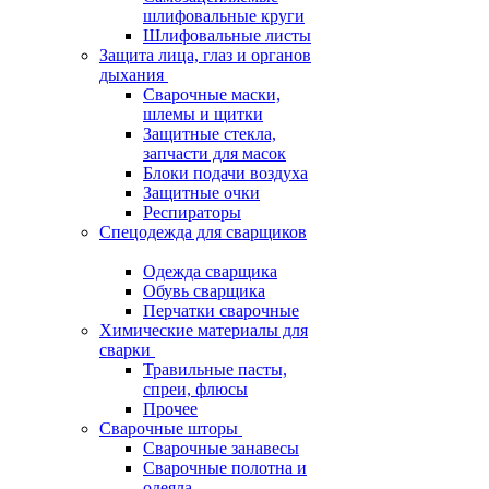
шлифовальные круги
Шлифовальные листы
Защита лица, глаз и органов
дыхания
Сварочные маски,
шлемы и щитки
Защитные стекла,
запчасти для масок
Блоки подачи воздуха
Защитные очки
Респираторы
Спецодежда для сварщиков
Одежда сварщика
Обувь сварщика
Перчатки сварочные
Химические материалы для
сварки
Травильные пасты,
спреи, флюсы
Прочее
Сварочные шторы
Сварочные занавесы
Сварочные полотна и
одеяла