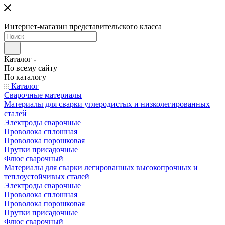
Интернет-магазин представительского класса
Каталог
По всему сайту
По каталогу
Каталог
Сварочные материалы
Материалы для сварки углеродистых и низколегированных
сталей
Электроды сварочные
Проволока сплошная
Проволока порошковая
Прутки присадочные
Флюс сварочный
Материалы для сварки легированных высокопрочных и
теплоустойчивых сталей
Электроды сварочные
Проволока сплошная
Проволока порошковая
Прутки присадочные
Флюс сварочный