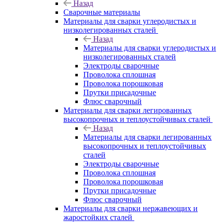
Назад
Сварочные материалы
Материалы для сварки углеродистых и
низколегированных сталей
Назад
Материалы для сварки углеродистых и
низколегированных сталей
Электроды сварочные
Проволока сплошная
Проволока порошковая
Прутки присадочные
Флюс сварочный
Материалы для сварки легированных
высокопрочных и теплоустойчивых сталей
Назад
Материалы для сварки легированных
высокопрочных и теплоустойчивых
сталей
Электроды сварочные
Проволока сплошная
Проволока порошковая
Прутки присадочные
Флюс сварочный
Материалы для сварки нержавеющих и
жаростойких сталей