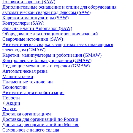
Головки и горелки (SAW)
Дополнительные оснащение и опции для оборудования
автоматической сварки под флюсом (SAW)
Каретки и манипуляторы (SAW)
Контроллеры (SAW)
Запасные части Automation (SAW)
Оборудование для позиционирования изделий
Сварочные источники (SAW)
Автоматическая сварка в защитных газах плавящимся
электродом (GMAW)
Каретки, манипуляторы и роботизация (GMAW)
Контроллеры и блоки управления (GMAW)
Подающие механизмы и горелки (GMAW)
Автоматическая резка
Машины резки
Плазменные технологии
Технологии
Автоматизация и роботизация
Новости
Акции
Услуги
Доставка организациям
Доставка для организаций по России
Доставка для организаций по Москве
Самовывоз с нашего склада