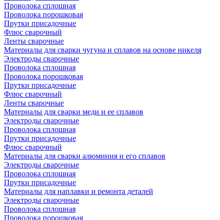
Проволока сплошная
Проволока порошковая
Прутки присадочные
Флюс сварочный
Ленты сварочные
Материалы для сварки чугуна и сплавов на основе никеля
Электроды сварочные
Проволока сплошная
Проволока порошковая
Прутки присадочные
Флюс сварочный
Ленты сварочные
Материалы для сварки меди и ее сплавов
Электроды сварочные
Проволока сплошная
Прутки присадочные
Флюс сварочный
Материалы для сварки алюминия и его сплавов
Электроды сварочные
Проволока сплошная
Прутки присадочные
Материалы для наплавки и ремонта деталей
Электроды сварочные
Проволока сплошная
Проволока порошковая