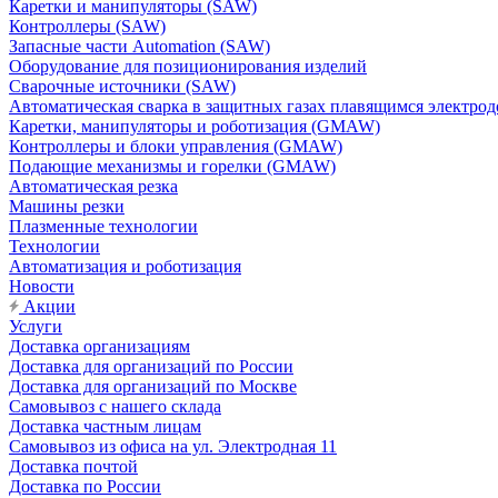
Каретки и манипуляторы (SAW)
Контроллеры (SAW)
Запасные части Automation (SAW)
Оборудование для позиционирования изделий
Сварочные источники (SAW)
Автоматическая сварка в защитных газах плавящимся электр
Каретки, манипуляторы и роботизация (GMAW)
Контроллеры и блоки управления (GMAW)
Подающие механизмы и горелки (GMAW)
Автоматическая резка
Машины резки
Плазменные технологии
Технологии
Автоматизация и роботизация
Новости
Акции
Услуги
Доставка организациям
Доставка для организаций по России
Доставка для организаций по Москве
Самовывоз с нашего склада
Доставка частным лицам
Самовывоз из офиса на ул. Электродная 11
Доставка почтой
Доставка по России