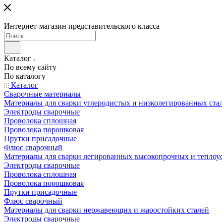
Интернет-магазин представительского класса
Каталог
По всему сайту
По каталогу
Каталог
Сварочные материалы
Материалы для сварки углеродистых и низколегированных ста
Электроды сварочные
Проволока сплошная
Проволока порошковая
Прутки присадочные
Флюс сварочный
Материалы для сварки легированных высокопрочных и теплоу
Электроды сварочные
Проволока сплошная
Проволока порошковая
Прутки присадочные
Флюс сварочный
Материалы для сварки нержавеющих и жаростойких сталей
Электроды сварочные