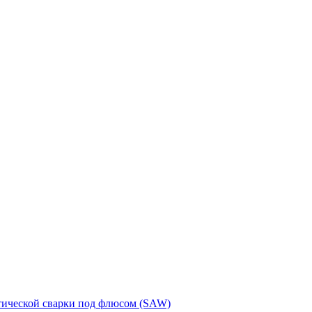
тической сварки под флюсом (SAW)