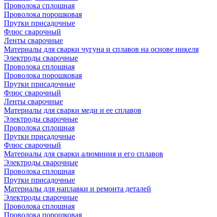
Проволока сплошная
Проволока порошковая
Прутки присадочные
Флюс сварочный
Ленты сварочные
Материалы для сварки чугуна и сплавов на основе никеля
Электроды сварочные
Проволока сплошная
Проволока порошковая
Прутки присадочные
Флюс сварочный
Ленты сварочные
Материалы для сварки меди и ее сплавов
Электроды сварочные
Проволока сплошная
Прутки присадочные
Флюс сварочный
Материалы для сварки алюминия и его сплавов
Электроды сварочные
Проволока сплошная
Прутки присадочные
Материалы для наплавки и ремонта деталей
Электроды сварочные
Проволока сплошная
Проволока порошковая