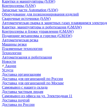
Каретки и манипуляторы (SAW)
Контроллеры (SAW)
Запасные части Automation (SAW)
Оборудование для позиционирования изделий
Сварочные источники (SAW)
Автоматическая сварка в защитных газах плавящимся электр
Каретки, манипуляторы и роботизация (GMAW)
Контроллеры и блоки управления (GMAW)
Подающие механизмы и горелки (GMAW)
Автоматическая резка
Машины резки
Плазменные технологии
Технологии
Автоматизация и роботизация
Новости
Акции
Услуги
Доставка организациям
Доставка для организаций по России
Доставка для организаций по Москве
Самовывоз с нашего склада
Доставка частным лицам
Самовывоз из офиса на ул. Электродная 11
Доставка почтой
Доставка по России