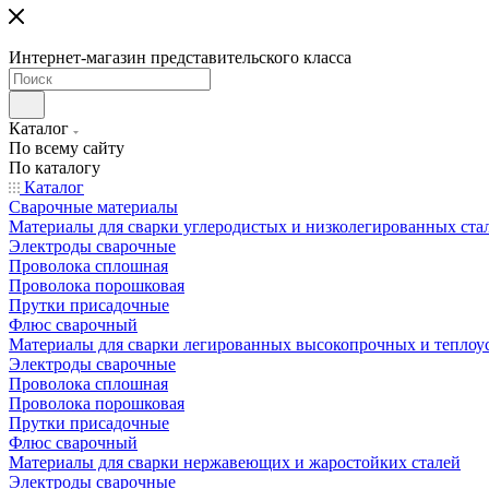
Интернет-магазин представительского класса
Каталог
По всему сайту
По каталогу
Каталог
Сварочные материалы
Материалы для сварки углеродистых и низколегированных ста
Электроды сварочные
Проволока сплошная
Проволока порошковая
Прутки присадочные
Флюс сварочный
Материалы для сварки легированных высокопрочных и теплоу
Электроды сварочные
Проволока сплошная
Проволока порошковая
Прутки присадочные
Флюс сварочный
Материалы для сварки нержавеющих и жаростойких сталей
Электроды сварочные