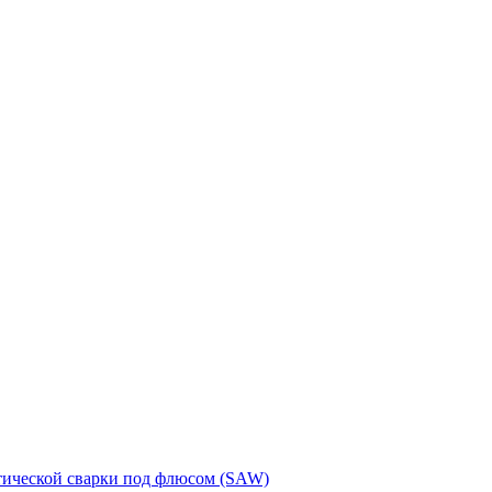
тической сварки под флюсом (SAW)