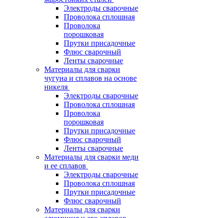
Электроды сварочные
Проволока сплошная
Проволока
порошковая
Прутки присадочные
Флюс сварочный
Ленты сварочные
Материалы для сварки
чугуна и сплавов на основе
никеля
Электроды сварочные
Проволока сплошная
Проволока
порошковая
Прутки присадочные
Флюс сварочный
Ленты сварочные
Материалы для сварки меди
и ее сплавов
Электроды сварочные
Проволока сплошная
Прутки присадочные
Флюс сварочный
Материалы для сварки