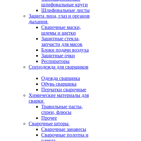
шлифовальные круги
Шлифовальные листы
Защита лица, глаз и органов
дыхания
Сварочные маски,
шлемы и щитки
Защитные стекла,
запчасти для масок
Блоки подачи воздуха
Защитные очки
Респираторы
Спецодежда для сварщиков
Одежда сварщика
Обувь сварщика
Перчатки сварочные
Химические материалы для
сварки
Травильные пасты,
спреи, флюсы
Прочее
Сварочные шторы
Сварочные занавесы
Сварочные полотна и
одеяла