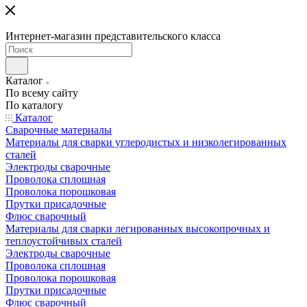
Интернет-магазин представительского класса
Каталог
По всему сайту
По каталогу
Каталог
Сварочные материалы
Материалы для сварки углеродистых и низколегированных
сталей
Электроды сварочные
Проволока сплошная
Проволока порошковая
Прутки присадочные
Флюс сварочный
Материалы для сварки легированных высокопрочных и
теплоустойчивых сталей
Электроды сварочные
Проволока сплошная
Проволока порошковая
Прутки присадочные
Флюс сварочный