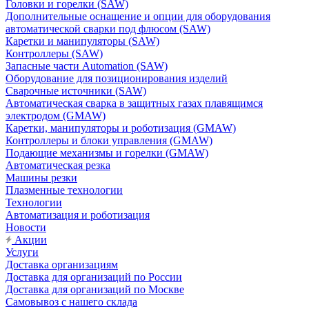
Головки и горелки (SAW)
Дополнительные оснащение и опции для оборудования
автоматической сварки под флюсом (SAW)
Каретки и манипуляторы (SAW)
Контроллеры (SAW)
Запасные части Automation (SAW)
Оборудование для позиционирования изделий
Сварочные источники (SAW)
Автоматическая сварка в защитных газах плавящимся
электродом (GMAW)
Каретки, манипуляторы и роботизация (GMAW)
Контроллеры и блоки управления (GMAW)
Подающие механизмы и горелки (GMAW)
Автоматическая резка
Машины резки
Плазменные технологии
Технологии
Автоматизация и роботизация
Новости
Акции
Услуги
Доставка организациям
Доставка для организаций по России
Доставка для организаций по Москве
Самовывоз с нашего склада