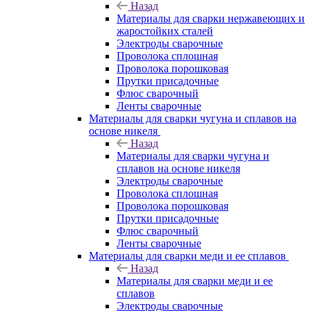
Назад
Материалы для сварки нержавеющих и
жаростойких сталей
Электроды сварочные
Проволока сплошная
Проволока порошковая
Прутки присадочные
Флюс сварочный
Ленты сварочные
Материалы для сварки чугуна и сплавов на
основе никеля
Назад
Материалы для сварки чугуна и
сплавов на основе никеля
Электроды сварочные
Проволока сплошная
Проволока порошковая
Прутки присадочные
Флюс сварочный
Ленты сварочные
Материалы для сварки меди и ее сплавов
Назад
Материалы для сварки меди и ее
сплавов
Электроды сварочные