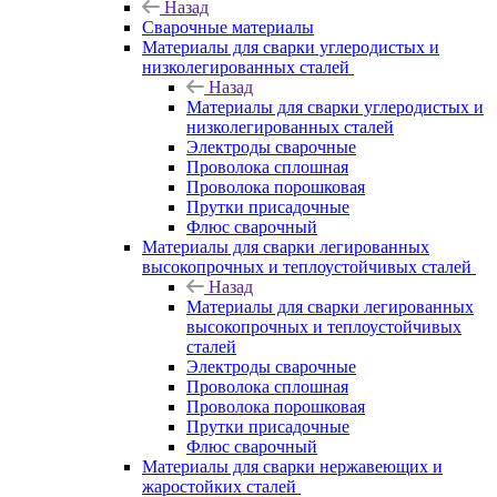
Назад
Сварочные материалы
Материалы для сварки углеродистых и
низколегированных сталей
Назад
Материалы для сварки углеродистых и
низколегированных сталей
Электроды сварочные
Проволока сплошная
Проволока порошковая
Прутки присадочные
Флюс сварочный
Материалы для сварки легированных
высокопрочных и теплоустойчивых сталей
Назад
Материалы для сварки легированных
высокопрочных и теплоустойчивых
сталей
Электроды сварочные
Проволока сплошная
Проволока порошковая
Прутки присадочные
Флюс сварочный
Материалы для сварки нержавеющих и
жаростойких сталей