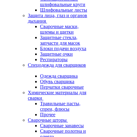
шлифовальные круги
Шлифовальные листы
Защита лица, глаз и органов
дыхания
Сварочные маски,
шлемы и щитки
Защитные стекла,
запчасти для масок
Блоки подачи воздуха
Защитные очки
Респираторы
Спецодежда для сварщиков
Одежда сварщика
Обувь сварщика
Перчатки сварочные
Химические материалы для
сварки
Травильные пасты,
спреи, флюсы
Прочее
Сварочные шторы
Сварочные занавесы
Сварочные полотна и
одеяла