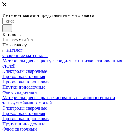
Интернет-магазин представительского класса
Каталог
По всему сайту
По каталогу
Каталог
Сварочные материалы
Материалы для сварки углеродистых и низколегированных
сталей
Электроды сварочные
Проволока сплошная
Проволока порошковая
Прутки присадочные
Флюс сварочный
Материалы для сварки легированных высокопрочных и
теплоустойчивых сталей
Электроды сварочные
Проволока сплошная
Проволока порошковая
Прутки присадочные
Флюс сварочный