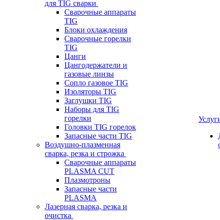
для TIG сварки
Сварочные аппараты
TIG
Блоки охлаждения
Сварочные горелки
TIG
Цанги
Цангодержатели и
газовые линзы
Сопло газовое TIG
Изоляторы TIG
Заглушки TIG
Наборы для TIG
горелки
Услуг
Головки TIG горелок
Запасные части TIG
Воздушно-плазменная
сварка, резка и строжка
Сварочные аппараты
PLASMA CUT
Плазмотроны
Запасные части
PLASMA
Лазерная сварка, резка и
очистка