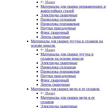
Назад
Материалы для сварки нержавеющих и
жаростойких сталей
Электроды сварочные
Проволока сплошная
Проволока порошковая
Прутки присадочные
Флюс сварочный
Ленты сварочные
Материалы для сварки чугуна и сплавов на
основе никеля
Назад
Материалы для сварки чугуна и
сплавов на основе никеля
Электроды сварочные
Проволока сплошная
Проволока порошковая
Прутки присадочные
Флюс сварочный
Ленты сварочные
Материалы для сварки меди и ее сплавов
Назад
Материалы для сварки меди и ее
сплавов
Электроды сварочные