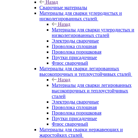
Назад
Сварочные материалы
Материалы для сварки углеродистых и
низколегированных сталей
Назад
Материалы для сварки углеродистых и
низколегированных сталей
Электроды сварочные
Проволока сплошная
Проволока порошковая
Прутки присадочные
Флюс сварочный
Материалы для сварки легированных
высокопрочных и теплоустойчивых сталей
Назад
Материалы для сварки легированных
высокопрочных и теплоустойчивых
сталей
Электроды сварочные
Проволока сплошная
Проволока порошковая
Прутки присадочные
Флюс сварочный
Материалы для сварки нержавеющих и
жаростойких сталей