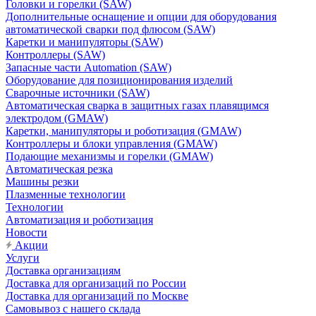
Головки и горелки (SAW)
Дополнительные оснащение и опции для оборудования
автоматической сварки под флюсом (SAW)
Каретки и манипуляторы (SAW)
Контроллеры (SAW)
Запасные части Automation (SAW)
Оборудование для позиционирования изделий
Сварочные источники (SAW)
Автоматическая сварка в защитных газах плавящимся
электродом (GMAW)
Каретки, манипуляторы и роботизация (GMAW)
Контроллеры и блоки управления (GMAW)
Подающие механизмы и горелки (GMAW)
Автоматическая резка
Машины резки
Плазменные технологии
Технологии
Автоматизация и роботизация
Новости
Акции
Услуги
Доставка организациям
Доставка для организаций по России
Доставка для организаций по Москве
Самовывоз с нашего склада