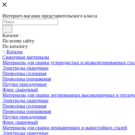
Интернет-магазин представительского класса
Каталог
По всему сайту
По каталогу
Каталог
Сварочные материалы
Материалы для сварки углеродистых и низколегированных ста
Электроды сварочные
Проволока сплошная
Проволока порошковая
Прутки присадочные
Флюс сварочный
Материалы для сварки легированных высокопрочных и теплоу
Электроды сварочные
Проволока сплошная
Проволока порошковая
Прутки присадочные
Флюс сварочный
Материалы для сварки нержавеющих и жаростойких сталей
Электроды сварочные