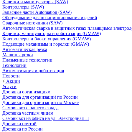
Каретки и манипуляторы (SAW)
Контроллеры (SAW)
Запасные части Automation (SAW)
Оборудование для позиционирования изделий
Сварочные источники (SAW)
Автоматическая сварка в защитных газах плавящимся электр
Каретки, манипуляторы и роботизация (GMAW)
Контроллеры и блоки управления (GMAW)
Подающие механизмы и горелки (GMAW)
Автоматическая резка
Машины резки
Плазменные технологии
Технологии
Автоматизация и роботизация
Новости
Акции
Услуги
Доставка организациям
Доставка для организаций по России
Доставка для организаций по Москве
Самовывоз с нашего склада
Доставка частным лицам
Самовывоз из офиса на ул. Электродная 11
Доставка почтой
Доставка по России