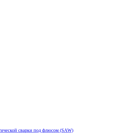
тической сварки под флюсом (SAW)