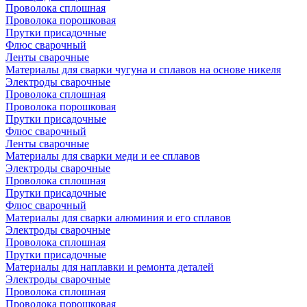
Проволока сплошная
Проволока порошковая
Прутки присадочные
Флюс сварочный
Ленты сварочные
Материалы для сварки чугуна и сплавов на основе никеля
Электроды сварочные
Проволока сплошная
Проволока порошковая
Прутки присадочные
Флюс сварочный
Ленты сварочные
Материалы для сварки меди и ее сплавов
Электроды сварочные
Проволока сплошная
Прутки присадочные
Флюс сварочный
Материалы для сварки алюминия и его сплавов
Электроды сварочные
Проволока сплошная
Прутки присадочные
Материалы для наплавки и ремонта деталей
Электроды сварочные
Проволока сплошная
Проволока порошковая