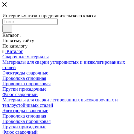
Интернет-магазин представительского класса
Каталог
По всему сайту
По каталогу
Каталог
Сварочные материалы
Материалы для сварки углеродистых и низколегированных
сталей
Электроды сварочные
Проволока сплошная
Проволока порошковая
Прутки присадочные
Флюс сварочный
Материалы для сварки легированных высокопрочных и
теплоустойчивых сталей
Электроды сварочные
Проволока сплошная
Проволока порошковая
Прутки присадочные
Флюс сварочный