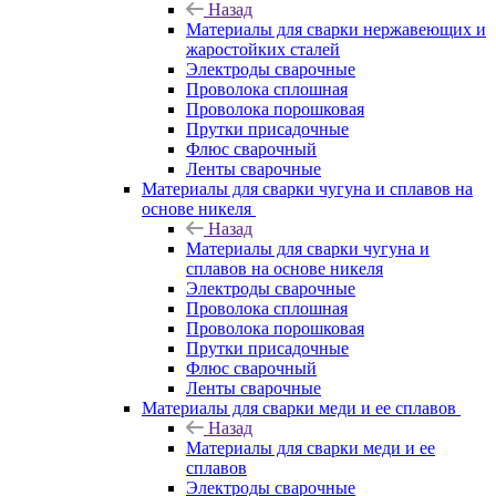
Назад
Материалы для сварки нержавеющих и
жаростойких сталей
Электроды сварочные
Проволока сплошная
Проволока порошковая
Прутки присадочные
Флюс сварочный
Ленты сварочные
Материалы для сварки чугуна и сплавов на
основе никеля
Назад
Материалы для сварки чугуна и
сплавов на основе никеля
Электроды сварочные
Проволока сплошная
Проволока порошковая
Прутки присадочные
Флюс сварочный
Ленты сварочные
Материалы для сварки меди и ее сплавов
Назад
Материалы для сварки меди и ее
сплавов
Электроды сварочные