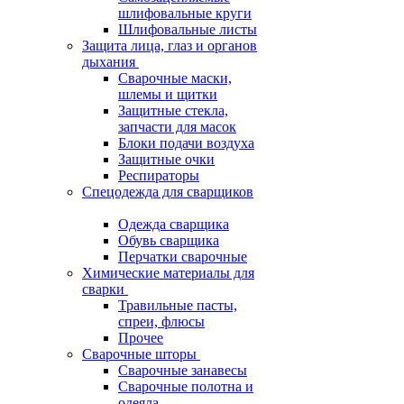
шлифовальные круги
Шлифовальные листы
Защита лица, глаз и органов
дыхания
Сварочные маски,
шлемы и щитки
Защитные стекла,
запчасти для масок
Блоки подачи воздуха
Защитные очки
Респираторы
Спецодежда для сварщиков
Одежда сварщика
Обувь сварщика
Перчатки сварочные
Химические материалы для
сварки
Травильные пасты,
спреи, флюсы
Прочее
Сварочные шторы
Сварочные занавесы
Сварочные полотна и
одеяла