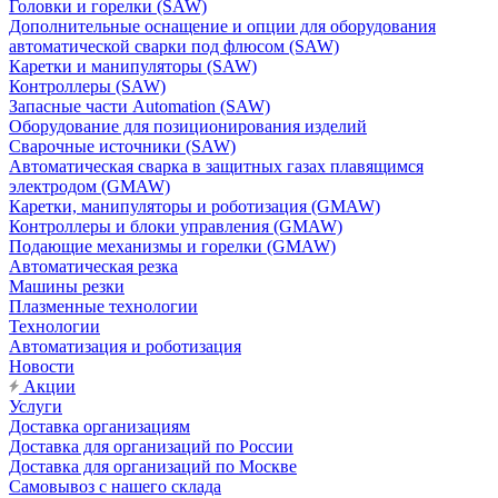
Головки и горелки (SAW)
Дополнительные оснащение и опции для оборудования
автоматической сварки под флюсом (SAW)
Каретки и манипуляторы (SAW)
Контроллеры (SAW)
Запасные части Automation (SAW)
Оборудование для позиционирования изделий
Сварочные источники (SAW)
Автоматическая сварка в защитных газах плавящимся
электродом (GMAW)
Каретки, манипуляторы и роботизация (GMAW)
Контроллеры и блоки управления (GMAW)
Подающие механизмы и горелки (GMAW)
Автоматическая резка
Машины резки
Плазменные технологии
Технологии
Автоматизация и роботизация
Новости
Акции
Услуги
Доставка организациям
Доставка для организаций по России
Доставка для организаций по Москве
Самовывоз с нашего склада