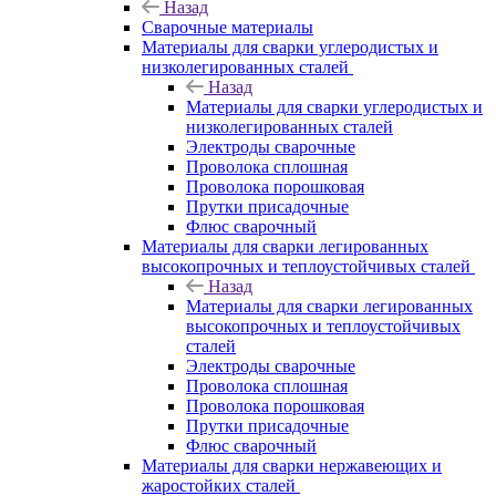
Назад
Сварочные материалы
Материалы для сварки углеродистых и
низколегированных сталей
Назад
Материалы для сварки углеродистых и
низколегированных сталей
Электроды сварочные
Проволока сплошная
Проволока порошковая
Прутки присадочные
Флюс сварочный
Материалы для сварки легированных
высокопрочных и теплоустойчивых сталей
Назад
Материалы для сварки легированных
высокопрочных и теплоустойчивых
сталей
Электроды сварочные
Проволока сплошная
Проволока порошковая
Прутки присадочные
Флюс сварочный
Материалы для сварки нержавеющих и
жаростойких сталей