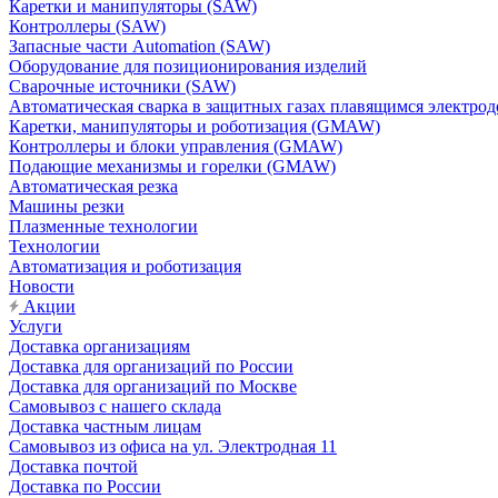
Каретки и манипуляторы (SAW)
Контроллеры (SAW)
Запасные части Automation (SAW)
Оборудование для позиционирования изделий
Сварочные источники (SAW)
Автоматическая сварка в защитных газах плавящимся электр
Каретки, манипуляторы и роботизация (GMAW)
Контроллеры и блоки управления (GMAW)
Подающие механизмы и горелки (GMAW)
Автоматическая резка
Машины резки
Плазменные технологии
Технологии
Автоматизация и роботизация
Новости
Акции
Услуги
Доставка организациям
Доставка для организаций по России
Доставка для организаций по Москве
Самовывоз с нашего склада
Доставка частным лицам
Самовывоз из офиса на ул. Электродная 11
Доставка почтой
Доставка по России