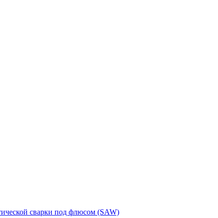
тической сварки под флюсом (SAW)