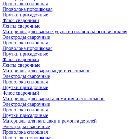
Проволока сплошная
Проволока порошковая
Прутки присадочные
Флюс сварочный
Ленты сварочные
Материалы для сварки чугуна и сплавов на основе никеля
Электроды сварочные
Проволока сплошная
Проволока порошковая
Прутки присадочные
Флюс сварочный
Ленты сварочные
Материалы для сварки меди и ее сплавов
Электроды сварочные
Проволока сплошная
Прутки присадочные
Флюс сварочный
Материалы для сварки алюминия и его сплавов
Электроды сварочные
Проволока сплошная
Прутки присадочные
Материалы для наплавки и ремонта деталей
Электроды сварочные
Проволока сплошная
Проволока порошковая