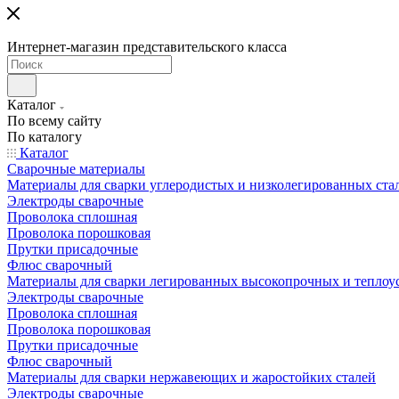
Интернет-магазин представительского класса
Каталог
По всему сайту
По каталогу
Каталог
Сварочные материалы
Материалы для сварки углеродистых и низколегированных ста
Электроды сварочные
Проволока сплошная
Проволока порошковая
Прутки присадочные
Флюс сварочный
Материалы для сварки легированных высокопрочных и теплоу
Электроды сварочные
Проволока сплошная
Проволока порошковая
Прутки присадочные
Флюс сварочный
Материалы для сварки нержавеющих и жаростойких сталей
Электроды сварочные