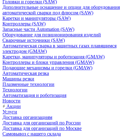
Головки и горелки (SAW)
Дополнительные оснащение и опции для оборудования
автоматической сварки под флюсом (SAW)
Каретки и манипуляторы (SAW)
Контроллеры (SAW)
Запасные части Automation (SAW)
Оборудование для позиционирования изделий
Сварочные источники (SAW)
Автоматическая сварка в защитных газах плавящимся
электродом (GMAW)
Каретки, манипуляторы и роботизация (GMAW)
Контроллеры и блоки управления (GMAW)
Подающие механизмы и горелки (GMAW)
Автоматическая резка
Машины резки
Плазменные технологии
Технологии
Автоматизация и роботизация
Новости
Акции
Услуги
Доставка организациям
Доставка для организаций по России
Доставка для организаций по Москве
Самовывоз с нашего склада