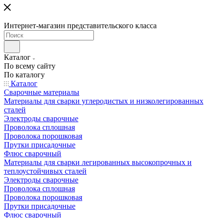
Интернет-магазин представительского класса
Каталог
По всему сайту
По каталогу
Каталог
Сварочные материалы
Материалы для сварки углеродистых и низколегированных
сталей
Электроды сварочные
Проволока сплошная
Проволока порошковая
Прутки присадочные
Флюс сварочный
Материалы для сварки легированных высокопрочных и
теплоустойчивых сталей
Электроды сварочные
Проволока сплошная
Проволока порошковая
Прутки присадочные
Флюс сварочный