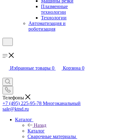
Машины резки
Плазменные
технологии
Технологии
Автоматизация и
роботизация
Избранные товары
0
Корзина
0
Телефоны
+7 (495) 225-95-78
Многоканальный
sale@ktnd.ru
Каталог
Назад
Каталог
Сварочные материалы