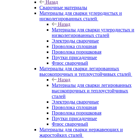
Назад
Сварочные материалы
Материалы для сварки углеродистых и
низколегированных сталей
Назад
Материалы для сварки углеродистых и
низколегированных сталей
Электроды сварочные
Проволока сплошная
Проволока порошковая
Прутки присадочные
Флюс сварочный
Материалы для сварки легированных
высокопрочных и теплоустойчивых сталей
Назад
Материалы для сварки легированных
высокопрочных и теплоустойчивых
сталей
Электроды сварочные
Проволока сплошная
Проволока порошковая
Прутки присадочные
Флюс сварочный
Материалы для сварки нержавеющих и
жаростойких сталей