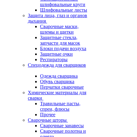
шлифовальные круги
Шлифовальные листы
Защита лица, глаз и органов
дыхания
Сварочные маски,
шлемы и щитки
Защитные стекла,
запчасти для масок
Блоки подачи воздуха
Защитные очки
Респираторы
Спецодежда для сварщиков
Одежда сварщика
Обувь сварщика
Перчатки сварочные
Химические материалы для
сварки
Травильные пасты,
спреи, флюсы
Прочее
Сварочные шторы
Сварочные занавесы
Сварочные полотна и
одеяла