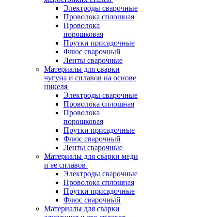
Электроды сварочные
Проволока сплошная
Проволока
порошковая
Прутки присадочные
Флюс сварочный
Ленты сварочные
Материалы для сварки
чугуна и сплавов на основе
никеля
Электроды сварочные
Проволока сплошная
Проволока
порошковая
Прутки присадочные
Флюс сварочный
Ленты сварочные
Материалы для сварки меди
и ее сплавов
Электроды сварочные
Проволока сплошная
Прутки присадочные
Флюс сварочный
Материалы для сварки