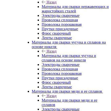
Назад
Материалы для сварки нержавеющих и
жаростойких сталей
Электроды сварочные
Проволока сплошная
Проволока порошковая
Прутки присадочные
Флюс сварочный
Ленты сварочные
Материалы для сварки чугуна и сплавов на
основе никеля
Назад
Материалы для сварки чугуна и
сплавов на основе никеля
Электроды сварочные
Проволока сплошная
Проволока порошковая
Прутки присадочные
Флюс сварочный
Ленты сварочные
Материалы для сварки меди и ее сплавов
Назад
Материалы для сварки меди и ее
сплавов
Электроды сварочные