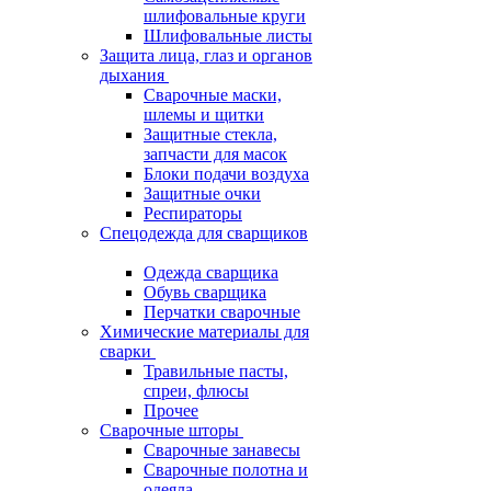
шлифовальные круги
Шлифовальные листы
Защита лица, глаз и органов
дыхания
Сварочные маски,
шлемы и щитки
Защитные стекла,
запчасти для масок
Блоки подачи воздуха
Защитные очки
Респираторы
Спецодежда для сварщиков
Одежда сварщика
Обувь сварщика
Перчатки сварочные
Химические материалы для
сварки
Травильные пасты,
спреи, флюсы
Прочее
Сварочные шторы
Сварочные занавесы
Сварочные полотна и
одеяла