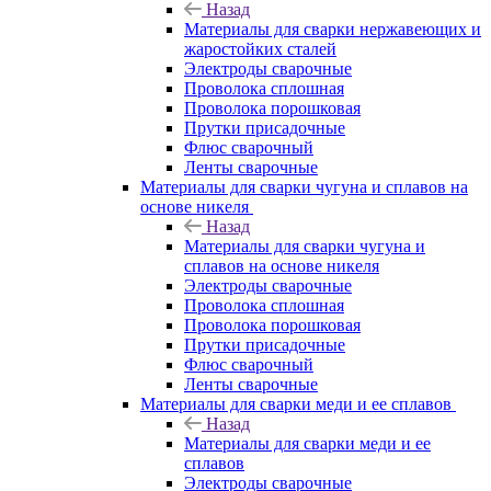
Назад
Материалы для сварки нержавеющих и
жаростойких сталей
Электроды сварочные
Проволока сплошная
Проволока порошковая
Прутки присадочные
Флюс сварочный
Ленты сварочные
Материалы для сварки чугуна и сплавов на
основе никеля
Назад
Материалы для сварки чугуна и
сплавов на основе никеля
Электроды сварочные
Проволока сплошная
Проволока порошковая
Прутки присадочные
Флюс сварочный
Ленты сварочные
Материалы для сварки меди и ее сплавов
Назад
Материалы для сварки меди и ее
сплавов
Электроды сварочные