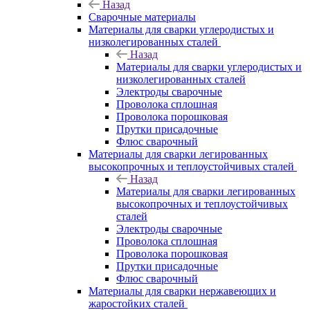
Назад
Сварочные материалы
Материалы для сварки углеродистых и
низколегированных сталей
Назад
Материалы для сварки углеродистых и
низколегированных сталей
Электроды сварочные
Проволока сплошная
Проволока порошковая
Прутки присадочные
Флюс сварочный
Материалы для сварки легированных
высокопрочных и теплоустойчивых сталей
Назад
Материалы для сварки легированных
высокопрочных и теплоустойчивых
сталей
Электроды сварочные
Проволока сплошная
Проволока порошковая
Прутки присадочные
Флюс сварочный
Материалы для сварки нержавеющих и
жаростойких сталей