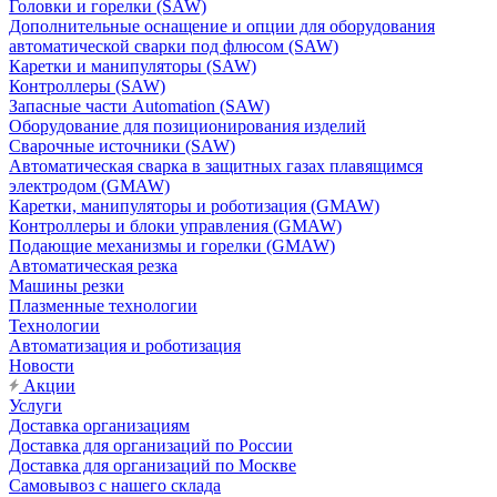
Головки и горелки (SAW)
Дополнительные оснащение и опции для оборудования
автоматической сварки под флюсом (SAW)
Каретки и манипуляторы (SAW)
Контроллеры (SAW)
Запасные части Automation (SAW)
Оборудование для позиционирования изделий
Сварочные источники (SAW)
Автоматическая сварка в защитных газах плавящимся
электродом (GMAW)
Каретки, манипуляторы и роботизация (GMAW)
Контроллеры и блоки управления (GMAW)
Подающие механизмы и горелки (GMAW)
Автоматическая резка
Машины резки
Плазменные технологии
Технологии
Автоматизация и роботизация
Новости
Акции
Услуги
Доставка организациям
Доставка для организаций по России
Доставка для организаций по Москве
Самовывоз с нашего склада