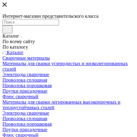
Интернет-магазин представительского класса
Каталог
По всему сайту
По каталогу
Каталог
Сварочные материалы
Материалы для сварки углеродистых и низколегированных
сталей
Электроды сварочные
Проволока сплошная
Проволока порошковая
Прутки присадочные
Флюс сварочный
Материалы для сварки легированных высокопрочных и
теплоустойчивых сталей
Электроды сварочные
Проволока сплошная
Проволока порошковая
Прутки присадочные
Флюс сварочный