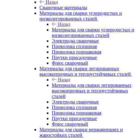
Назад
Сварочные материалы
Материалы для сварки углеродистых и
низколегированных сталей
Назад
Материалы для сварки углеродистых и
низколегированных сталей
Электроды сварочные
Проволока сплошная
Проволока порошковая
Прутки присадочные
Флюс сварочный
Материалы для сварки легированных
высокопрочных и теплоустойчивых сталей
Назад
Материалы для сварки легированных
высокопрочных и теплоустойчивых
сталей
Электроды сварочные
Проволока сплошная
Проволока порошковая
Прутки присадочные
Флюс сварочный
Материалы для сварки нержавеющих и
жаростойких сталей