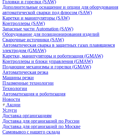
Головки и горелки (SAW)
Дополнительные оснащение и опции для оборудования
автоматической сварки под флюсом (SAW)
Каретки и манипуляторы (SAW)
Контроллеры (SAW)
Запасные части Automation (SAW)
Оборудование для позиционирования изделий
Сварочные источники (SAW)
Автоматическая сварка в защитных газах плавящимся
электродом (GMAW)
Каретки, манипуляторы и роботизация (GMAW)
Контроллеры и блоки управления (GMAW)
Подающие механизмы и горелки (GMAW)
Автоматическая резка
Машины резки
Плазменные технологии
Технологии
Автоматизация и роботизация
Новости
Акции
Услуги
Доставка организациям
Доставка для организаций по России
Доставка для организаций по Москве
Самовывоз с нашего склада