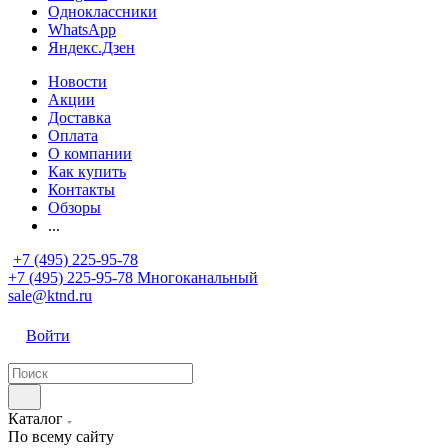
Одноклассники
WhatsApp
Яндекс.Дзен
Новости
Акции
Доставка
Оплата
О компании
Как купить
Контакты
Обзоры
...
+7 (495) 225-95-78
+7 (495) 225-95-78
Многоканальный
sale@ktnd.ru
Войти
Каталог
По всему сайту