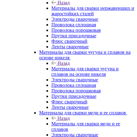
Назад
Материалы для сварки нержавеющих и
жаростойких сталей
Электроды сварочные
Проволока сплошная
Проволока порошковая
Прутки присадочные
Флюс сварочный
Ленты сварочные
Материалы для сварки чугуна и сплавов на
основе никеля
Назад
Материалы для сварки чугуна и
сплавов на основе никеля
Электроды сварочные
Проволока сплошная
Проволока порошковая
Прутки присадочные
Флюс сварочный
Ленты сварочные
Материалы для сварки меди и ее сплавов
Назад
Материалы для сварки меди и ее
сплавов
Электроды сварочные