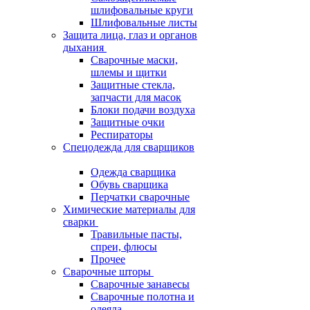
шлифовальные круги
Шлифовальные листы
Защита лица, глаз и органов
дыхания
Сварочные маски,
шлемы и щитки
Защитные стекла,
запчасти для масок
Блоки подачи воздуха
Защитные очки
Респираторы
Спецодежда для сварщиков
Одежда сварщика
Обувь сварщика
Перчатки сварочные
Химические материалы для
сварки
Травильные пасты,
спреи, флюсы
Прочее
Сварочные шторы
Сварочные занавесы
Сварочные полотна и
одеяла