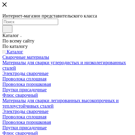
Интернет-магазин представительского класса
Каталог
По всему сайту
По каталогу
Каталог
Сварочные материалы
Материалы для сварки углеродистых и низколегированных
сталей
Электроды сварочные
Проволока сплошная
Проволока порошковая
Прутки присадочные
Флюс сварочный
Материалы для сварки легированных высокопрочных и
теплоустойчивых сталей
Электроды сварочные
Проволока сплошная
Проволока порошковая
Прутки присадочные
Флюс сварочный