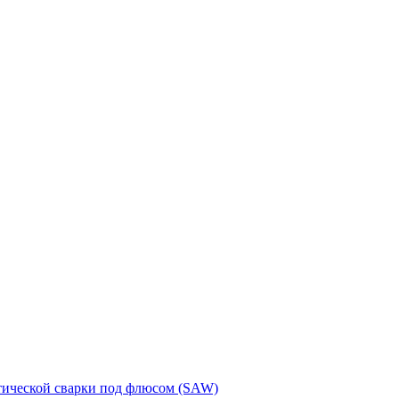
тической сварки под флюсом (SAW)