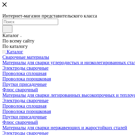
Интернет-магазин представительского класса
Каталог
По всему сайту
По каталогу
Каталог
Сварочные материалы
Материалы для сварки углеродистых и низколегированных ста
Электроды сварочные
Проволока сплошная
Проволока порошковая
Прутки присадочные
Флюс сварочный
Материалы для сварки легированных высокопрочных и теплоу
Электроды сварочные
Проволока сплошная
Проволока порошковая
Прутки присадочные
Флюс сварочный
Материалы для сварки нержавеющих и жаростойких сталей
Электроды сварочные