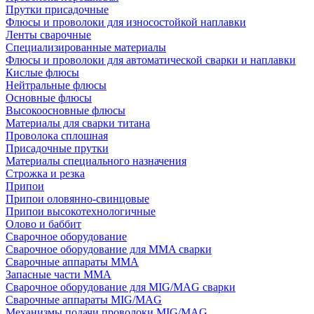
Прутки присадочные
Флюсы и проволоки для износостойкой наплавки
Ленты сварочные
Специализированные материалы
Флюсы и проволоки для автоматической сварки и наплавки
Кислые флюсы
Нейтральные флюсы
Основные флюсы
Высокоосновные флюсы
Материалы для сварки титана
Проволока сплошная
Присадочные прутки
Материалы специального назначения
Строжка и резка
Припои
Припои оловянно-свинцовые
Припои высокотехнологичные
Олово и баббит
Сварочное оборудование
Сварочное оборудование для MMA сварки
Сварочные аппараты MMA
Запасные части MMA
Сварочное оборудование для MIG/MAG сварки
Сварочные аппараты MIG/MAG
Механизмы подачи проволоки MIG/MAG