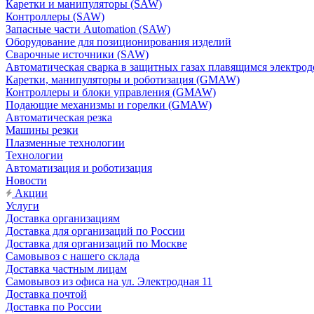
Каретки и манипуляторы (SAW)
Контроллеры (SAW)
Запасные части Automation (SAW)
Оборудование для позиционирования изделий
Сварочные источники (SAW)
Автоматическая сварка в защитных газах плавящимся электр
Каретки, манипуляторы и роботизация (GMAW)
Контроллеры и блоки управления (GMAW)
Подающие механизмы и горелки (GMAW)
Автоматическая резка
Машины резки
Плазменные технологии
Технологии
Автоматизация и роботизация
Новости
Акции
Услуги
Доставка организациям
Доставка для организаций по России
Доставка для организаций по Москве
Самовывоз с нашего склада
Доставка частным лицам
Самовывоз из офиса на ул. Электродная 11
Доставка почтой
Доставка по России