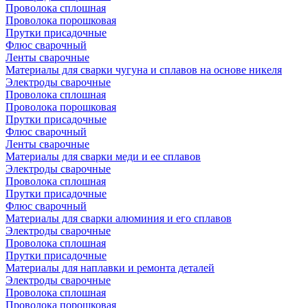
Проволока сплошная
Проволока порошковая
Прутки присадочные
Флюс сварочный
Ленты сварочные
Материалы для сварки чугуна и сплавов на основе никеля
Электроды сварочные
Проволока сплошная
Проволока порошковая
Прутки присадочные
Флюс сварочный
Ленты сварочные
Материалы для сварки меди и ее сплавов
Электроды сварочные
Проволока сплошная
Прутки присадочные
Флюс сварочный
Материалы для сварки алюминия и его сплавов
Электроды сварочные
Проволока сплошная
Прутки присадочные
Материалы для наплавки и ремонта деталей
Электроды сварочные
Проволока сплошная
Проволока порошковая