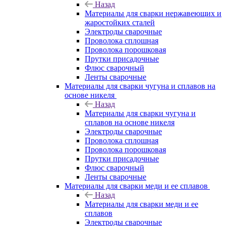
Назад
Материалы для сварки нержавеющих и
жаростойких сталей
Электроды сварочные
Проволока сплошная
Проволока порошковая
Прутки присадочные
Флюс сварочный
Ленты сварочные
Материалы для сварки чугуна и сплавов на
основе никеля
Назад
Материалы для сварки чугуна и
сплавов на основе никеля
Электроды сварочные
Проволока сплошная
Проволока порошковая
Прутки присадочные
Флюс сварочный
Ленты сварочные
Материалы для сварки меди и ее сплавов
Назад
Материалы для сварки меди и ее
сплавов
Электроды сварочные