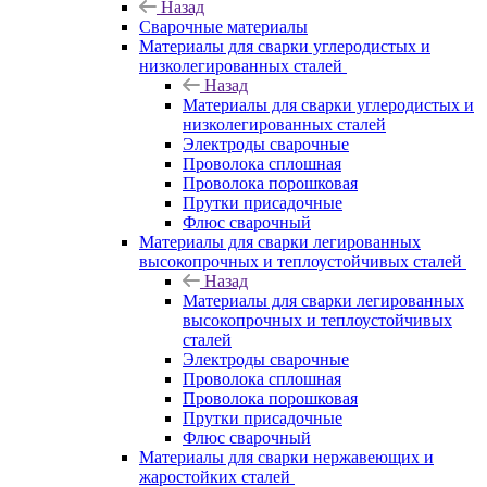
Назад
Сварочные материалы
Материалы для сварки углеродистых и
низколегированных сталей
Назад
Материалы для сварки углеродистых и
низколегированных сталей
Электроды сварочные
Проволока сплошная
Проволока порошковая
Прутки присадочные
Флюс сварочный
Материалы для сварки легированных
высокопрочных и теплоустойчивых сталей
Назад
Материалы для сварки легированных
высокопрочных и теплоустойчивых
сталей
Электроды сварочные
Проволока сплошная
Проволока порошковая
Прутки присадочные
Флюс сварочный
Материалы для сварки нержавеющих и
жаростойких сталей