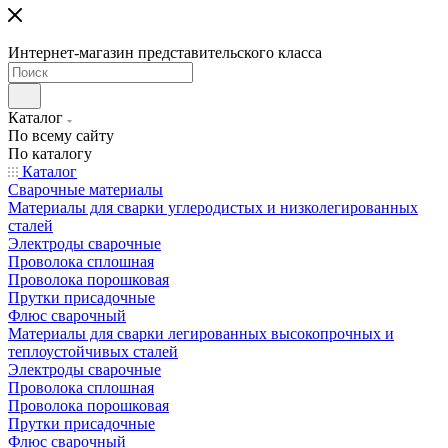
Интернет-магазин представительского класса
Каталог
По всему сайту
По каталогу
Каталог
Сварочные материалы
Материалы для сварки углеродистых и низколегированных
сталей
Электроды сварочные
Проволока сплошная
Проволока порошковая
Прутки присадочные
Флюс сварочный
Материалы для сварки легированных высокопрочных и
теплоустойчивых сталей
Электроды сварочные
Проволока сплошная
Проволока порошковая
Прутки присадочные
Флюс сварочный