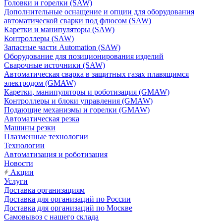
Головки и горелки (SAW)
Дополнительные оснащение и опции для оборудования
автоматической сварки под флюсом (SAW)
Каретки и манипуляторы (SAW)
Контроллеры (SAW)
Запасные части Automation (SAW)
Оборудование для позиционирования изделий
Сварочные источники (SAW)
Автоматическая сварка в защитных газах плавящимся
электродом (GMAW)
Каретки, манипуляторы и роботизация (GMAW)
Контроллеры и блоки управления (GMAW)
Подающие механизмы и горелки (GMAW)
Автоматическая резка
Машины резки
Плазменные технологии
Технологии
Автоматизация и роботизация
Новости
Акции
Услуги
Доставка организациям
Доставка для организаций по России
Доставка для организаций по Москве
Самовывоз с нашего склада