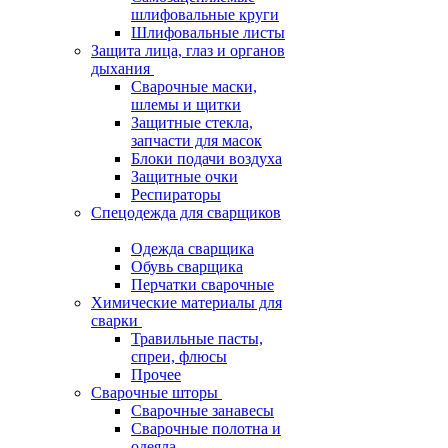
шлифовальные круги
Шлифовальные листы
Защита лица, глаз и органов
дыхания
Сварочные маски,
шлемы и щитки
Защитные стекла,
запчасти для масок
Блоки подачи воздуха
Защитные очки
Респираторы
Спецодежда для сварщиков
Одежда сварщика
Обувь сварщика
Перчатки сварочные
Химические материалы для
сварки
Травильные пасты,
спреи, флюсы
Прочее
Сварочные шторы
Сварочные занавесы
Сварочные полотна и
одеяла