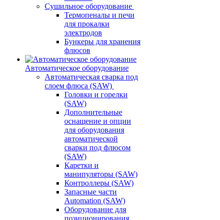
Сушильное оборудование
Термопеналы и печи
для прокалки
электродов
Бункеры для хранения
флюсов
Автоматическое оборудование
Автоматическая сварка под
слоем флюса (SAW)
Головки и горелки
(SAW)
Дополнительные
оснащение и опции
для оборудования
автоматической
сварки под флюсом
(SAW)
Каретки и
манипуляторы (SAW)
Контроллеры (SAW)
Запасные части
Automation (SAW)
Оборудование для
позиционирования