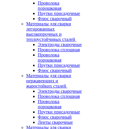
Проволока
порошковая
Прутки присадочные
Флюс сварочный
Материалы для сварки
легированных
высокопрочных и
теплоустойчивых сталей
Электроды сварочные
Проволока сплошная
Проволока
порошковая
Прутки присадочные
Флюс сварочный
Материалы для сварки
нержавеющих и
жаростойких сталей
Электроды сварочные
Проволока сплошная
Проволока
порошковая
Прутки присадочные
Флюс сварочный
Ленты сварочные
Материалы для сварки