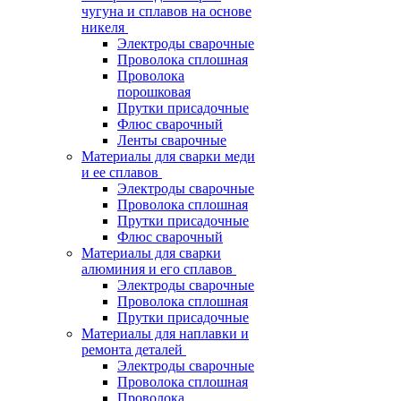
чугуна и сплавов на основе
никеля
Электроды сварочные
Проволока сплошная
Проволока
порошковая
Прутки присадочные
Флюс сварочный
Ленты сварочные
Материалы для сварки меди
и ее сплавов
Электроды сварочные
Проволока сплошная
Прутки присадочные
Флюс сварочный
Материалы для сварки
алюминия и его сплавов
Электроды сварочные
Проволока сплошная
Прутки присадочные
Материалы для наплавки и
ремонта деталей
Электроды сварочные
Проволока сплошная
Проволока