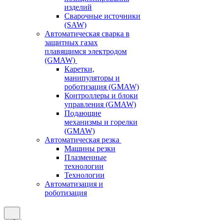
изделий
Сварочные источники
(SAW)
Автоматическая сварка в
защитных газах
плавящимся электродом
(GMAW)
Каретки,
манипуляторы и
роботизация (GMAW)
Контроллеры и блоки
управления (GMAW)
Подающие
механизмы и горелки
(GMAW)
Автоматическая резка
Машины резки
Плазменные
технологии
Технологии
Автоматизация и
роботизация