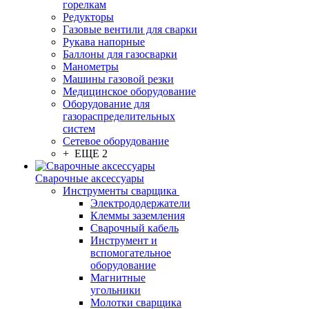
горелкам
Редукторы
Газовые вентили для сварки
Рукава напорные
Баллоны для газосварки
Манометры
Машины газовой резки
Медицинское оборудование
Оборудование для
газораспределительных
систем
Сетевое оборудование
+ ЕЩЕ 2
Сварочные аксессуары
Инструменты сварщика
Электрододержатели
Клеммы заземления
Сварочный кабель
Инструмент и
вспомогательное
оборудование
Магнитные
угольники
Молотки сварщика