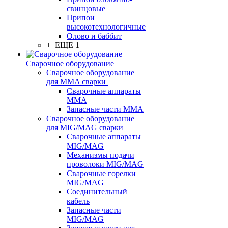
свинцовые
Припои
высокотехнологичные
Олово и баббит
+ ЕЩЕ 1
Сварочное оборудование
Сварочное оборудование
для MMA сварки
Сварочные аппараты
MMA
Запасные части MMA
Сварочное оборудование
для MIG/MAG сварки
Сварочные аппараты
MIG/MAG
Механизмы подачи
проволоки MIG/MAG
Сварочные горелки
MIG/MAG
Соединительный
кабель
Запасные части
MIG/MAG