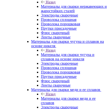
Назад
Материалы для сварки нержавеющих и
жаростойких сталей
Электроды сварочные
Проволока сплошная
Проволока порошковая
Прутки присадочные
Флюс сварочный
Ленты сварочные
Материалы для сварки чугуна и сплавов на
основе никеля
Назад
Материалы для сварки чугуна и
сплавов на основе никеля
Электроды сварочные
Проволока сплошная
Проволока порошковая
Прутки присадочные
Флюс сварочный
Ленты сварочные
Материалы для сварки меди и ее сплавов
Назад
Материалы для сварки меди и ее
сплавов
Электроды сварочные