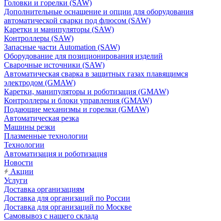
Головки и горелки (SAW)
Дополнительные оснащение и опции для оборудования
автоматической сварки под флюсом (SAW)
Каретки и манипуляторы (SAW)
Контроллеры (SAW)
Запасные части Automation (SAW)
Оборудование для позиционирования изделий
Сварочные источники (SAW)
Автоматическая сварка в защитных газах плавящимся
электродом (GMAW)
Каретки, манипуляторы и роботизация (GMAW)
Контроллеры и блоки управления (GMAW)
Подающие механизмы и горелки (GMAW)
Автоматическая резка
Машины резки
Плазменные технологии
Технологии
Автоматизация и роботизация
Новости
Акции
Услуги
Доставка организациям
Доставка для организаций по России
Доставка для организаций по Москве
Самовывоз с нашего склада