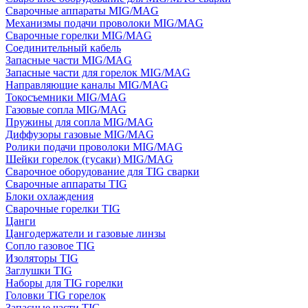
Сварочные аппараты MIG/MAG
Механизмы подачи проволоки MIG/MAG
Сварочные горелки MIG/MAG
Соединительный кабель
Запасные части MIG/MAG
Запасные части для горелок MIG/MAG
Направляющие каналы MIG/MAG
Токосъемники MIG/MAG
Газовые сопла MIG/MAG
Пружины для сопла MIG/MAG
Диффузоры газовые MIG/MAG
Ролики подачи проволоки MIG/MAG
Шейки горелок (гусаки) MIG/MAG
Сварочное оборудование для TIG сварки
Сварочные аппараты TIG
Блоки охлаждения
Сварочные горелки TIG
Цанги
Цангодержатели и газовые линзы
Сопло газовое TIG
Изоляторы TIG
Заглушки TIG
Наборы для TIG горелки
Головки TIG горелок
Запасные части TIG