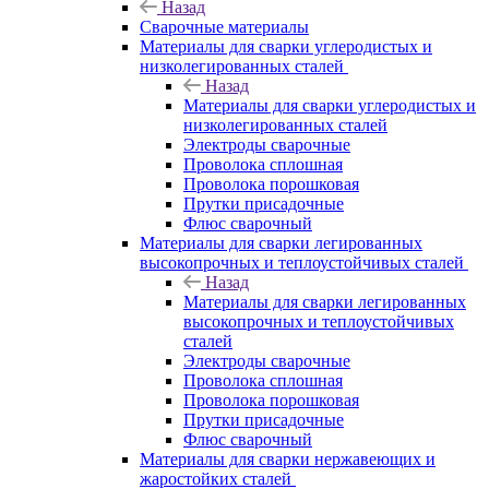
Назад
Сварочные материалы
Материалы для сварки углеродистых и
низколегированных сталей
Назад
Материалы для сварки углеродистых и
низколегированных сталей
Электроды сварочные
Проволока сплошная
Проволока порошковая
Прутки присадочные
Флюс сварочный
Материалы для сварки легированных
высокопрочных и теплоустойчивых сталей
Назад
Материалы для сварки легированных
высокопрочных и теплоустойчивых
сталей
Электроды сварочные
Проволока сплошная
Проволока порошковая
Прутки присадочные
Флюс сварочный
Материалы для сварки нержавеющих и
жаростойких сталей