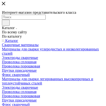
Интернет-магазин представительского класса
Каталог
По всему сайту
По каталогу
Каталог
Сварочные материалы
Материалы для сварки углеродистых и низколегированных
сталей
Электроды сварочные
Проволока сплошная
Проволока порошковая
Прутки присадочные
Флюс сварочный
Материалы для сварки легированных высокопрочных и
теплоустойчивых сталей
Электроды сварочные
Проволока сплошная
Проволока порошковая
Прутки присадочные
Флюс сварочный