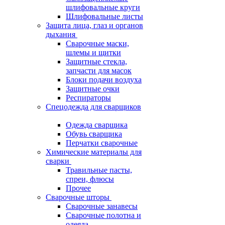
шлифовальные круги
Шлифовальные листы
Защита лица, глаз и органов
дыхания
Сварочные маски,
шлемы и щитки
Защитные стекла,
запчасти для масок
Блоки подачи воздуха
Защитные очки
Респираторы
Спецодежда для сварщиков
Одежда сварщика
Обувь сварщика
Перчатки сварочные
Химические материалы для
сварки
Травильные пасты,
спреи, флюсы
Прочее
Сварочные шторы
Сварочные занавесы
Сварочные полотна и
одеяла