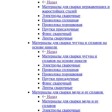
Назад
Материалы для сварки нержавеющих и
жаростойких сталей
Электроды сварочные
Проволока сплошная
Проволока порошковая
Прутки присадочные
Флюс сварочный
Ленты сварочные
Материалы для сварки чугуна и сплавов на
основе никеля
Назад
Материалы для сварки чугуна и
сплавов на основе никеля
Электроды сварочные
Проволока сплошная
Проволока порошковая
Прутки присадочные
Флюс сварочный
Ленты сварочные
Материалы для сварки меди и ее сплавов
Назад
Материалы для сварки меди и ее
сплавов
Электроды сварочные