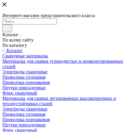
Интернет-магазин представительского класса
Каталог
По всему сайту
По каталогу
Каталог
Сварочные материалы
Материалы для сварки углеродистых и низколегированных
сталей
Электроды сварочные
Проволока сплошная
Проволока порошковая
Прутки присадочные
Флюс сварочный
Материалы для сварки легированных высокопрочных и
теплоустойчивых сталей
Электроды сварочные
Проволока сплошная
Проволока порошковая
Прутки присадочные
Флюс сварочный