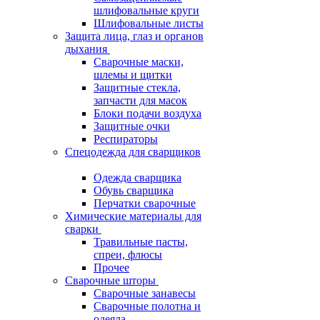
шлифовальные круги
Шлифовальные листы
Защита лица, глаз и органов
дыхания
Сварочные маски,
шлемы и щитки
Защитные стекла,
запчасти для масок
Блоки подачи воздуха
Защитные очки
Респираторы
Спецодежда для сварщиков
Одежда сварщика
Обувь сварщика
Перчатки сварочные
Химические материалы для
сварки
Травильные пасты,
спреи, флюсы
Прочее
Сварочные шторы
Сварочные занавесы
Сварочные полотна и
одеяла