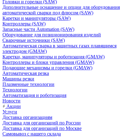
Головки и горелки (SAW)
Дополнительные оснащение и опции для оборудования
автоматической сварки под флюсом (SAW)
Каретки и манипуляторы (SAW)
Контроллеры (SAW)
Запасные части Automation (SAW)
Оборудование для позиционирования изделий
Сварочные источники (SAW)
Автоматическая сварка в защитных газах плавящимся
электродом (GMAW)
Каретки, манипуляторы и роботизация (GMAW)
Контроллеры и блоки управления (GMAW)
Подающие механизмы и горелки (GMAW)
Автоматическая резка
Машины резки
Плазменные технологии
Технологии
Автоматизация и роботизация
Новости
Акции
Услуги
Доставка организациям
Доставка для организаций по России
Доставка для организаций по Москве
Самовывоз с нашего склада