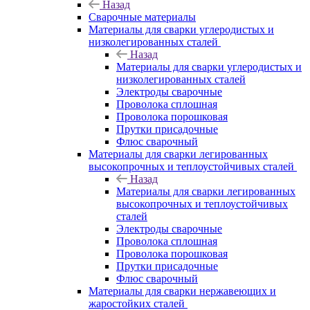
Назад
Сварочные материалы
Материалы для сварки углеродистых и
низколегированных сталей
Назад
Материалы для сварки углеродистых и
низколегированных сталей
Электроды сварочные
Проволока сплошная
Проволока порошковая
Прутки присадочные
Флюс сварочный
Материалы для сварки легированных
высокопрочных и теплоустойчивых сталей
Назад
Материалы для сварки легированных
высокопрочных и теплоустойчивых
сталей
Электроды сварочные
Проволока сплошная
Проволока порошковая
Прутки присадочные
Флюс сварочный
Материалы для сварки нержавеющих и
жаростойких сталей