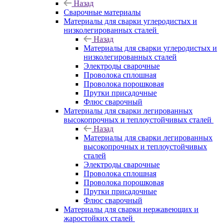
Назад
Сварочные материалы
Материалы для сварки углеродистых и
низколегированных сталей
Назад
Материалы для сварки углеродистых и
низколегированных сталей
Электроды сварочные
Проволока сплошная
Проволока порошковая
Прутки присадочные
Флюс сварочный
Материалы для сварки легированных
высокопрочных и теплоустойчивых сталей
Назад
Материалы для сварки легированных
высокопрочных и теплоустойчивых
сталей
Электроды сварочные
Проволока сплошная
Проволока порошковая
Прутки присадочные
Флюс сварочный
Материалы для сварки нержавеющих и
жаростойких сталей