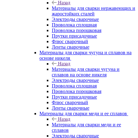
Назад
Материалы для сварки нержавеющих и
жаростойких сталей
Электроды сварочные
Проволока сплошная
Проволока порошковая
Прутки присадочные
Флюс сварочный
Ленты сварочные
Материалы для сварки чугуна и сплавов на
основе никеля
Назад
Материалы для сварки чугуна и
сплавов на основе никеля
Электроды сварочные
Проволока сплошная
Проволока порошковая
Прутки присадочные
Флюс сварочный
Ленты сварочные
Материалы для сварки меди и ее сплавов
Назад
Материалы для сварки меди и ее
сплавов
Электроды сварочные