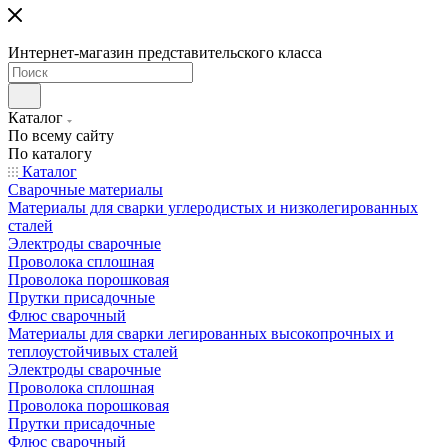
Интернет-магазин представительского класса
Каталог
По всему сайту
По каталогу
Каталог
Сварочные материалы
Материалы для сварки углеродистых и низколегированных
сталей
Электроды сварочные
Проволока сплошная
Проволока порошковая
Прутки присадочные
Флюс сварочный
Материалы для сварки легированных высокопрочных и
теплоустойчивых сталей
Электроды сварочные
Проволока сплошная
Проволока порошковая
Прутки присадочные
Флюс сварочный