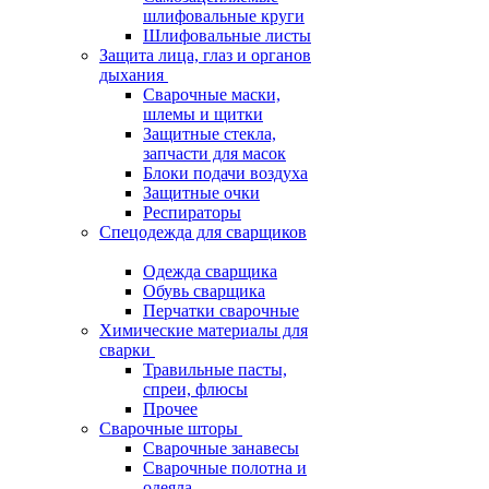
шлифовальные круги
Шлифовальные листы
Защита лица, глаз и органов
дыхания
Сварочные маски,
шлемы и щитки
Защитные стекла,
запчасти для масок
Блоки подачи воздуха
Защитные очки
Респираторы
Спецодежда для сварщиков
Одежда сварщика
Обувь сварщика
Перчатки сварочные
Химические материалы для
сварки
Травильные пасты,
спреи, флюсы
Прочее
Сварочные шторы
Сварочные занавесы
Сварочные полотна и
одеяла