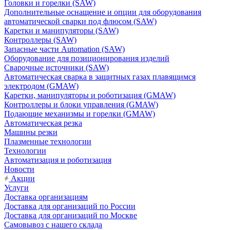
Головки и горелки (SAW)
Дополнительные оснащение и опции для оборудования
автоматической сварки под флюсом (SAW)
Каретки и манипуляторы (SAW)
Контроллеры (SAW)
Запасные части Automation (SAW)
Оборудование для позиционирования изделий
Сварочные источники (SAW)
Автоматическая сварка в защитных газах плавящимся
электродом (GMAW)
Каретки, манипуляторы и роботизация (GMAW)
Контроллеры и блоки управления (GMAW)
Подающие механизмы и горелки (GMAW)
Автоматическая резка
Машины резки
Плазменные технологии
Технологии
Автоматизация и роботизация
Новости
Акции
Услуги
Доставка организациям
Доставка для организаций по России
Доставка для организаций по Москве
Самовывоз с нашего склада