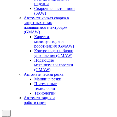
изделий
Сварочные источники
(SAW)
Автоматическая сварка в
защитных газах
плавящимся электродом
(GMAW)
Каретки,
манипуляторы и
роботизация (GMAW)
Контроллеры и блоки
управления (GMAW)
Подающие
механизмы и горелки
(GMAW)
Автоматическая резка
Машины резки
Плазменные
технологии
Технологии
Автоматизация и
роботизация