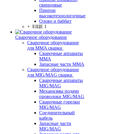
свинцовые
Припои
высокотехнологичные
Олово и баббит
+ ЕЩЕ 1
Сварочное оборудование
Сварочное оборудование
для MMA сварки
Сварочные аппараты
MMA
Запасные части MMA
Сварочное оборудование
для MIG/MAG сварки
Сварочные аппараты
MIG/MAG
Механизмы подачи
проволоки MIG/MAG
Сварочные горелки
MIG/MAG
Соединительный
кабель
Запасные части
MIG/MAG