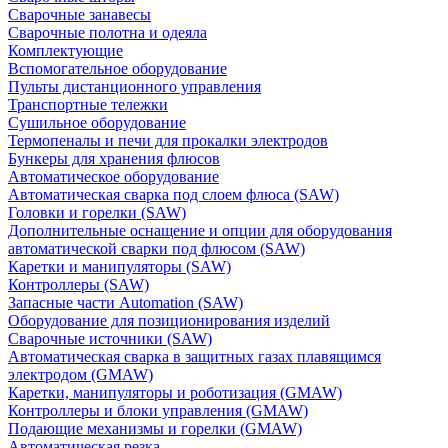
Сварочные занавесы
Сварочные полотна и одеяла
Комплектующие
Вспомогательное оборудование
Пульты дистанционного управления
Транспортные тележки
Сушильное оборудование
Термопеналы и печи для прокалки электродов
Бункеры для хранения флюсов
Автоматическое оборудование
Автоматическая сварка под слоем флюса (SAW)
Головки и горелки (SAW)
Дополнительные оснащение и опции для оборудования
автоматической сварки под флюсом (SAW)
Каретки и манипуляторы (SAW)
Контроллеры (SAW)
Запасные части Automation (SAW)
Оборудование для позиционирования изделий
Сварочные источники (SAW)
Автоматическая сварка в защитных газах плавящимся
электродом (GMAW)
Каретки, манипуляторы и роботизация (GMAW)
Контроллеры и блоки управления (GMAW)
Подающие механизмы и горелки (GMAW)
Автоматическая резка