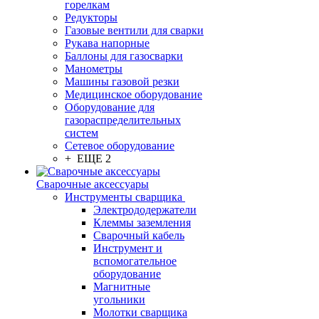
горелкам
Редукторы
Газовые вентили для сварки
Рукава напорные
Баллоны для газосварки
Манометры
Машины газовой резки
Медицинское оборудование
Оборудование для
газораспределительных
систем
Сетевое оборудование
+ ЕЩЕ 2
Сварочные аксессуары
Инструменты сварщика
Электрододержатели
Клеммы заземления
Сварочный кабель
Инструмент и
вспомогательное
оборудование
Магнитные
угольники
Молотки сварщика