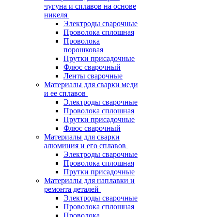
чугуна и сплавов на основе
никеля
Электроды сварочные
Проволока сплошная
Проволока
порошковая
Прутки присадочные
Флюс сварочный
Ленты сварочные
Материалы для сварки меди
и ее сплавов
Электроды сварочные
Проволока сплошная
Прутки присадочные
Флюс сварочный
Материалы для сварки
алюминия и его сплавов
Электроды сварочные
Проволока сплошная
Прутки присадочные
Материалы для наплавки и
ремонта деталей
Электроды сварочные
Проволока сплошная
Проволока