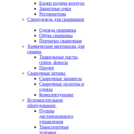
Блоки подачи воздуха
Защитные очки
Респираторы
Спецодежда для сварщиков
Одежда сварщика
Обувь сварщика
Перчатки сварочные
Химические материалы для
сварки
Травильные пасты,
спреи, флюсы
Прочее
Сварочные шторы
Сварочные занавесы
Сварочные полотна и
одеяла
Комплектующие
Вспомогательное
оборудование
Пульты
дистанционного
управления
Транспортные
тележки