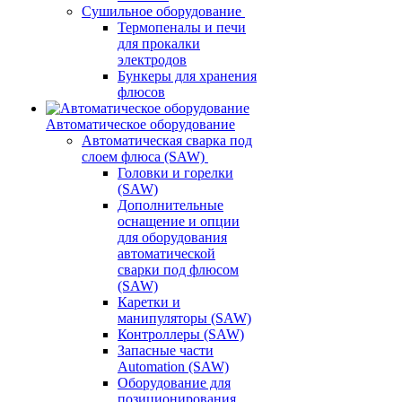
Сушильное оборудование
Термопеналы и печи
для прокалки
электродов
Бункеры для хранения
флюсов
Автоматическое оборудование
Автоматическая сварка под
слоем флюса (SAW)
Головки и горелки
(SAW)
Дополнительные
оснащение и опции
для оборудования
автоматической
сварки под флюсом
(SAW)
Каретки и
манипуляторы (SAW)
Контроллеры (SAW)
Запасные части
Automation (SAW)
Оборудование для
позиционирования