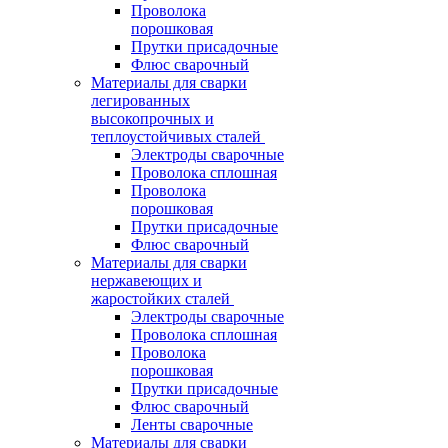
Проволока
порошковая
Прутки присадочные
Флюс сварочный
Материалы для сварки
легированных
высокопрочных и
теплоустойчивых сталей
Электроды сварочные
Проволока сплошная
Проволока
порошковая
Прутки присадочные
Флюс сварочный
Материалы для сварки
нержавеющих и
жаростойких сталей
Электроды сварочные
Проволока сплошная
Проволока
порошковая
Прутки присадочные
Флюс сварочный
Ленты сварочные
Материалы для сварки