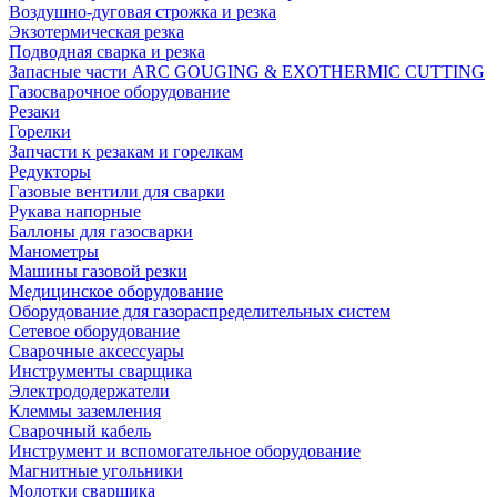
Воздушно-дуговая строжка и резка
Экзотермическая резка
Подводная сварка и резка
Запасные части ARC GOUGING & EXOTHERMIC CUTTING
Газосварочное оборудование
Резаки
Горелки
Запчасти к резакам и горелкам
Редукторы
Газовые вентили для сварки
Рукава напорные
Баллоны для газосварки
Манометры
Машины газовой резки
Медицинское оборудование
Оборудование для газораспределительных систем
Сетевое оборудование
Сварочные аксессуары
Инструменты сварщика
Электрододержатели
Клеммы заземления
Сварочный кабель
Инструмент и вспомогательное оборудование
Магнитные угольники
Молотки сварщика