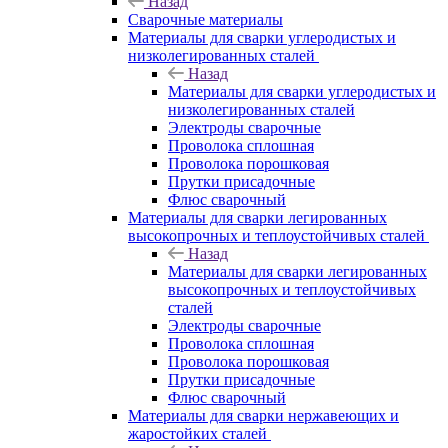
Назад
Сварочные материалы
Материалы для сварки углеродистых и
низколегированных сталей
Назад
Материалы для сварки углеродистых и
низколегированных сталей
Электроды сварочные
Проволока сплошная
Проволока порошковая
Прутки присадочные
Флюс сварочный
Материалы для сварки легированных
высокопрочных и теплоустойчивых сталей
Назад
Материалы для сварки легированных
высокопрочных и теплоустойчивых
сталей
Электроды сварочные
Проволока сплошная
Проволока порошковая
Прутки присадочные
Флюс сварочный
Материалы для сварки нержавеющих и
жаростойких сталей