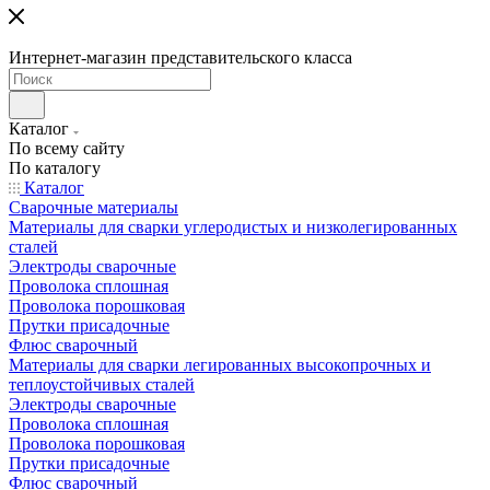
Интернет-магазин представительского класса
Каталог
По всему сайту
По каталогу
Каталог
Сварочные материалы
Материалы для сварки углеродистых и низколегированных
сталей
Электроды сварочные
Проволока сплошная
Проволока порошковая
Прутки присадочные
Флюс сварочный
Материалы для сварки легированных высокопрочных и
теплоустойчивых сталей
Электроды сварочные
Проволока сплошная
Проволока порошковая
Прутки присадочные
Флюс сварочный