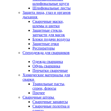
шлифовальные круги
Шлифовальные листы
Защита лица, глаз и органов
дыхания
Сварочные маски,
шлемы и щитки
Защитные стекла,
запчасти для масок
Блоки подачи воздуха
Защитные очки
Респираторы
Спецодежда для сварщиков
Одежда сварщика
Обувь сварщика
Перчатки сварочные
Химические материалы для
сварки
Травильные пасты,
спреи, флюсы
Прочее
Сварочные шторы
Сварочные занавесы
Сварочные полотна и
одеяла