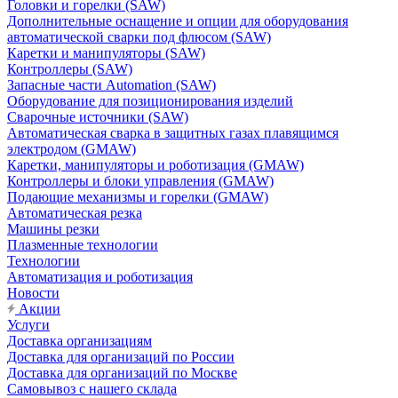
Головки и горелки (SAW)
Дополнительные оснащение и опции для оборудования
автоматической сварки под флюсом (SAW)
Каретки и манипуляторы (SAW)
Контроллеры (SAW)
Запасные части Automation (SAW)
Оборудование для позиционирования изделий
Сварочные источники (SAW)
Автоматическая сварка в защитных газах плавящимся
электродом (GMAW)
Каретки, манипуляторы и роботизация (GMAW)
Контроллеры и блоки управления (GMAW)
Подающие механизмы и горелки (GMAW)
Автоматическая резка
Машины резки
Плазменные технологии
Технологии
Автоматизация и роботизация
Новости
Акции
Услуги
Доставка организациям
Доставка для организаций по России
Доставка для организаций по Москве
Самовывоз с нашего склада