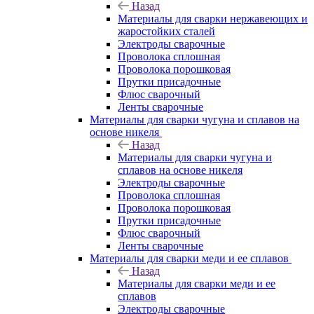
Назад
Материалы для сварки нержавеющих и
жаростойких сталей
Электроды сварочные
Проволока сплошная
Проволока порошковая
Прутки присадочные
Флюс сварочный
Ленты сварочные
Материалы для сварки чугуна и сплавов на
основе никеля
Назад
Материалы для сварки чугуна и
сплавов на основе никеля
Электроды сварочные
Проволока сплошная
Проволока порошковая
Прутки присадочные
Флюс сварочный
Ленты сварочные
Материалы для сварки меди и ее сплавов
Назад
Материалы для сварки меди и ее
сплавов
Электроды сварочные