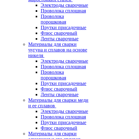
Электроды сварочные
Проволока сплошная
Проволока
порошковая
Прутки присадочные
Флюс сварочный
Ленты сварочные
Материалы для сварки
чугуна и сплавов на основе
никеля
Электроды сварочные
Проволока сплошная
Проволока
порошковая
Прутки присадочные
Флюс сварочный
Ленты сварочные
Материалы для сварки меди
и ее сплавов
Электроды сварочные
Проволока сплошная
Прутки присадочные
Флюс сварочный
Материалы для сварки