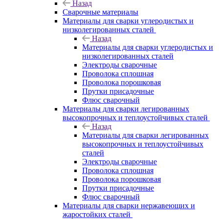
Назад
Сварочные материалы
Материалы для сварки углеродистых и
низколегированных сталей
Назад
Материалы для сварки углеродистых и
низколегированных сталей
Электроды сварочные
Проволока сплошная
Проволока порошковая
Прутки присадочные
Флюс сварочный
Материалы для сварки легированных
высокопрочных и теплоустойчивых сталей
Назад
Материалы для сварки легированных
высокопрочных и теплоустойчивых
сталей
Электроды сварочные
Проволока сплошная
Проволока порошковая
Прутки присадочные
Флюс сварочный
Материалы для сварки нержавеющих и
жаростойких сталей