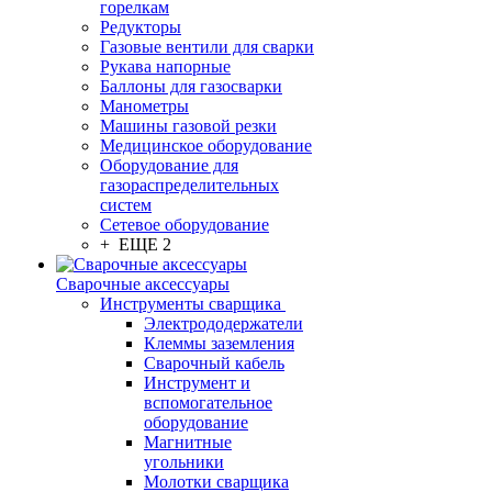
горелкам
Редукторы
Газовые вентили для сварки
Рукава напорные
Баллоны для газосварки
Манометры
Машины газовой резки
Медицинское оборудование
Оборудование для
газораспределительных
систем
Сетевое оборудование
+ ЕЩЕ 2
Сварочные аксессуары
Инструменты сварщика
Электрододержатели
Клеммы заземления
Сварочный кабель
Инструмент и
вспомогательное
оборудование
Магнитные
угольники
Молотки сварщика