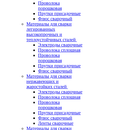
Проволока
порошковая
Прутки присадочные
Флюс сварочный
Материалы для сварки
легированных
высокопрочных и
теплоустойчивых сталей
Электроды сварочные
Проволока сплошная
Проволока
порошковая
Прутки присадочные
Флюс сварочный
Материалы для сварки
нержавеющих и
жаростойких сталей
Электроды сварочные
Проволока сплошная
Проволока
порошковая
Прутки присадочные
Флюс сварочный
Ленты сварочные
Материалы для сварки