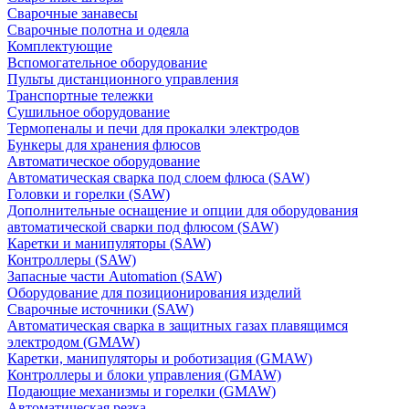
Сварочные занавесы
Сварочные полотна и одеяла
Комплектующие
Вспомогательное оборудование
Пульты дистанционного управления
Транспортные тележки
Сушильное оборудование
Термопеналы и печи для прокалки электродов
Бункеры для хранения флюсов
Автоматическое оборудование
Автоматическая сварка под слоем флюса (SAW)
Головки и горелки (SAW)
Дополнительные оснащение и опции для оборудования
автоматической сварки под флюсом (SAW)
Каретки и манипуляторы (SAW)
Контроллеры (SAW)
Запасные части Automation (SAW)
Оборудование для позиционирования изделий
Сварочные источники (SAW)
Автоматическая сварка в защитных газах плавящимся
электродом (GMAW)
Каретки, манипуляторы и роботизация (GMAW)
Контроллеры и блоки управления (GMAW)
Подающие механизмы и горелки (GMAW)
Автоматическая резка