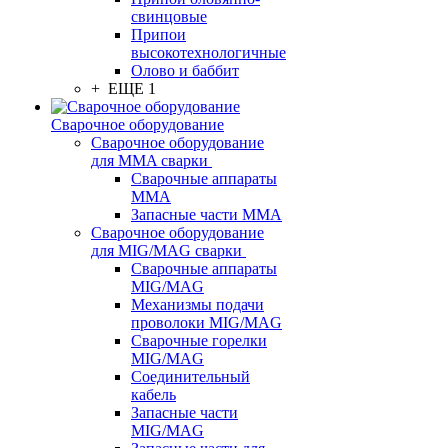
свинцовые
Припои
высокотехнологичные
Олово и баббит
+ ЕЩЕ 1
Сварочное оборудование
Сварочное оборудование
для MMA сварки
Сварочные аппараты
MMA
Запасные части MMA
Сварочное оборудование
для MIG/MAG сварки
Сварочные аппараты
MIG/MAG
Механизмы подачи
проволоки MIG/MAG
Сварочные горелки
MIG/MAG
Соединительный
кабель
Запасные части
MIG/MAG