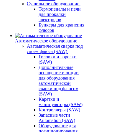
Сушильное оборудование
Термопеналы и печи
для прокалки
электродов
Бункеры для хранения
флюсов
Автоматическое оборудование
Автоматическая сварка под
слоем флюса (SAW)
Головки и горелки
(SAW)
Дополнительные
оснащение и опции
для оборудования
автоматической
сварки под флюсом
(SAW)
Каретки и
манипуляторы (SAW)
Контроллеры (SAW)
Запасные части
Automation (SAW)
Оборудование для
позиционирования