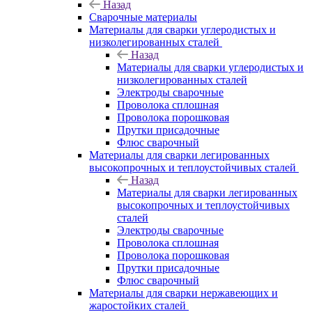
Назад
Сварочные материалы
Материалы для сварки углеродистых и
низколегированных сталей
Назад
Материалы для сварки углеродистых и
низколегированных сталей
Электроды сварочные
Проволока сплошная
Проволока порошковая
Прутки присадочные
Флюс сварочный
Материалы для сварки легированных
высокопрочных и теплоустойчивых сталей
Назад
Материалы для сварки легированных
высокопрочных и теплоустойчивых
сталей
Электроды сварочные
Проволока сплошная
Проволока порошковая
Прутки присадочные
Флюс сварочный
Материалы для сварки нержавеющих и
жаростойких сталей