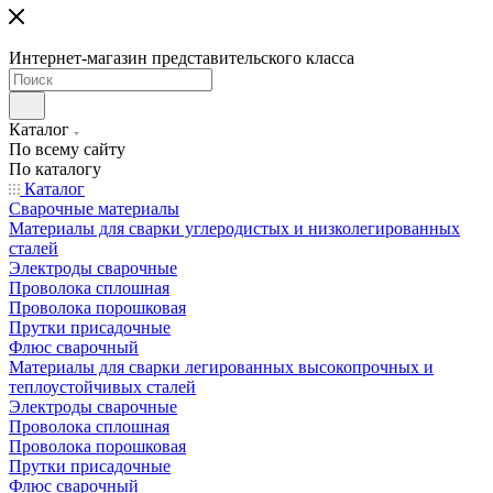
Интернет-магазин представительского класса
Каталог
По всему сайту
По каталогу
Каталог
Сварочные материалы
Материалы для сварки углеродистых и низколегированных
сталей
Электроды сварочные
Проволока сплошная
Проволока порошковая
Прутки присадочные
Флюс сварочный
Материалы для сварки легированных высокопрочных и
теплоустойчивых сталей
Электроды сварочные
Проволока сплошная
Проволока порошковая
Прутки присадочные
Флюс сварочный