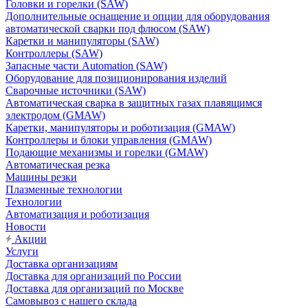
Головки и горелки (SAW)
Дополнительные оснащение и опции для оборудования
автоматической сварки под флюсом (SAW)
Каретки и манипуляторы (SAW)
Контроллеры (SAW)
Запасные части Automation (SAW)
Оборудование для позиционирования изделий
Сварочные источники (SAW)
Автоматическая сварка в защитных газах плавящимся
электродом (GMAW)
Каретки, манипуляторы и роботизация (GMAW)
Контроллеры и блоки управления (GMAW)
Подающие механизмы и горелки (GMAW)
Автоматическая резка
Машины резки
Плазменные технологии
Технологии
Автоматизация и роботизация
Новости
Акции
Услуги
Доставка организациям
Доставка для организаций по России
Доставка для организаций по Москве
Самовывоз с нашего склада