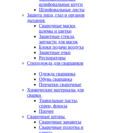
шлифовальные круги
Шлифовальные листы
Защита лица, глаз и органов
дыхания
Сварочные маски,
шлемы и щитки
Защитные стекла,
запчасти для масок
Блоки подачи воздуха
Защитные очки
Респираторы
Спецодежда для сварщиков
Одежда сварщика
Обувь сварщика
Перчатки сварочные
Химические материалы для
сварки
Травильные пасты,
спреи, флюсы
Прочее
Сварочные шторы
Сварочные занавесы
Сварочные полотна и
одеяла