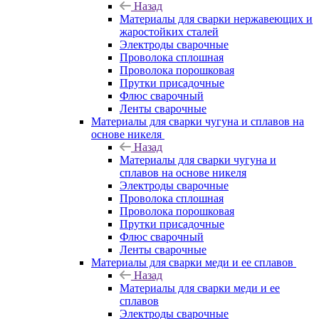
Назад
Материалы для сварки нержавеющих и
жаростойких сталей
Электроды сварочные
Проволока сплошная
Проволока порошковая
Прутки присадочные
Флюс сварочный
Ленты сварочные
Материалы для сварки чугуна и сплавов на
основе никеля
Назад
Материалы для сварки чугуна и
сплавов на основе никеля
Электроды сварочные
Проволока сплошная
Проволока порошковая
Прутки присадочные
Флюс сварочный
Ленты сварочные
Материалы для сварки меди и ее сплавов
Назад
Материалы для сварки меди и ее
сплавов
Электроды сварочные