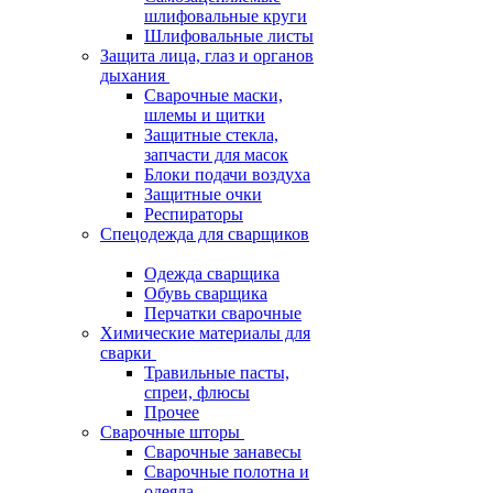
шлифовальные круги
Шлифовальные листы
Защита лица, глаз и органов
дыхания
Сварочные маски,
шлемы и щитки
Защитные стекла,
запчасти для масок
Блоки подачи воздуха
Защитные очки
Респираторы
Спецодежда для сварщиков
Одежда сварщика
Обувь сварщика
Перчатки сварочные
Химические материалы для
сварки
Травильные пасты,
спреи, флюсы
Прочее
Сварочные шторы
Сварочные занавесы
Сварочные полотна и
одеяла