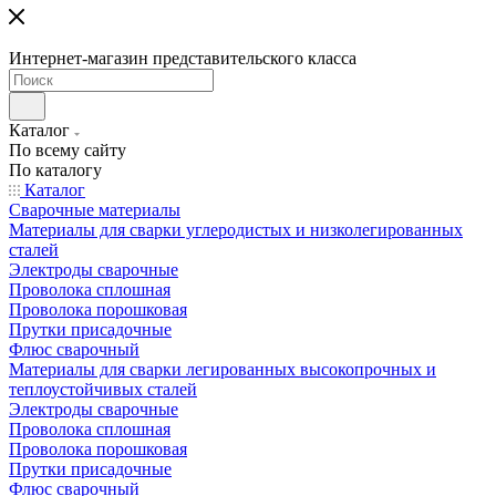
Интернет-магазин представительского класса
Каталог
По всему сайту
По каталогу
Каталог
Сварочные материалы
Материалы для сварки углеродистых и низколегированных
сталей
Электроды сварочные
Проволока сплошная
Проволока порошковая
Прутки присадочные
Флюс сварочный
Материалы для сварки легированных высокопрочных и
теплоустойчивых сталей
Электроды сварочные
Проволока сплошная
Проволока порошковая
Прутки присадочные
Флюс сварочный