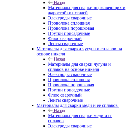
Назад
Материалы для сварки нержавеющих и
жаростойких сталей
Электроды сварочные
Проволока сплошная
Проволока порошковая
Прутки присадочные
Флюс сварочный
Ленты сварочные
Материалы для сварки чугуна и сплавов на
основе никеля
Назад
Материалы для сварки чугуна и
сплавов на основе никеля
Электроды сварочные
Проволока сплошная
Проволока порошковая
Прутки присадочные
Флюс сварочный
Ленты сварочные
Материалы для сварки меди и ее сплавов
Назад
Материалы для сварки меди и ее
сплавов
Электроды сварочные