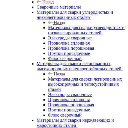
Назад
Сварочные материалы
Материалы для сварки углеродистых и
низколегированных сталей
Назад
Материалы для сварки углеродистых и
низколегированных сталей
Электроды сварочные
Проволока сплошная
Проволока порошковая
Прутки присадочные
Флюс сварочный
Материалы для сварки легированных
высокопрочных и теплоустойчивых сталей
Назад
Материалы для сварки легированных
высокопрочных и теплоустойчивых
сталей
Электроды сварочные
Проволока сплошная
Проволока порошковая
Прутки присадочные
Флюс сварочный
Материалы для сварки нержавеющих и
жаростойких сталей