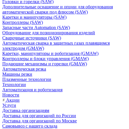
Головки и горелки (SAW)
Дополнительные оснащение и опции для оборудования
автоматической сварки под флюсом (SAW)
Каретки и манипуляторы (SAW)
Контроллеры (SAW)
Запасные части Automation (SAW)
Оборудование для позиционирования изделий
Сварочные источники (SAW)
Автоматическая сварка в защитных газах плавящимся
электродом (GMAW)
Каретки, манипуляторы и роботизация (GMAW)
Контроллеры и блоки управления (GMAW)
Подающие механизмы и горелки (GMAW)
Автоматическая резка
Машины резки
Плазменные технологии
Технологии
Автоматизация и роботизация
Новости
Акции
Услуги
Доставка организациям
Доставка для организаций по России
Доставка для организаций по Москве
Самовывоз с нашего склада