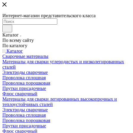
Интернет-магазин представительского класса
Каталог
По всему сайту
По каталогу
Каталог
Сварочные материалы
Материалы для сварки углеродистых и низколегированных
сталей
Электроды сварочные
Проволока сплошная
Проволока порошковая
Прутки присадочные
Флюс сварочный
Материалы для сварки легированных высокопрочных и
теплоустойчивых сталей
Электроды сварочные
Проволока сплошная
Проволока порошковая
Прутки присадочные
Флюс сварочный