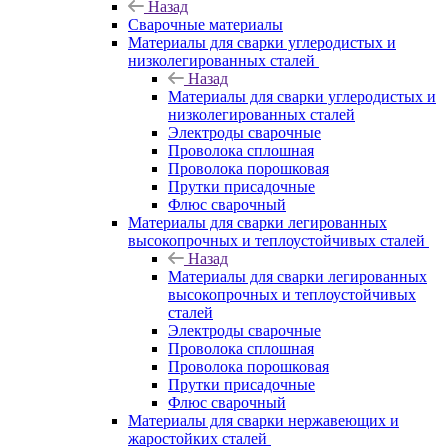
Назад
Сварочные материалы
Материалы для сварки углеродистых и
низколегированных сталей
Назад
Материалы для сварки углеродистых и
низколегированных сталей
Электроды сварочные
Проволока сплошная
Проволока порошковая
Прутки присадочные
Флюс сварочный
Материалы для сварки легированных
высокопрочных и теплоустойчивых сталей
Назад
Материалы для сварки легированных
высокопрочных и теплоустойчивых
сталей
Электроды сварочные
Проволока сплошная
Проволока порошковая
Прутки присадочные
Флюс сварочный
Материалы для сварки нержавеющих и
жаростойких сталей