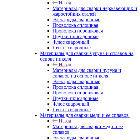
Назад
Материалы для сварки нержавеющих и
жаростойких сталей
Электроды сварочные
Проволока сплошная
Проволока порошковая
Прутки присадочные
Флюс сварочный
Ленты сварочные
Материалы для сварки чугуна и сплавов на
основе никеля
Назад
Материалы для сварки чугуна и
сплавов на основе никеля
Электроды сварочные
Проволока сплошная
Проволока порошковая
Прутки присадочные
Флюс сварочный
Ленты сварочные
Материалы для сварки меди и ее сплавов
Назад
Материалы для сварки меди и ее
сплавов
Электроды сварочные