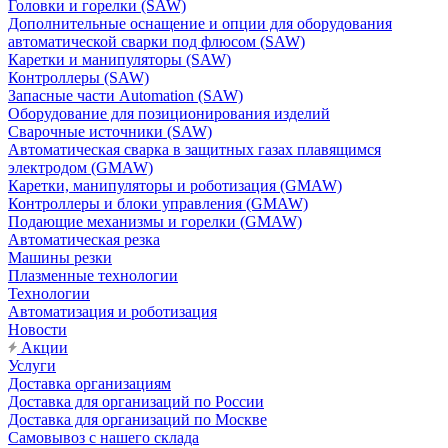
Головки и горелки (SAW)
Дополнительные оснащение и опции для оборудования
автоматической сварки под флюсом (SAW)
Каретки и манипуляторы (SAW)
Контроллеры (SAW)
Запасные части Automation (SAW)
Оборудование для позиционирования изделий
Сварочные источники (SAW)
Автоматическая сварка в защитных газах плавящимся
электродом (GMAW)
Каретки, манипуляторы и роботизация (GMAW)
Контроллеры и блоки управления (GMAW)
Подающие механизмы и горелки (GMAW)
Автоматическая резка
Машины резки
Плазменные технологии
Технологии
Автоматизация и роботизация
Новости
Акции
Услуги
Доставка организациям
Доставка для организаций по России
Доставка для организаций по Москве
Самовывоз с нашего склада