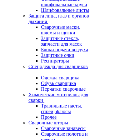
шлифовальные круги
Шлифовальные листы
Защита лица, глаз и органов
дыхания
Сварочные маски,
шлемы и щитки
Защитные стекла,
запчасти для масок
Блоки подачи воздуха
Защитные очки
Респираторы
Спецодежда для сварщиков
Одежда сварщика
Обувь сварщика
Перчатки сварочные
Химические материалы для
сварки
Травильные пасты,
спреи, флюсы
Прочее
Сварочные шторы
Сварочные занавесы
Сварочные полотна и
одеяла