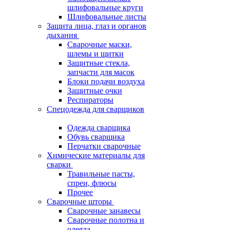
шлифовальные круги
Шлифовальные листы
Защита лица, глаз и органов
дыхания
Сварочные маски,
шлемы и щитки
Защитные стекла,
запчасти для масок
Блоки подачи воздуха
Защитные очки
Респираторы
Спецодежда для сварщиков
Одежда сварщика
Обувь сварщика
Перчатки сварочные
Химические материалы для
сварки
Травильные пасты,
спреи, флюсы
Прочее
Сварочные шторы
Сварочные занавесы
Сварочные полотна и
одеяла