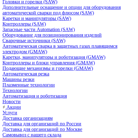
Головки и горелки (SAW)
Дополнительные оснащение и опции для оборудования
автоматической сварки под флюсом (SAW)
Каретки и манипуляторы (SAW)
Контроллеры (SAW)
Запасные части Automation (SAW)
Оборудование для позиционирования изделий
Сварочные источники (SAW)
Автоматическая сварка в защитных газах плавящимся
электродом (GMAW)
Каретки, манипуляторы и роботизация (GMAW)
Контроллеры и блоки управления (GMAW)
Подающие механизмы и горелки (GMAW)
Автоматическая резка
Машины резки
Плазменные технологии
Технологии
Автоматизация и роботизация
Новости
Акции
Услуги
Доставка организациям
Доставка для организаций по России
Доставка для организаций по Москве
Самовывоз с нашего склада