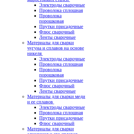
Электроды сварочные
Проволока сплошная
Проволока
порошковая
Прутки присадочные
Флюс сварочный
Ленты сварочные
Материалы для сварки
чугуна и сплавов на основе
никеля
Электроды сварочные
Проволока сплошная
Проволока
порошковая
Прутки присадочные
Флюс сварочный
Ленты сварочные
Материалы для сварки меди
и ее сплавов
Электроды сварочные
Проволока сплошная
Прутки присадочные
Флюс сварочный
Материалы для сварки