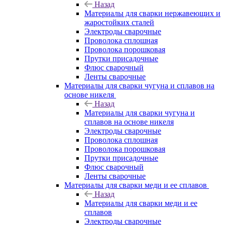
Назад
Материалы для сварки нержавеющих и
жаростойких сталей
Электроды сварочные
Проволока сплошная
Проволока порошковая
Прутки присадочные
Флюс сварочный
Ленты сварочные
Материалы для сварки чугуна и сплавов на
основе никеля
Назад
Материалы для сварки чугуна и
сплавов на основе никеля
Электроды сварочные
Проволока сплошная
Проволока порошковая
Прутки присадочные
Флюс сварочный
Ленты сварочные
Материалы для сварки меди и ее сплавов
Назад
Материалы для сварки меди и ее
сплавов
Электроды сварочные