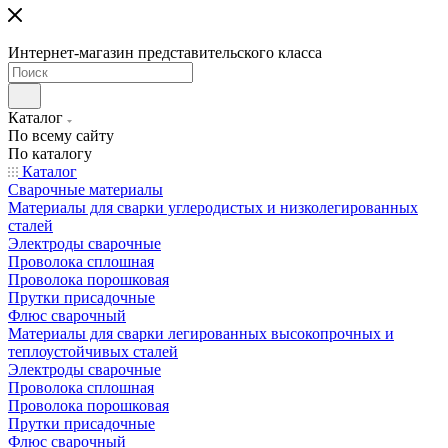
Интернет-магазин представительского класса
Каталог
По всему сайту
По каталогу
Каталог
Сварочные материалы
Материалы для сварки углеродистых и низколегированных
сталей
Электроды сварочные
Проволока сплошная
Проволока порошковая
Прутки присадочные
Флюс сварочный
Материалы для сварки легированных высокопрочных и
теплоустойчивых сталей
Электроды сварочные
Проволока сплошная
Проволока порошковая
Прутки присадочные
Флюс сварочный