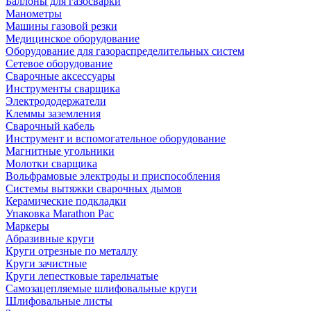
Баллоны для газосварки
Манометры
Машины газовой резки
Медицинское оборудование
Оборудование для газораспределительных систем
Сетевое оборудование
Сварочные аксессуары
Инструменты сварщика
Электрододержатели
Клеммы заземления
Сварочный кабель
Инструмент и вспомогательное оборудование
Магнитные угольники
Молотки сварщика
Вольфрамовые электроды и приспособления
Системы вытяжки сварочных дымов
Керамические подкладки
Упаковка Marathon Pac
Маркеры
Абразивные круги
Круги отрезные по металлу
Круги зачистные
Круги лепестковые тарельчатые
Самозацепляемые шлифовальные круги
Шлифовальные листы