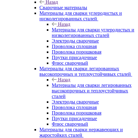
Назад
Сварочные материалы
Материалы для сварки углеродистых и
низколегированных сталей
Назад
Материалы для сварки углеродистых и
низколегированных сталей
Электроды сварочные
Проволока сплошная
Проволока порошковая
Прутки присадочные
Флюс сварочный
Материалы для сварки легированных
высокопрочных и теплоустойчивых сталей
Назад
Материалы для сварки легированных
высокопрочных и теплоустойчивых
сталей
Электроды сварочные
Проволока сплошная
Проволока порошковая
Прутки присадочные
Флюс сварочный
Материалы для сварки нержавеющих и
жаростойких сталей