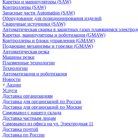
Каретки и манипуляторы (SAW)
Контроллеры (SAW)
Запасные части Automation (SAW)
Оборудование для позиционирования изделий
Сварочные источники (SAW)
Автоматическая сварка в защитных газах плавящимся электр
Каретки, манипуляторы и роботизация (GMAW)
Контроллеры и блоки управления (GMAW)
Подающие механизмы и горелки (GMAW)
Автоматическая резка
Машины резки
Плазменные технологии
Технологии
Автоматизация и роботизация
Новости
Акции
Услуги
Доставка организациям
Доставка для организаций по России
Доставка для организаций по Москве
Самовывоз с нашего склада
Доставка частным лицам
Самовывоз из офиса на ул. Электродная 11
Доставка почтой
Доставка по России