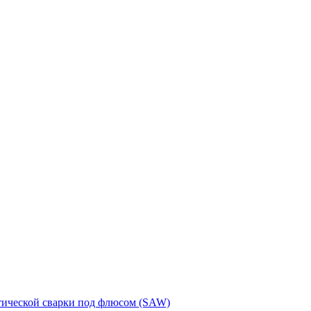
тической сварки под флюсом (SAW)