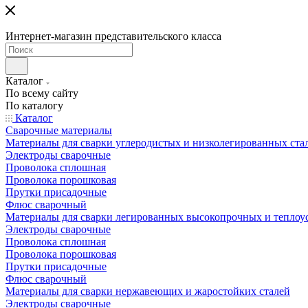
Интернет-магазин представительского класса
Каталог
По всему сайту
По каталогу
Каталог
Сварочные материалы
Материалы для сварки углеродистых и низколегированных ста
Электроды сварочные
Проволока сплошная
Проволока порошковая
Прутки присадочные
Флюс сварочный
Материалы для сварки легированных высокопрочных и теплоу
Электроды сварочные
Проволока сплошная
Проволока порошковая
Прутки присадочные
Флюс сварочный
Материалы для сварки нержавеющих и жаростойких сталей
Электроды сварочные