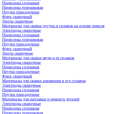
Проволока сплошная
Проволока порошковая
Прутки присадочные
Флюс сварочный
Ленты сварочные
Материалы для сварки чугуна и сплавов на основе никеля
Электроды сварочные
Проволока сплошная
Проволока порошковая
Прутки присадочные
Флюс сварочный
Ленты сварочные
Материалы для сварки меди и ее сплавов
Электроды сварочные
Проволока сплошная
Прутки присадочные
Флюс сварочный
Материалы для сварки алюминия и его сплавов
Электроды сварочные
Проволока сплошная
Прутки присадочные
Материалы для наплавки и ремонта деталей
Электроды сварочные
Проволока сплошная
Проволока порошковая