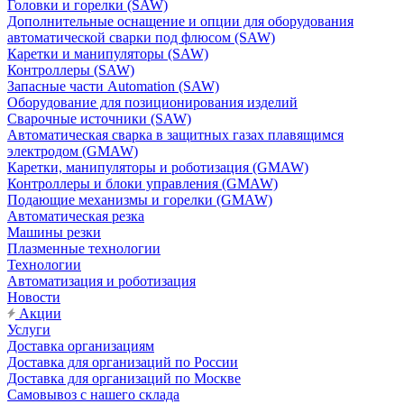
Головки и горелки (SAW)
Дополнительные оснащение и опции для оборудования
автоматической сварки под флюсом (SAW)
Каретки и манипуляторы (SAW)
Контроллеры (SAW)
Запасные части Automation (SAW)
Оборудование для позиционирования изделий
Сварочные источники (SAW)
Автоматическая сварка в защитных газах плавящимся
электродом (GMAW)
Каретки, манипуляторы и роботизация (GMAW)
Контроллеры и блоки управления (GMAW)
Подающие механизмы и горелки (GMAW)
Автоматическая резка
Машины резки
Плазменные технологии
Технологии
Автоматизация и роботизация
Новости
Акции
Услуги
Доставка организациям
Доставка для организаций по России
Доставка для организаций по Москве
Самовывоз с нашего склада