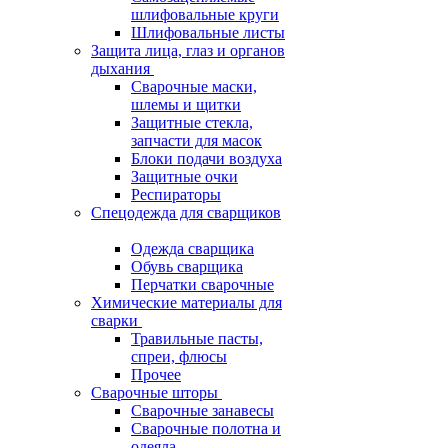
шлифовальные круги
Шлифовальные листы
Защита лица, глаз и органов
дыхания
Сварочные маски,
шлемы и щитки
Защитные стекла,
запчасти для масок
Блоки подачи воздуха
Защитные очки
Респираторы
Спецодежда для сварщиков
Одежда сварщика
Обувь сварщика
Перчатки сварочные
Химические материалы для
сварки
Травильные пасты,
спреи, флюсы
Прочее
Сварочные шторы
Сварочные занавесы
Сварочные полотна и
одеяла