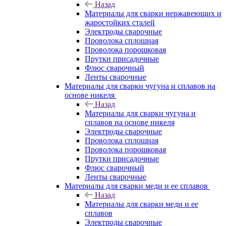
Назад
Материалы для сварки нержавеющих и
жаростойких сталей
Электроды сварочные
Проволока сплошная
Проволока порошковая
Прутки присадочные
Флюс сварочный
Ленты сварочные
Материалы для сварки чугуна и сплавов на
основе никеля
Назад
Материалы для сварки чугуна и
сплавов на основе никеля
Электроды сварочные
Проволока сплошная
Проволока порошковая
Прутки присадочные
Флюс сварочный
Ленты сварочные
Материалы для сварки меди и ее сплавов
Назад
Материалы для сварки меди и ее
сплавов
Электроды сварочные