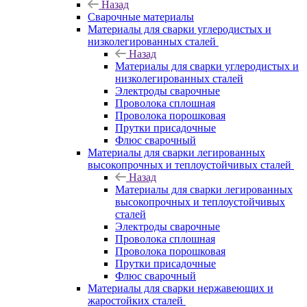
Назад
Сварочные материалы
Материалы для сварки углеродистых и
низколегированных сталей
Назад
Материалы для сварки углеродистых и
низколегированных сталей
Электроды сварочные
Проволока сплошная
Проволока порошковая
Прутки присадочные
Флюс сварочный
Материалы для сварки легированных
высокопрочных и теплоустойчивых сталей
Назад
Материалы для сварки легированных
высокопрочных и теплоустойчивых
сталей
Электроды сварочные
Проволока сплошная
Проволока порошковая
Прутки присадочные
Флюс сварочный
Материалы для сварки нержавеющих и
жаростойких сталей