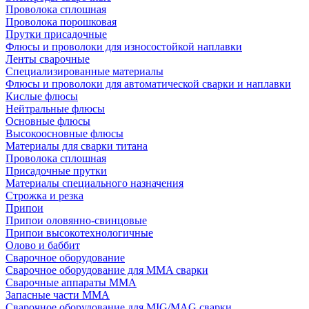
Проволока сплошная
Проволока порошковая
Прутки присадочные
Флюсы и проволоки для износостойкой наплавки
Ленты сварочные
Специализированные материалы
Флюсы и проволоки для автоматической сварки и наплавки
Кислые флюсы
Нейтральные флюсы
Основные флюсы
Высокоосновные флюсы
Материалы для сварки титана
Проволока сплошная
Присадочные прутки
Материалы специального назначения
Строжка и резка
Припои
Припои оловянно-свинцовые
Припои высокотехнологичные
Олово и баббит
Сварочное оборудование
Сварочное оборудование для MMA сварки
Сварочные аппараты MMA
Запасные части MMA
Сварочное оборудование для MIG/MAG сварки