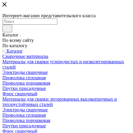
Интернет-магазин представительского класса
Каталог
По всему сайту
По каталогу
Каталог
Сварочные материалы
Материалы для сварки углеродистых и низколегированных
сталей
Электроды сварочные
Проволока сплошная
Проволока порошковая
Прутки присадочные
Флюс сварочный
Материалы для сварки легированных высокопрочных и
теплоустойчивых сталей
Электроды сварочные
Проволока сплошная
Проволока порошковая
Прутки присадочные
Флюс сварочный