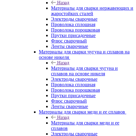
Назад
Материалы для сварки нержавеющих и
жаростойких сталей
Электроды сварочные
Проволока сплошная
Проволока порошковая
Прутки присадочные
Флюс сварочный
Ленты сварочные
Материалы для сварки чугуна и сплавов на
основе никеля
Назад
Материалы для сварки чугуна и
сплавов на основе никеля
Электроды сварочные
Проволока сплошная
Проволока порошковая
Прутки присадочные
Флюс сварочный
Ленты сварочные
Материалы для сварки меди и ее сплавов
Назад
Материалы для сварки меди и ее
сплавов
Электроды сварочные