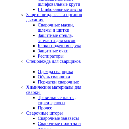
шлифовальные круги
Шлифовальные листы
Защита лица, глаз и органов
дыхания
Сварочные маски,
шлемы и щитки
Защитные стекла,
запчасти для масок
Блоки подачи воздуха
Защитные очки
Респираторы
Спецодежда для сварщиков
Одежда сварщика
Обувь сварщика
Перчатки сварочные
Химические материалы для
сварки
Травильные пасты,
спреи, флюсы
Прочее
Сварочные шторы
Сварочные занавесы
Сварочные полотна и
одеяла