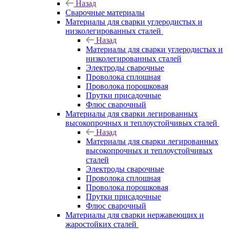
Назад
Сварочные материалы
Материалы для сварки углеродистых и
низколегированных сталей
Назад
Материалы для сварки углеродистых и
низколегированных сталей
Электроды сварочные
Проволока сплошная
Проволока порошковая
Прутки присадочные
Флюс сварочный
Материалы для сварки легированных
высокопрочных и теплоустойчивых сталей
Назад
Материалы для сварки легированных
высокопрочных и теплоустойчивых
сталей
Электроды сварочные
Проволока сплошная
Проволока порошковая
Прутки присадочные
Флюс сварочный
Материалы для сварки нержавеющих и
жаростойких сталей