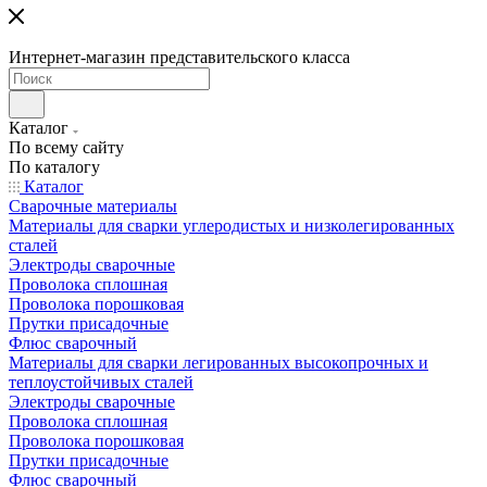
Интернет-магазин представительского класса
Каталог
По всему сайту
По каталогу
Каталог
Сварочные материалы
Материалы для сварки углеродистых и низколегированных
сталей
Электроды сварочные
Проволока сплошная
Проволока порошковая
Прутки присадочные
Флюс сварочный
Материалы для сварки легированных высокопрочных и
теплоустойчивых сталей
Электроды сварочные
Проволока сплошная
Проволока порошковая
Прутки присадочные
Флюс сварочный