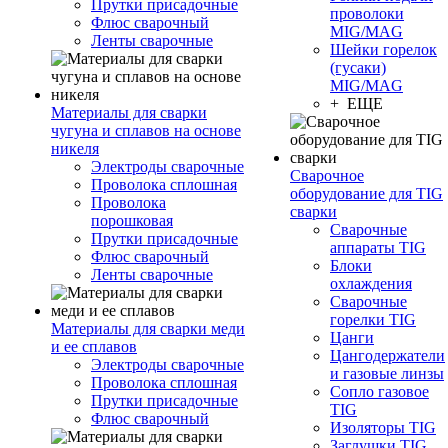
Прутки присадочные
проволоки
Флюс сварочный
MIG/MAG
Ленты сварочные
Шейки горелок
(гусаки)
MIG/MAG
+ ЕЩЕ
Материалы для сварки
чугуна и сплавов на основе
никеля
Электроды сварочные
Сварочное
Проволока сплошная
оборудование для TIG
Проволока
сварки
порошковая
Сварочные
Прутки присадочные
аппараты TIG
Флюс сварочный
Блоки
Ленты сварочные
охлаждения
Сварочные
горелки TIG
Материалы для сварки меди
Цанги
и ее сплавов
Цангодержатели
Электроды сварочные
и газовые линзы
Проволока сплошная
Сопло газовое
Прутки присадочные
TIG
Флюс сварочный
Изоляторы TIG
Заглушки TIG