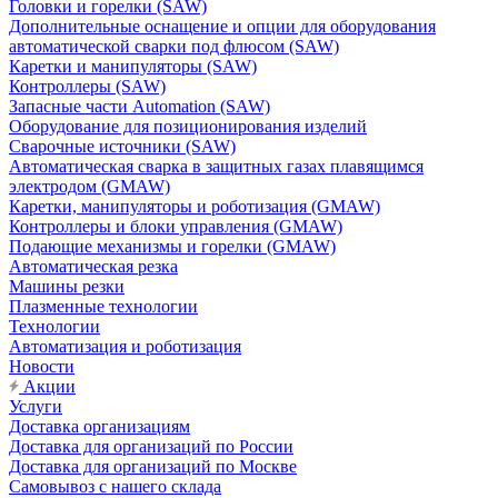
Головки и горелки (SAW)
Дополнительные оснащение и опции для оборудования
автоматической сварки под флюсом (SAW)
Каретки и манипуляторы (SAW)
Контроллеры (SAW)
Запасные части Automation (SAW)
Оборудование для позиционирования изделий
Сварочные источники (SAW)
Автоматическая сварка в защитных газах плавящимся
электродом (GMAW)
Каретки, манипуляторы и роботизация (GMAW)
Контроллеры и блоки управления (GMAW)
Подающие механизмы и горелки (GMAW)
Автоматическая резка
Машины резки
Плазменные технологии
Технологии
Автоматизация и роботизация
Новости
Акции
Услуги
Доставка организациям
Доставка для организаций по России
Доставка для организаций по Москве
Самовывоз с нашего склада