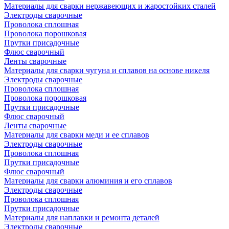
Материалы для сварки нержавеющих и жаростойких сталей
Электроды сварочные
Проволока сплошная
Проволока порошковая
Прутки присадочные
Флюс сварочный
Ленты сварочные
Материалы для сварки чугуна и сплавов на основе никеля
Электроды сварочные
Проволока сплошная
Проволока порошковая
Прутки присадочные
Флюс сварочный
Ленты сварочные
Материалы для сварки меди и ее сплавов
Электроды сварочные
Проволока сплошная
Прутки присадочные
Флюс сварочный
Материалы для сварки алюминия и его сплавов
Электроды сварочные
Проволока сплошная
Прутки присадочные
Материалы для наплавки и ремонта деталей
Электроды сварочные