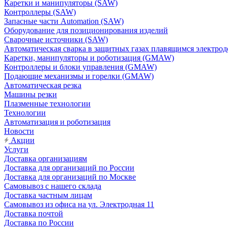
Каретки и манипуляторы (SAW)
Контроллеры (SAW)
Запасные части Automation (SAW)
Оборудование для позиционирования изделий
Сварочные источники (SAW)
Автоматическая сварка в защитных газах плавящимся электр
Каретки, манипуляторы и роботизация (GMAW)
Контроллеры и блоки управления (GMAW)
Подающие механизмы и горелки (GMAW)
Автоматическая резка
Машины резки
Плазменные технологии
Технологии
Автоматизация и роботизация
Новости
Акции
Услуги
Доставка организациям
Доставка для организаций по России
Доставка для организаций по Москве
Самовывоз с нашего склада
Доставка частным лицам
Самовывоз из офиса на ул. Электродная 11
Доставка почтой
Доставка по России