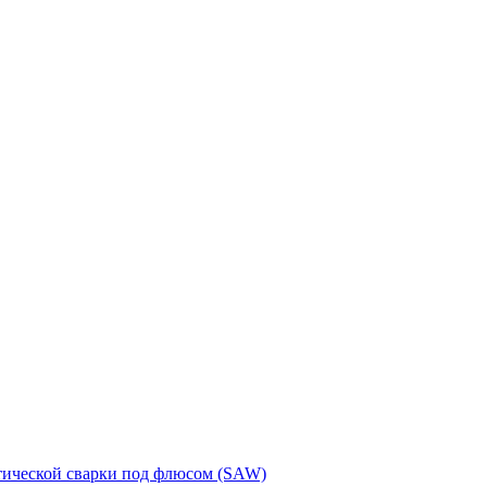
тической сварки под флюсом (SAW)