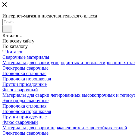
Интернет-магазин представительского класса
Каталог
По всему сайту
По каталогу
Каталог
Сварочные материалы
Материалы для сварки углеродистых и низколегированных ста
Электроды сварочные
Проволока сплошная
Проволока порошковая
Прутки присадочные
Флюс сварочный
Материалы для сварки легированных высокопрочных и теплоу
Электроды сварочные
Проволока сплошная
Проволока порошковая
Прутки присадочные
Флюс сварочный
Материалы для сварки нержавеющих и жаростойких сталей
Электроды сварочные