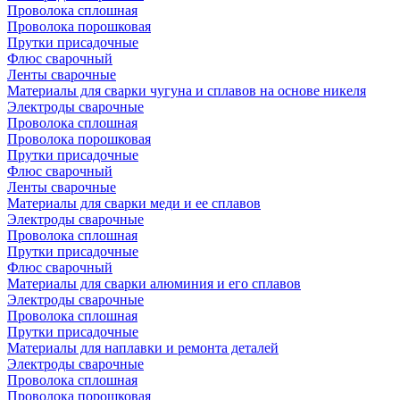
Проволока сплошная
Проволока порошковая
Прутки присадочные
Флюс сварочный
Ленты сварочные
Материалы для сварки чугуна и сплавов на основе никеля
Электроды сварочные
Проволока сплошная
Проволока порошковая
Прутки присадочные
Флюс сварочный
Ленты сварочные
Материалы для сварки меди и ее сплавов
Электроды сварочные
Проволока сплошная
Прутки присадочные
Флюс сварочный
Материалы для сварки алюминия и его сплавов
Электроды сварочные
Проволока сплошная
Прутки присадочные
Материалы для наплавки и ремонта деталей
Электроды сварочные
Проволока сплошная
Проволока порошковая