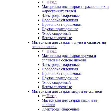
Назад
Материалы для сварки нержавеющих и
жаростойких сталей
Электроды сварочные
Проволока сплошная
Проволока порошковая
Прутки присадочные
Флюс сварочный
Ленты сварочные
Материалы для сварки чугуна и сплавов на
основе никеля
Назад
Материалы для сварки чугуна и
сплавов на основе никеля
Электроды сварочные
Проволока сплошная
Проволока порошковая
Прутки присадочные
Флюс сварочный
Ленты сварочные
Материалы для сварки меди и ее сплавов
Назад
Материалы для сварки меди и ее
сплавов
Электроды сварочные