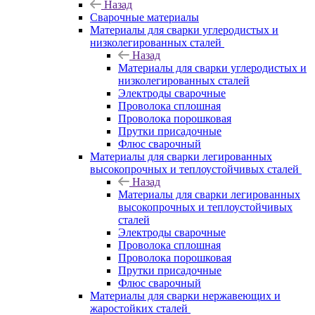
Назад
Сварочные материалы
Материалы для сварки углеродистых и
низколегированных сталей
Назад
Материалы для сварки углеродистых и
низколегированных сталей
Электроды сварочные
Проволока сплошная
Проволока порошковая
Прутки присадочные
Флюс сварочный
Материалы для сварки легированных
высокопрочных и теплоустойчивых сталей
Назад
Материалы для сварки легированных
высокопрочных и теплоустойчивых
сталей
Электроды сварочные
Проволока сплошная
Проволока порошковая
Прутки присадочные
Флюс сварочный
Материалы для сварки нержавеющих и
жаростойких сталей