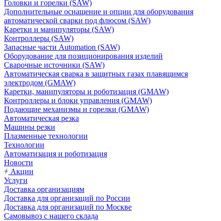
Головки и горелки (SAW)
Дополнительные оснащение и опции для оборудования
автоматической сварки под флюсом (SAW)
Каретки и манипуляторы (SAW)
Контроллеры (SAW)
Запасные части Automation (SAW)
Оборудование для позиционирования изделий
Сварочные источники (SAW)
Автоматическая сварка в защитных газах плавящимся
электродом (GMAW)
Каретки, манипуляторы и роботизация (GMAW)
Контроллеры и блоки управления (GMAW)
Подающие механизмы и горелки (GMAW)
Автоматическая резка
Машины резки
Плазменные технологии
Технологии
Автоматизация и роботизация
Новости
Акции
Услуги
Доставка организациям
Доставка для организаций по России
Доставка для организаций по Москве
Самовывоз с нашего склада