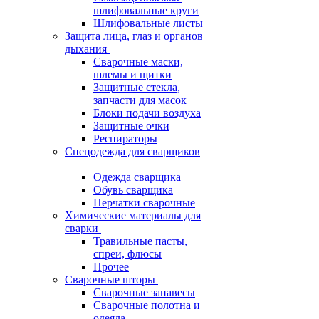
шлифовальные круги
Шлифовальные листы
Защита лица, глаз и органов
дыхания
Сварочные маски,
шлемы и щитки
Защитные стекла,
запчасти для масок
Блоки подачи воздуха
Защитные очки
Респираторы
Спецодежда для сварщиков
Одежда сварщика
Обувь сварщика
Перчатки сварочные
Химические материалы для
сварки
Травильные пасты,
спреи, флюсы
Прочее
Сварочные шторы
Сварочные занавесы
Сварочные полотна и
одеяла