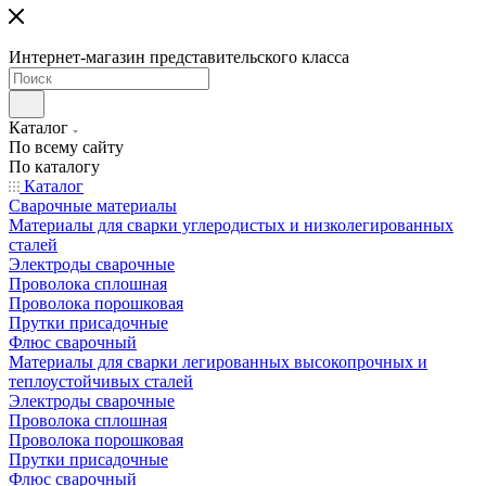
Интернет-магазин представительского класса
Каталог
По всему сайту
По каталогу
Каталог
Сварочные материалы
Материалы для сварки углеродистых и низколегированных
сталей
Электроды сварочные
Проволока сплошная
Проволока порошковая
Прутки присадочные
Флюс сварочный
Материалы для сварки легированных высокопрочных и
теплоустойчивых сталей
Электроды сварочные
Проволока сплошная
Проволока порошковая
Прутки присадочные
Флюс сварочный