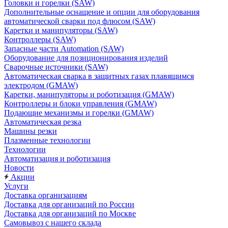
Головки и горелки (SAW)
Дополнительные оснащение и опции для оборудования
автоматической сварки под флюсом (SAW)
Каретки и манипуляторы (SAW)
Контроллеры (SAW)
Запасные части Automation (SAW)
Оборудование для позиционирования изделий
Сварочные источники (SAW)
Автоматическая сварка в защитных газах плавящимся
электродом (GMAW)
Каретки, манипуляторы и роботизация (GMAW)
Контроллеры и блоки управления (GMAW)
Подающие механизмы и горелки (GMAW)
Автоматическая резка
Машины резки
Плазменные технологии
Технологии
Автоматизация и роботизация
Новости
Акции
Услуги
Доставка организациям
Доставка для организаций по России
Доставка для организаций по Москве
Самовывоз с нашего склада