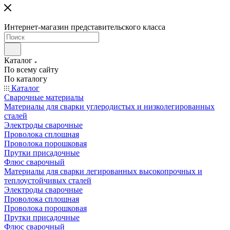
Интернет-магазин представительского класса
Каталог
По всему сайту
По каталогу
Каталог
Сварочные материалы
Материалы для сварки углеродистых и низколегированных
сталей
Электроды сварочные
Проволока сплошная
Проволока порошковая
Прутки присадочные
Флюс сварочный
Материалы для сварки легированных высокопрочных и
теплоустойчивых сталей
Электроды сварочные
Проволока сплошная
Проволока порошковая
Прутки присадочные
Флюс сварочный