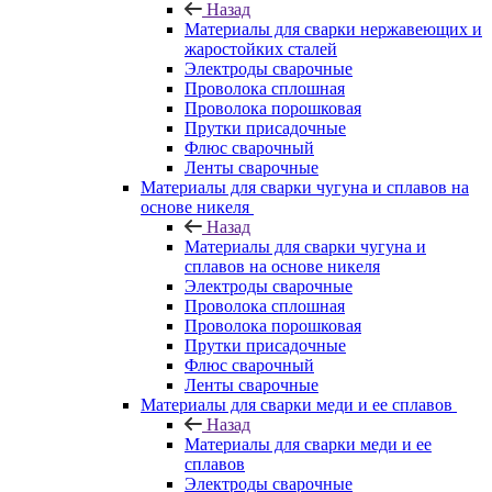
Назад
Материалы для сварки нержавеющих и
жаростойких сталей
Электроды сварочные
Проволока сплошная
Проволока порошковая
Прутки присадочные
Флюс сварочный
Ленты сварочные
Материалы для сварки чугуна и сплавов на
основе никеля
Назад
Материалы для сварки чугуна и
сплавов на основе никеля
Электроды сварочные
Проволока сплошная
Проволока порошковая
Прутки присадочные
Флюс сварочный
Ленты сварочные
Материалы для сварки меди и ее сплавов
Назад
Материалы для сварки меди и ее
сплавов
Электроды сварочные