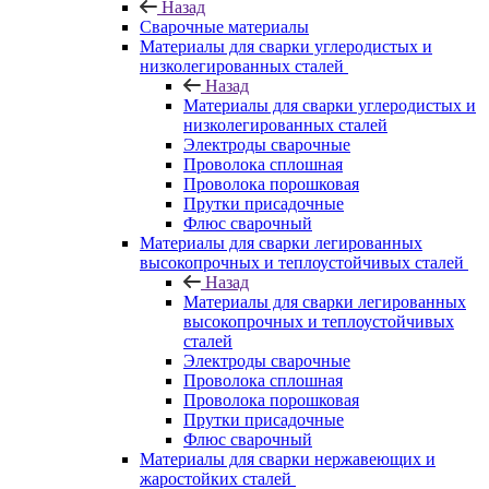
Назад
Сварочные материалы
Материалы для сварки углеродистых и
низколегированных сталей
Назад
Материалы для сварки углеродистых и
низколегированных сталей
Электроды сварочные
Проволока сплошная
Проволока порошковая
Прутки присадочные
Флюс сварочный
Материалы для сварки легированных
высокопрочных и теплоустойчивых сталей
Назад
Материалы для сварки легированных
высокопрочных и теплоустойчивых
сталей
Электроды сварочные
Проволока сплошная
Проволока порошковая
Прутки присадочные
Флюс сварочный
Материалы для сварки нержавеющих и
жаростойких сталей