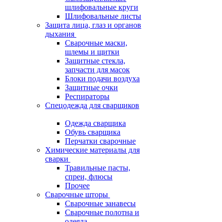
шлифовальные круги
Шлифовальные листы
Защита лица, глаз и органов
дыхания
Сварочные маски,
шлемы и щитки
Защитные стекла,
запчасти для масок
Блоки подачи воздуха
Защитные очки
Респираторы
Спецодежда для сварщиков
Одежда сварщика
Обувь сварщика
Перчатки сварочные
Химические материалы для
сварки
Травильные пасты,
спреи, флюсы
Прочее
Сварочные шторы
Сварочные занавесы
Сварочные полотна и
одеяла