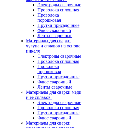
Электроды сварочные
Проволока сплошная
Проволока
порошковая
Прутки присадочные
Флюс сварочный
Ленты сварочные
Материалы для сварки
чугуна и сплавов на основе
никеля
Электроды сварочные
Проволока сплошная
Проволока
порошковая
Прутки присадочные
Флюс сварочный
Ленты сварочные
Материалы для сварки меди
и ее сплавов
Электроды сварочные
Проволока сплошная
Прутки присадочные
Флюс сварочный
Материалы для сварки