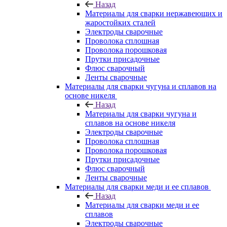
Назад
Материалы для сварки нержавеющих и
жаростойких сталей
Электроды сварочные
Проволока сплошная
Проволока порошковая
Прутки присадочные
Флюс сварочный
Ленты сварочные
Материалы для сварки чугуна и сплавов на
основе никеля
Назад
Материалы для сварки чугуна и
сплавов на основе никеля
Электроды сварочные
Проволока сплошная
Проволока порошковая
Прутки присадочные
Флюс сварочный
Ленты сварочные
Материалы для сварки меди и ее сплавов
Назад
Материалы для сварки меди и ее
сплавов
Электроды сварочные