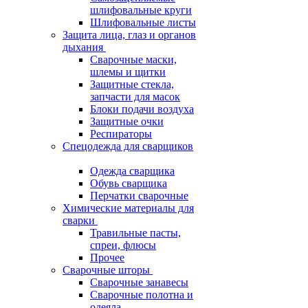
шлифовальные круги
Шлифовальные листы
Защита лица, глаз и органов
дыхания
Сварочные маски,
шлемы и щитки
Защитные стекла,
запчасти для масок
Блоки подачи воздуха
Защитные очки
Респираторы
Спецодежда для сварщиков
Одежда сварщика
Обувь сварщика
Перчатки сварочные
Химические материалы для
сварки
Травильные пасты,
спреи, флюсы
Прочее
Сварочные шторы
Сварочные занавесы
Сварочные полотна и
одеяла