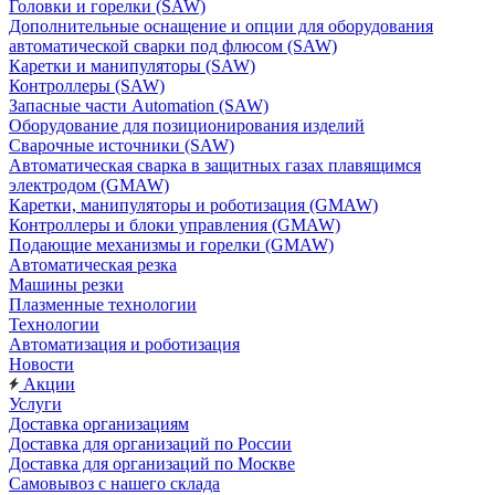
Головки и горелки (SAW)
Дополнительные оснащение и опции для оборудования
автоматической сварки под флюсом (SAW)
Каретки и манипуляторы (SAW)
Контроллеры (SAW)
Запасные части Automation (SAW)
Оборудование для позиционирования изделий
Сварочные источники (SAW)
Автоматическая сварка в защитных газах плавящимся
электродом (GMAW)
Каретки, манипуляторы и роботизация (GMAW)
Контроллеры и блоки управления (GMAW)
Подающие механизмы и горелки (GMAW)
Автоматическая резка
Машины резки
Плазменные технологии
Технологии
Автоматизация и роботизация
Новости
Акции
Услуги
Доставка организациям
Доставка для организаций по России
Доставка для организаций по Москве
Самовывоз с нашего склада