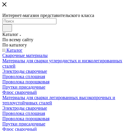
Интернет-магазин представительского класса
Каталог
По всему сайту
По каталогу
Каталог
Сварочные материалы
Материалы для сварки углеродистых и низколегированных
сталей
Электроды сварочные
Проволока сплошная
Проволока порошковая
Прутки присадочные
Флюс сварочный
Материалы для сварки легированных высокопрочных и
теплоустойчивых сталей
Электроды сварочные
Проволока сплошная
Проволока порошковая
Прутки присадочные
Флюс сварочный