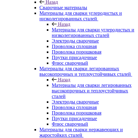
Назад
Сварочные материалы
Материалы для сварки углеродистых и
низколегированных сталей
Назад
Материалы для сварки углеродистых и
низколегированных сталей
Электроды сварочные
Проволока сплошная
Проволока порошковая
Прутки присадочные
Флюс сварочный
Материалы для сварки легированных
высокопрочных и теплоустойчивых сталей
Назад
Материалы для сварки легированных
высокопрочных и теплоустойчивых
сталей
Электроды сварочные
Проволока сплошная
Проволока порошковая
Прутки присадочные
Флюс сварочный
Материалы для сварки нержавеющих и
жаростойких сталей