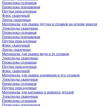
Проволока сплошная
Проволока порошковая
Прутки присадочные
Флюс сварочный
Ленты сварочные
Материалы для сварки чугуна и сплавов на основе никеля
Электроды сварочные
Проволока сплошная
Проволока порошковая
Прутки присадочные
Флюс сварочный
Ленты сварочные
Материалы для сварки меди и ее сплавов
Электроды сварочные
Проволока сплошная
Прутки присадочные
Флюс сварочный
Материалы для сварки алюминия и его сплавов
Электроды сварочные
Проволока сплошная
Прутки присадочные
Материалы для наплавки и ремонта деталей
Электроды сварочные
Проволока сплошная
Проволока порошковая