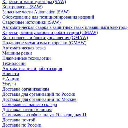
Каретки и манипуляторы (SAW)
Контроллеры (SAW)
Запасные части Automation (SAW)
Оборудование для позиционирования изделий
Сварочные источники (SAW)
Автоматическая сварка в защитных газах плавящимся электр
Каретки, манипуляторы и роботизация (GMAW)
Контроллеры и блоки управления (GMAW)
Подающие механизмы и горелки (GMAW)
Автоматическая резка
Машины резки
Плазменные технологии
Технологии
Автоматизация и роботизация
Новости
Акции
Услуги
Доставка организациям
Доставка для организаций по России
Доставка для организаций по Москве
Самовывоз с нашего склада
Доставка частным лицам
Самовывоз из офиса на ул. Электродная 11
Доставка почтой
Доставка по России