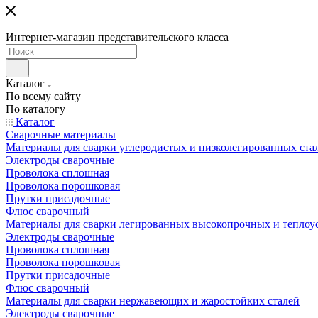
Интернет-магазин представительского класса
Каталог
По всему сайту
По каталогу
Каталог
Сварочные материалы
Материалы для сварки углеродистых и низколегированных ста
Электроды сварочные
Проволока сплошная
Проволока порошковая
Прутки присадочные
Флюс сварочный
Материалы для сварки легированных высокопрочных и теплоу
Электроды сварочные
Проволока сплошная
Проволока порошковая
Прутки присадочные
Флюс сварочный
Материалы для сварки нержавеющих и жаростойких сталей
Электроды сварочные