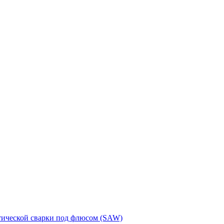
тической сварки под флюсом (SAW)