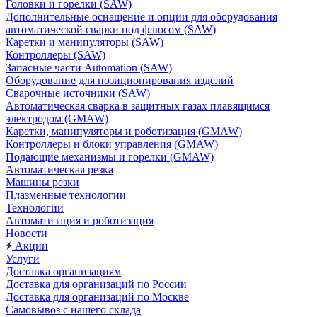
Головки и горелки (SAW)
Дополнительные оснащение и опции для оборудования
автоматической сварки под флюсом (SAW)
Каретки и манипуляторы (SAW)
Контроллеры (SAW)
Запасные части Automation (SAW)
Оборудование для позиционирования изделий
Сварочные источники (SAW)
Автоматическая сварка в защитных газах плавящимся
электродом (GMAW)
Каретки, манипуляторы и роботизация (GMAW)
Контроллеры и блоки управления (GMAW)
Подающие механизмы и горелки (GMAW)
Автоматическая резка
Машины резки
Плазменные технологии
Технологии
Автоматизация и роботизация
Новости
Акции
Услуги
Доставка организациям
Доставка для организаций по России
Доставка для организаций по Москве
Самовывоз с нашего склада