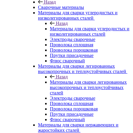
Назад
Сварочные материалы
Материалы для сварки углеродистых и
низколегированных сталей
Назад
Материалы для сварки углеродистых и
низколегированных сталей
Электроды сварочные
Проволока сплошная
Проволока порошковая
Прутки присадочные
Флюс сварочный
Материалы для сварки легированных
высокопрочных и теплоустойчивых сталей
Назад
Материалы для сварки легированных
высокопрочных и теплоустойчивых
сталей
Электроды сварочные
Проволока сплошная
Проволока порошковая
Прутки присадочные
Флюс сварочный
Материалы для сварки нержавеющих и
жаростойких сталей