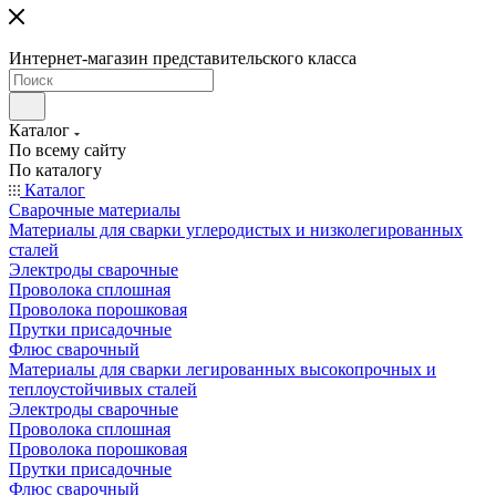
Интернет-магазин представительского класса
Каталог
По всему сайту
По каталогу
Каталог
Сварочные материалы
Материалы для сварки углеродистых и низколегированных
сталей
Электроды сварочные
Проволока сплошная
Проволока порошковая
Прутки присадочные
Флюс сварочный
Материалы для сварки легированных высокопрочных и
теплоустойчивых сталей
Электроды сварочные
Проволока сплошная
Проволока порошковая
Прутки присадочные
Флюс сварочный