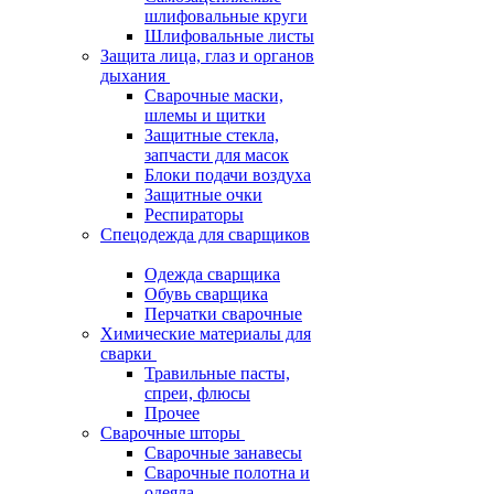
шлифовальные круги
Шлифовальные листы
Защита лица, глаз и органов
дыхания
Сварочные маски,
шлемы и щитки
Защитные стекла,
запчасти для масок
Блоки подачи воздуха
Защитные очки
Респираторы
Спецодежда для сварщиков
Одежда сварщика
Обувь сварщика
Перчатки сварочные
Химические материалы для
сварки
Травильные пасты,
спреи, флюсы
Прочее
Сварочные шторы
Сварочные занавесы
Сварочные полотна и
одеяла