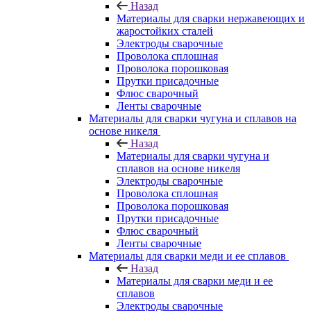
Назад
Материалы для сварки нержавеющих и
жаростойких сталей
Электроды сварочные
Проволока сплошная
Проволока порошковая
Прутки присадочные
Флюс сварочный
Ленты сварочные
Материалы для сварки чугуна и сплавов на
основе никеля
Назад
Материалы для сварки чугуна и
сплавов на основе никеля
Электроды сварочные
Проволока сплошная
Проволока порошковая
Прутки присадочные
Флюс сварочный
Ленты сварочные
Материалы для сварки меди и ее сплавов
Назад
Материалы для сварки меди и ее
сплавов
Электроды сварочные