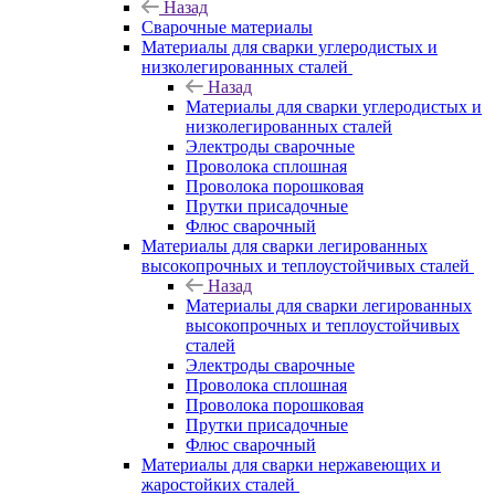
Назад
Сварочные материалы
Материалы для сварки углеродистых и
низколегированных сталей
Назад
Материалы для сварки углеродистых и
низколегированных сталей
Электроды сварочные
Проволока сплошная
Проволока порошковая
Прутки присадочные
Флюс сварочный
Материалы для сварки легированных
высокопрочных и теплоустойчивых сталей
Назад
Материалы для сварки легированных
высокопрочных и теплоустойчивых
сталей
Электроды сварочные
Проволока сплошная
Проволока порошковая
Прутки присадочные
Флюс сварочный
Материалы для сварки нержавеющих и
жаростойких сталей