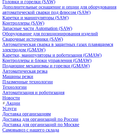
Головки и горелки (SAW)
Дополнительные оснащение и опции для оборудования
автоматической сварки под флюсом (SAW)
Каретки и манипуляторы (SAW)
Контроллеры (SAW)
Запасные части Automation (SAW)
Оборудование для позиционирования изделий
Сварочные источники (SAW)
Автоматическая сварка в защитных газах плавящимся
электродом (GMAW)
Каретки, манипуляторы и роботизация (GMAW)
Контроллеры и блоки управления (GMAW)
Подающие механизмы и горелки (GMAW)
Автоматическая резка
Машины резки
Плазменные технологии
Технологии
Автоматизация и роботизация
Новости
Акции
Услуги
Доставка организациям
Доставка для организаций по России
Доставка для организаций по Москве
Самовывоз с нашего склада