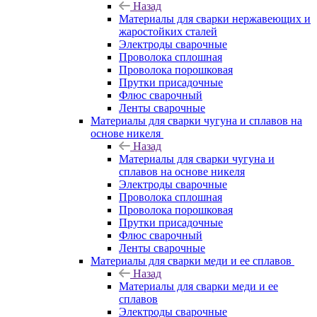
Назад
Материалы для сварки нержавеющих и
жаростойких сталей
Электроды сварочные
Проволока сплошная
Проволока порошковая
Прутки присадочные
Флюс сварочный
Ленты сварочные
Материалы для сварки чугуна и сплавов на
основе никеля
Назад
Материалы для сварки чугуна и
сплавов на основе никеля
Электроды сварочные
Проволока сплошная
Проволока порошковая
Прутки присадочные
Флюс сварочный
Ленты сварочные
Материалы для сварки меди и ее сплавов
Назад
Материалы для сварки меди и ее
сплавов
Электроды сварочные