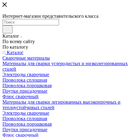
Интернет-магазин представительского класса
Каталог
По всему сайту
По каталогу
Каталог
Сварочные материалы
Материалы для сварки углеродистых и низколегированных
сталей
Электроды сварочные
Проволока сплошная
Проволока порошковая
Прутки присадочные
Флюс сварочный
Материалы для сварки легированных высокопрочных и
теплоустойчивых сталей
Электроды сварочные
Проволока сплошная
Проволока порошковая
Прутки присадочные
Флюс сварочный