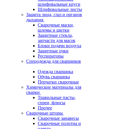
шлифовальные круги
Шлифовальные листы
Защита лица, глаз и органов
дыхания
Сварочные маски,
шлемы и щитки
Защитные стекла,
запчасти для масок
Блоки подачи воздуха
Защитные очки
Респираторы
Спецодежда для сварщиков
Одежда сварщика
Обувь сварщика
Перчатки сварочные
Химические материалы для
сварки
Травильные пасты,
спреи, флюсы
Прочее
Сварочные шторы
Сварочные занавесы
Сварочные полотна и
одеяла