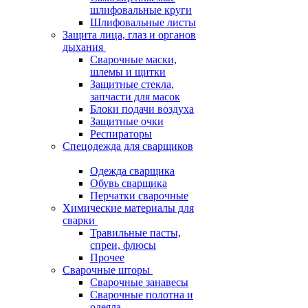
шлифовальные круги
Шлифовальные листы
Защита лица, глаз и органов
дыхания
Сварочные маски,
шлемы и щитки
Защитные стекла,
запчасти для масок
Блоки подачи воздуха
Защитные очки
Респираторы
Спецодежда для сварщиков
Одежда сварщика
Обувь сварщика
Перчатки сварочные
Химические материалы для
сварки
Травильные пасты,
спреи, флюсы
Прочее
Сварочные шторы
Сварочные занавесы
Сварочные полотна и
одеяла