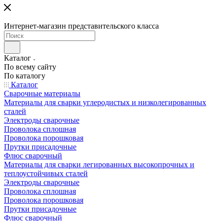
Интернет-магазин представительского класса
Каталог
По всему сайту
По каталогу
Каталог
Сварочные материалы
Материалы для сварки углеродистых и низколегированных
сталей
Электроды сварочные
Проволока сплошная
Проволока порошковая
Прутки присадочные
Флюс сварочный
Материалы для сварки легированных высокопрочных и
теплоустойчивых сталей
Электроды сварочные
Проволока сплошная
Проволока порошковая
Прутки присадочные
Флюс сварочный