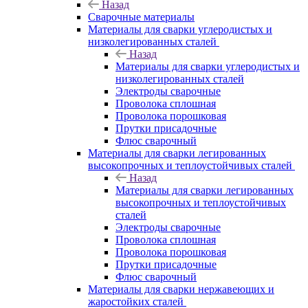
Назад
Сварочные материалы
Материалы для сварки углеродистых и
низколегированных сталей
Назад
Материалы для сварки углеродистых и
низколегированных сталей
Электроды сварочные
Проволока сплошная
Проволока порошковая
Прутки присадочные
Флюс сварочный
Материалы для сварки легированных
высокопрочных и теплоустойчивых сталей
Назад
Материалы для сварки легированных
высокопрочных и теплоустойчивых
сталей
Электроды сварочные
Проволока сплошная
Проволока порошковая
Прутки присадочные
Флюс сварочный
Материалы для сварки нержавеющих и
жаростойких сталей