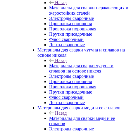
Назад
Материалы для сварки нержавеющих и
жаростойких сталей
Электроды сварочные
Проволока сплошная
Проволока порошковая
Прутки присадочные
Флюс сварочный
Ленты сварочные
Материалы для сварки чугуна и сплавов на
основе никеля
Назад
Материалы для сварки чугуна и
сплавов на основе никеля
Электроды сварочные
Проволока сплошная
Проволока порошковая
Прутки присадочные
Флюс сварочный
Ленты сварочные
Материалы для сварки меди и ее сплавов
Назад
Материалы для сварки меди и ее
сплавов
Электроды сварочные