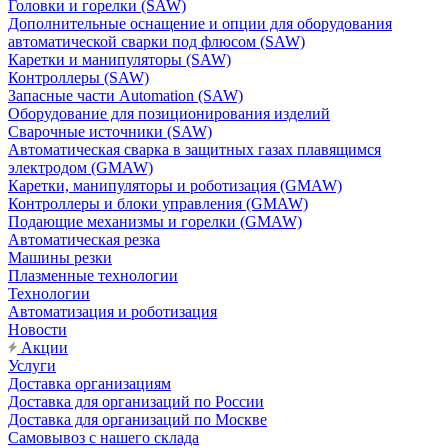
Головки и горелки (SAW)
Дополнительные оснащение и опции для оборудования
автоматической сварки под флюсом (SAW)
Каретки и манипуляторы (SAW)
Контроллеры (SAW)
Запасные части Automation (SAW)
Оборудование для позиционирования изделий
Сварочные источники (SAW)
Автоматическая сварка в защитных газах плавящимся
электродом (GMAW)
Каретки, манипуляторы и роботизация (GMAW)
Контроллеры и блоки управления (GMAW)
Подающие механизмы и горелки (GMAW)
Автоматическая резка
Машины резки
Плазменные технологии
Технологии
Автоматизация и роботизация
Новости
Акции
Услуги
Доставка организациям
Доставка для организаций по России
Доставка для организаций по Москве
Самовывоз с нашего склада