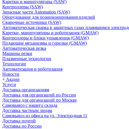
Каретки и манипуляторы (SAW)
Контроллеры (SAW)
Запасные части Automation (SAW)
Оборудование для позиционирования изделий
Сварочные источники (SAW)
Автоматическая сварка в защитных газах плавящимся электр
Каретки, манипуляторы и роботизация (GMAW)
Контроллеры и блоки управления (GMAW)
Подающие механизмы и горелки (GMAW)
Автоматическая резка
Машины резки
Плазменные технологии
Технологии
Автоматизация и роботизация
Новости
Акции
Услуги
Доставка организациям
Доставка для организаций по России
Доставка для организаций по Москве
Самовывоз с нашего склада
Доставка частным лицам
Самовывоз из офиса на ул. Электродная 11
Доставка почтой
Доставка по России