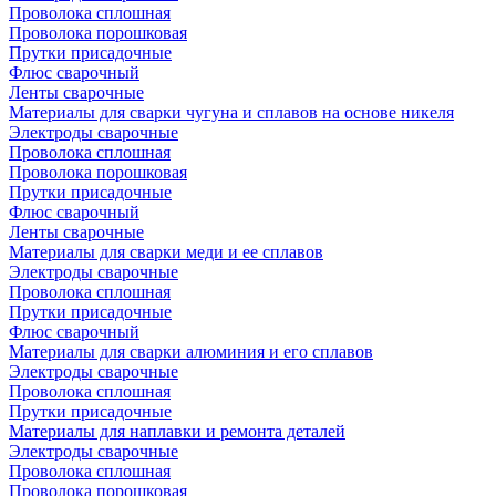
Проволока сплошная
Проволока порошковая
Прутки присадочные
Флюс сварочный
Ленты сварочные
Материалы для сварки чугуна и сплавов на основе никеля
Электроды сварочные
Проволока сплошная
Проволока порошковая
Прутки присадочные
Флюс сварочный
Ленты сварочные
Материалы для сварки меди и ее сплавов
Электроды сварочные
Проволока сплошная
Прутки присадочные
Флюс сварочный
Материалы для сварки алюминия и его сплавов
Электроды сварочные
Проволока сплошная
Прутки присадочные
Материалы для наплавки и ремонта деталей
Электроды сварочные
Проволока сплошная
Проволока порошковая