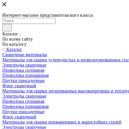
Интернет-магазин представительского класса
Каталог
По всему сайту
По каталогу
Каталог
Сварочные материалы
Материалы для сварки углеродистых и низколегированных ста
Электроды сварочные
Проволока сплошная
Проволока порошковая
Прутки присадочные
Флюс сварочный
Материалы для сварки легированных высокопрочных и теплоу
Электроды сварочные
Проволока сплошная
Проволока порошковая
Прутки присадочные
Флюс сварочный
Материалы для сварки нержавеющих и жаростойких сталей
Электроды сварочные