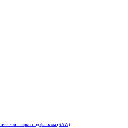
тической сварки под флюсом (SAW)