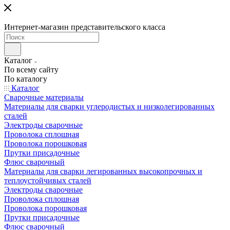
Интернет-магазин представительского класса
Каталог
По всему сайту
По каталогу
Каталог
Сварочные материалы
Материалы для сварки углеродистых и низколегированных
сталей
Электроды сварочные
Проволока сплошная
Проволока порошковая
Прутки присадочные
Флюс сварочный
Материалы для сварки легированных высокопрочных и
теплоустойчивых сталей
Электроды сварочные
Проволока сплошная
Проволока порошковая
Прутки присадочные
Флюс сварочный