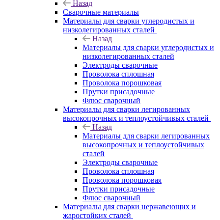
Назад
Сварочные материалы
Материалы для сварки углеродистых и
низколегированных сталей
Назад
Материалы для сварки углеродистых и
низколегированных сталей
Электроды сварочные
Проволока сплошная
Проволока порошковая
Прутки присадочные
Флюс сварочный
Материалы для сварки легированных
высокопрочных и теплоустойчивых сталей
Назад
Материалы для сварки легированных
высокопрочных и теплоустойчивых
сталей
Электроды сварочные
Проволока сплошная
Проволока порошковая
Прутки присадочные
Флюс сварочный
Материалы для сварки нержавеющих и
жаростойких сталей