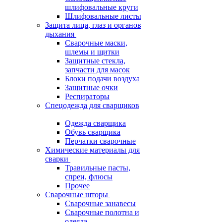
шлифовальные круги
Шлифовальные листы
Защита лица, глаз и органов
дыхания
Сварочные маски,
шлемы и щитки
Защитные стекла,
запчасти для масок
Блоки подачи воздуха
Защитные очки
Респираторы
Спецодежда для сварщиков
Одежда сварщика
Обувь сварщика
Перчатки сварочные
Химические материалы для
сварки
Травильные пасты,
спреи, флюсы
Прочее
Сварочные шторы
Сварочные занавесы
Сварочные полотна и
одеяла