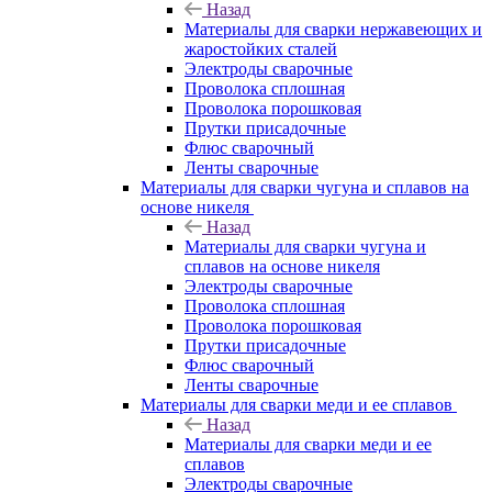
Назад
Материалы для сварки нержавеющих и
жаростойких сталей
Электроды сварочные
Проволока сплошная
Проволока порошковая
Прутки присадочные
Флюс сварочный
Ленты сварочные
Материалы для сварки чугуна и сплавов на
основе никеля
Назад
Материалы для сварки чугуна и
сплавов на основе никеля
Электроды сварочные
Проволока сплошная
Проволока порошковая
Прутки присадочные
Флюс сварочный
Ленты сварочные
Материалы для сварки меди и ее сплавов
Назад
Материалы для сварки меди и ее
сплавов
Электроды сварочные