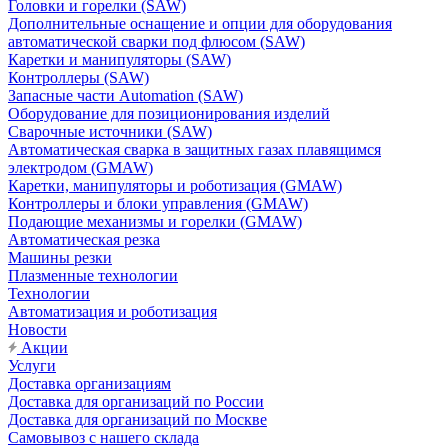
Головки и горелки (SAW)
Дополнительные оснащение и опции для оборудования
автоматической сварки под флюсом (SAW)
Каретки и манипуляторы (SAW)
Контроллеры (SAW)
Запасные части Automation (SAW)
Оборудование для позиционирования изделий
Сварочные источники (SAW)
Автоматическая сварка в защитных газах плавящимся
электродом (GMAW)
Каретки, манипуляторы и роботизация (GMAW)
Контроллеры и блоки управления (GMAW)
Подающие механизмы и горелки (GMAW)
Автоматическая резка
Машины резки
Плазменные технологии
Технологии
Автоматизация и роботизация
Новости
Акции
Услуги
Доставка организациям
Доставка для организаций по России
Доставка для организаций по Москве
Самовывоз с нашего склада