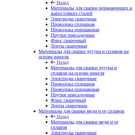
Назад
Материалы для сварки нержавеющих и
жаростойких сталей
Электроды сварочные
Проволока сплошная
Проволока порошковая
Прутки присадочные
Флюс сварочный
Ленты сварочные
Материалы для сварки чугуна и сплавов на
основе никеля
Назад
Материалы для сварки чугуна и
сплавов на основе никеля
Электроды сварочные
Проволока сплошная
Проволока порошковая
Прутки присадочные
Флюс сварочный
Ленты сварочные
Материалы для сварки меди и ее сплавов
Назад
Материалы для сварки меди и ее
сплавов
Электроды сварочные