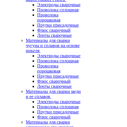
Электроды сварочные
Проволока сплошная
Проволока
порошковая
Прутки присадочные
Флюс сварочный
Ленты сварочные
Материалы для сварки
чугуна и сплавов на основе
никеля
Электроды сварочные
Проволока сплошная
Проволока
порошковая
Прутки присадочные
Флюс сварочный
Ленты сварочные
Материалы для сварки меди
и ее сплавов
Электроды сварочные
Проволока сплошная
Прутки присадочные
Флюс сварочный
Материалы для сварки