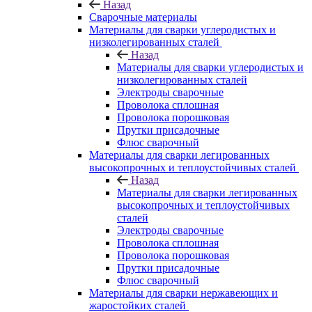
Назад
Сварочные материалы
Материалы для сварки углеродистых и
низколегированных сталей
Назад
Материалы для сварки углеродистых и
низколегированных сталей
Электроды сварочные
Проволока сплошная
Проволока порошковая
Прутки присадочные
Флюс сварочный
Материалы для сварки легированных
высокопрочных и теплоустойчивых сталей
Назад
Материалы для сварки легированных
высокопрочных и теплоустойчивых
сталей
Электроды сварочные
Проволока сплошная
Проволока порошковая
Прутки присадочные
Флюс сварочный
Материалы для сварки нержавеющих и
жаростойких сталей