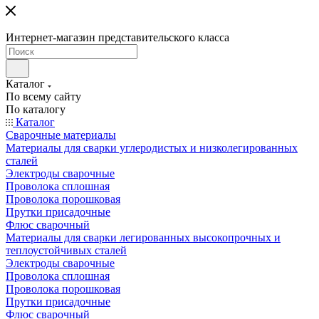
Интернет-магазин представительского класса
Каталог
По всему сайту
По каталогу
Каталог
Сварочные материалы
Материалы для сварки углеродистых и низколегированных
сталей
Электроды сварочные
Проволока сплошная
Проволока порошковая
Прутки присадочные
Флюс сварочный
Материалы для сварки легированных высокопрочных и
теплоустойчивых сталей
Электроды сварочные
Проволока сплошная
Проволока порошковая
Прутки присадочные
Флюс сварочный