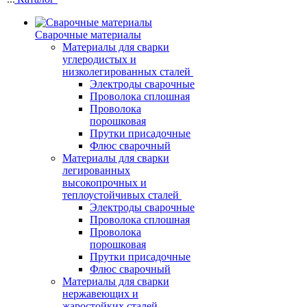
Сварочные материалы
Материалы для сварки
углеродистых и
низколегированных сталей
Электроды сварочные
Проволока сплошная
Проволока
порошковая
Прутки присадочные
Флюс сварочный
Материалы для сварки
легированных
высокопрочных и
теплоустойчивых сталей
Электроды сварочные
Проволока сплошная
Проволока
порошковая
Прутки присадочные
Флюс сварочный
Материалы для сварки
нержавеющих и
жаростойких сталей