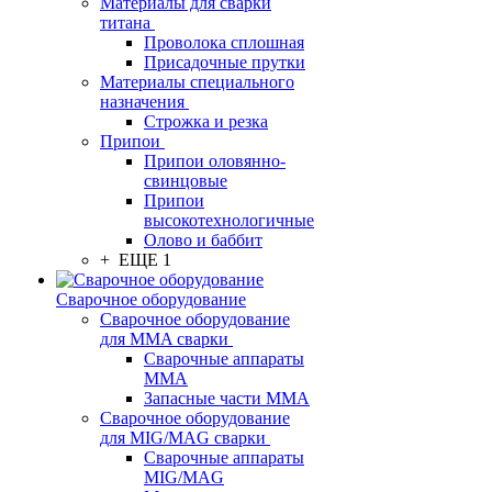
Материалы для сварки
титана
Проволока сплошная
Присадочные прутки
Материалы специального
назначения
Строжка и резка
Припои
Припои оловянно-
свинцовые
Припои
высокотехнологичные
Олово и баббит
+ ЕЩЕ 1
Сварочное оборудование
Сварочное оборудование
для MMA сварки
Сварочные аппараты
MMA
Запасные части MMA
Сварочное оборудование
для MIG/MAG сварки
Сварочные аппараты
MIG/MAG