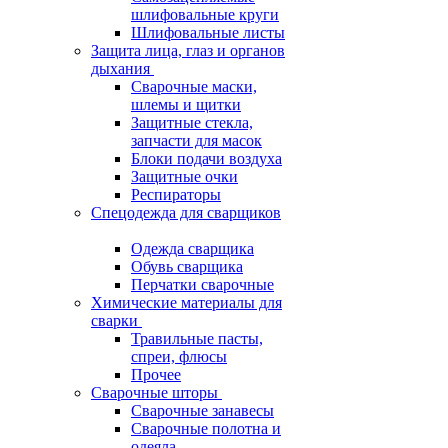
шлифовальные круги
Шлифовальные листы
Защита лица, глаз и органов
дыхания
Сварочные маски,
шлемы и щитки
Защитные стекла,
запчасти для масок
Блоки подачи воздуха
Защитные очки
Респираторы
Спецодежда для сварщиков
Одежда сварщика
Обувь сварщика
Перчатки сварочные
Химические материалы для
сварки
Травильные пасты,
спреи, флюсы
Прочее
Сварочные шторы
Сварочные занавесы
Сварочные полотна и
одеяла