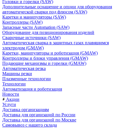
Головки и горелки (SAW)
Дополнительные оснащение и опции для оборудования
автоматической сварки под флюсом (SAW)
Каретки и манипуляторы (SAW)
Контроллеры (SAW)
Запасные части Automation (SAW)
Оборудование для позиционирования изделий
Сварочные источники (SAW)
Автоматическая сварка в защитных газах плавящимся
электродом (GMAW)
Каретки, манипуляторы и роботизация (GMAW)
Контроллеры и блоки управления (GMAW)
Подающие механизмы и горелки (GMAW)
Автоматическая резка
Машины резки
Плазменные технологии
Технологии
Автоматизация и роботизация
Новости
Акции
Услуги
Доставка организациям
Доставка для организаций по России
Доставка для организаций по Москве
Самовывоз с нашего склада