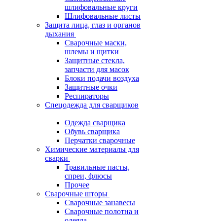
шлифовальные круги
Шлифовальные листы
Защита лица, глаз и органов
дыхания
Сварочные маски,
шлемы и щитки
Защитные стекла,
запчасти для масок
Блоки подачи воздуха
Защитные очки
Респираторы
Спецодежда для сварщиков
Одежда сварщика
Обувь сварщика
Перчатки сварочные
Химические материалы для
сварки
Травильные пасты,
спреи, флюсы
Прочее
Сварочные шторы
Сварочные занавесы
Сварочные полотна и
одеяла