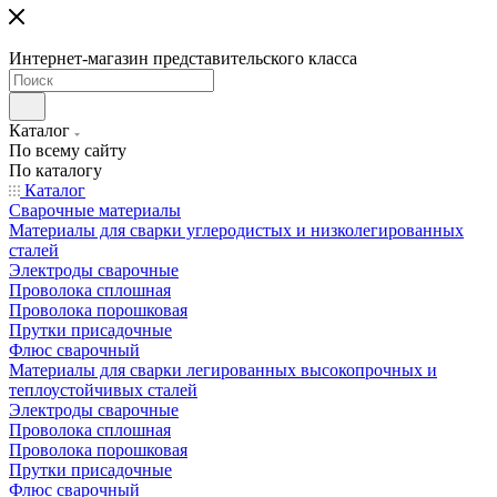
Интернет-магазин представительского класса
Каталог
По всему сайту
По каталогу
Каталог
Сварочные материалы
Материалы для сварки углеродистых и низколегированных
сталей
Электроды сварочные
Проволока сплошная
Проволока порошковая
Прутки присадочные
Флюс сварочный
Материалы для сварки легированных высокопрочных и
теплоустойчивых сталей
Электроды сварочные
Проволока сплошная
Проволока порошковая
Прутки присадочные
Флюс сварочный