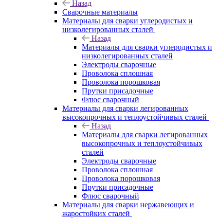
Назад
Сварочные материалы
Материалы для сварки углеродистых и
низколегированных сталей
Назад
Материалы для сварки углеродистых и
низколегированных сталей
Электроды сварочные
Проволока сплошная
Проволока порошковая
Прутки присадочные
Флюс сварочный
Материалы для сварки легированных
высокопрочных и теплоустойчивых сталей
Назад
Материалы для сварки легированных
высокопрочных и теплоустойчивых
сталей
Электроды сварочные
Проволока сплошная
Проволока порошковая
Прутки присадочные
Флюс сварочный
Материалы для сварки нержавеющих и
жаростойких сталей