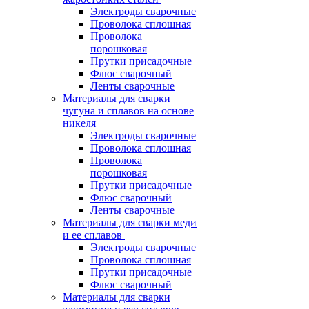
Электроды сварочные
Проволока сплошная
Проволока
порошковая
Прутки присадочные
Флюс сварочный
Ленты сварочные
Материалы для сварки
чугуна и сплавов на основе
никеля
Электроды сварочные
Проволока сплошная
Проволока
порошковая
Прутки присадочные
Флюс сварочный
Ленты сварочные
Материалы для сварки меди
и ее сплавов
Электроды сварочные
Проволока сплошная
Прутки присадочные
Флюс сварочный
Материалы для сварки