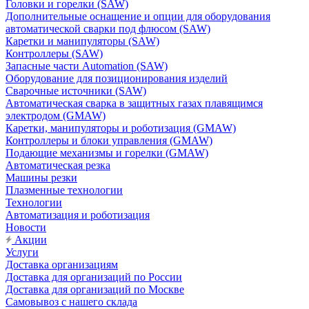
Головки и горелки (SAW)
Дополнительные оснащение и опции для оборудования
автоматической сварки под флюсом (SAW)
Каретки и манипуляторы (SAW)
Контроллеры (SAW)
Запасные части Automation (SAW)
Оборудование для позиционирования изделий
Сварочные источники (SAW)
Автоматическая сварка в защитных газах плавящимся
электродом (GMAW)
Каретки, манипуляторы и роботизация (GMAW)
Контроллеры и блоки управления (GMAW)
Подающие механизмы и горелки (GMAW)
Автоматическая резка
Машины резки
Плазменные технологии
Технологии
Автоматизация и роботизация
Новости
Акции
Услуги
Доставка организациям
Доставка для организаций по России
Доставка для организаций по Москве
Самовывоз с нашего склада