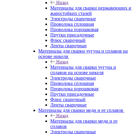
Назад
Материалы для сварки нержавеющих и
жаростойких сталей
Электроды сварочные
Проволока сплошная
Проволока порошковая
Прутки присадочные
Флюс сварочный
Ленты сварочные
Материалы для сварки чугуна и сплавов на
основе никеля
Назад
Материалы для сварки чугуна и
сплавов на основе никеля
Электроды сварочные
Проволока сплошная
Проволока порошковая
Прутки присадочные
Флюс сварочный
Ленты сварочные
Материалы для сварки меди и ее сплавов
Назад
Материалы для сварки меди и ее
сплавов
Электроды сварочные