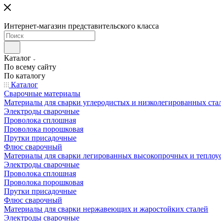
Интернет-магазин представительского класса
Каталог
По всему сайту
По каталогу
Каталог
Сварочные материалы
Материалы для сварки углеродистых и низколегированных ста
Электроды сварочные
Проволока сплошная
Проволока порошковая
Прутки присадочные
Флюс сварочный
Материалы для сварки легированных высокопрочных и теплоу
Электроды сварочные
Проволока сплошная
Проволока порошковая
Прутки присадочные
Флюс сварочный
Материалы для сварки нержавеющих и жаростойких сталей
Электроды сварочные