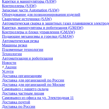
Каретки и манипуляторы (SAW)
Контроллеры (SAW)
Запасные части Automation (SAW)
Оборудование для позиционирования изделий
Сварочные источники (SAW)
Автоматическая сварка в защитных газах плавящимся электр
Каретки, манипуляторы и роботизация (GMAW)
Контроллеры и блоки управления (GMAW)
Подающие механизмы и горелки (GMAW)
Автоматическая резка
Машины резки
Плазменные технологии
Технологии
Автоматизация и роботизация
Новости
Акции
Услуги
Доставка организациям
Доставка для организаций по России
Доставка для организаций по Москве
Самовывоз с нашего склада
Доставка частным лицам
Самовывоз из офиса на ул. Электродная 11
Доставка почтой
Доставка по России