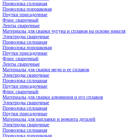
Проволока сплошная
Проволока порошковая
Прутки присадочные
Флюс сварочный
Ленты сварочные
Материалы для сварки чугуна и сплавов на основе никеля
Электроды сварочные
Проволока сплошная
Проволока порошковая
Прутки присадочные
Флюс сварочный
Ленты сварочные
Материалы для сварки меди и ее сплавов
Электроды сварочные
Проволока сплошная
Прутки присадочные
Флюс сварочный
Материалы для сварки алюминия и его сплавов
Электроды сварочные
Проволока сплошная
Прутки присадочные
Материалы для наплавки и ремонта деталей
Электроды сварочные
Проволока сплошная
Проволока порошковая