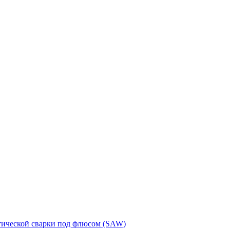
тической сварки под флюсом (SAW)