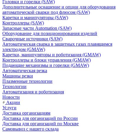
Головки и горелки (SAW)
Дополнительные оснащение и опции для оборудования
автоматической сварки под флюсом (SAW)
Каретки и манипуляторы (SAW)
Контроллеры (SAW)
Запасные части Automation (SAW)
Оборудование для позиционирования изделий
Сварочные источники (SAW)
Автоматическая сварка в защитных газах плавящимся
электродом (GMAW)
Каретки, манипуляторы и роботизация (GMAW)
Контроллеры и блоки управления (GMAW)
Подающие механизмы и горелки (GMAW)
Автоматическая резка
Машины резки
Плазменные технологии
Технологии
Автоматизация и роботизация
Новости
Акции
Услуги
Доставка организациям
Доставка для организаций по России
Доставка для организаций по Москве
Самовывоз с нашего склада