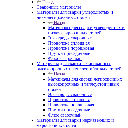
Назад
Сварочные материалы
Материалы для сварки углеродистых и
низколегированных сталей
Назад
Материалы для сварки углеродистых и
низколегированных сталей
Электроды сварочные
Проволока сплошная
Проволока порошковая
Прутки присадочные
Флюс сварочный
Материалы для сварки легированных
высокопрочных и теплоустойчивых сталей
Назад
Материалы для сварки легированных
высокопрочных и теплоустойчивых
сталей
Электроды сварочные
Проволока сплошная
Проволока порошковая
Прутки присадочные
Флюс сварочный
Материалы для сварки нержавеющих и
жаростойких сталей