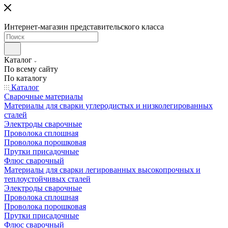
Интернет-магазин представительского класса
Каталог
По всему сайту
По каталогу
Каталог
Сварочные материалы
Материалы для сварки углеродистых и низколегированных
сталей
Электроды сварочные
Проволока сплошная
Проволока порошковая
Прутки присадочные
Флюс сварочный
Материалы для сварки легированных высокопрочных и
теплоустойчивых сталей
Электроды сварочные
Проволока сплошная
Проволока порошковая
Прутки присадочные
Флюс сварочный