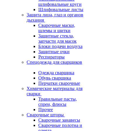
шлифовальные круги
Шлифовальные листы
Защита лица, глаз и органов
дыхания
Сварочные маски,
шлемы и щитки
Защитные стекла,
запчасти для масок
Блоки подачи воздуха
Защитные очки
Респираторы
Спецодежда для сварщиков
Одежда сварщика
Обувь сварщика
Перчатки сварочные
Химические материалы для
сварки
Травильные пасты,
спреи, флюсы
Прочее
Сварочные шторы
Сварочные занавесы
Сварочные полотна и
одеяла