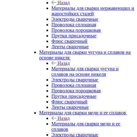
Назад
Материалы для сварки нержавеющих и
жаростойких сталей
Электроды сварочные
Проволока сплошная
Проволока порошковая
Прутки присадочные
Флюс сварочный
Ленты сварочные
Материалы для сварки чугуна и сплавов на
основе никеля
Назад
Материалы для сварки чугуна и
сплавов на основе никеля
Электроды сварочные
Проволока сплошная
Проволока порошковая
Прутки присадочные
Флюс сварочный
Ленты сварочные
Материалы для сварки меди и ее сплавов
Назад
Материалы для сварки меди и ее
сплавов
Электроды сварочные