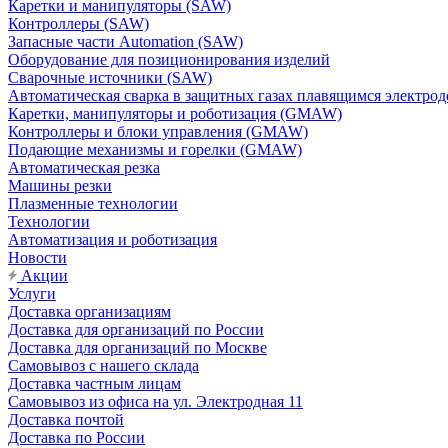
Каретки и манипуляторы (SAW)
Контроллеры (SAW)
Запасные части Automation (SAW)
Оборудование для позиционирования изделий
Сварочные источники (SAW)
Автоматическая сварка в защитных газах плавящимся электр
Каретки, манипуляторы и роботизация (GMAW)
Контроллеры и блоки управления (GMAW)
Подающие механизмы и горелки (GMAW)
Автоматическая резка
Машины резки
Плазменные технологии
Технологии
Автоматизация и роботизация
Новости
Акции
Услуги
Доставка организациям
Доставка для организаций по России
Доставка для организаций по Москве
Самовывоз с нашего склада
Доставка частным лицам
Самовывоз из офиса на ул. Электродная 11
Доставка почтой
Доставка по России