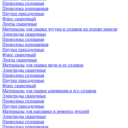
Проволока сплошная
Проволока порошковая
Прутки присадочные
Флюс сварочный
Ленты сварочные
Материалы для сварки чугуна и сплавов на основе никеля
Электроды сварочные
Проволока сплошная
Проволока порошковая
Прутки присадочные
Флюс сварочный
Ленты сварочные
Материалы для сварки меди и ее сплавов
Электроды сварочные
Проволока сплошная
Прутки присадочные
Флюс сварочный
Материалы для сварки алюминия и его сплавов
Электроды сварочные
Проволока сплошная
Прутки присадочные
Материалы для наплавки и ремонта деталей
Электроды сварочные
Проволока сплошная
Проволока порошковая