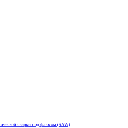
тической сварки под флюсом (SAW)