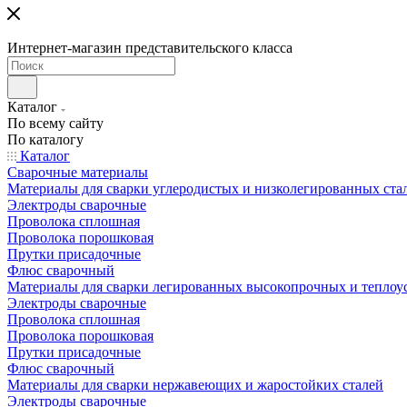
Интернет-магазин представительского класса
Каталог
По всему сайту
По каталогу
Каталог
Сварочные материалы
Материалы для сварки углеродистых и низколегированных ста
Электроды сварочные
Проволока сплошная
Проволока порошковая
Прутки присадочные
Флюс сварочный
Материалы для сварки легированных высокопрочных и теплоу
Электроды сварочные
Проволока сплошная
Проволока порошковая
Прутки присадочные
Флюс сварочный
Материалы для сварки нержавеющих и жаростойких сталей
Электроды сварочные