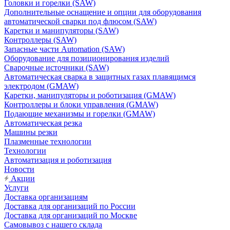
Головки и горелки (SAW)
Дополнительные оснащение и опции для оборудования
автоматической сварки под флюсом (SAW)
Каретки и манипуляторы (SAW)
Контроллеры (SAW)
Запасные части Automation (SAW)
Оборудование для позиционирования изделий
Сварочные источники (SAW)
Автоматическая сварка в защитных газах плавящимся
электродом (GMAW)
Каретки, манипуляторы и роботизация (GMAW)
Контроллеры и блоки управления (GMAW)
Подающие механизмы и горелки (GMAW)
Автоматическая резка
Машины резки
Плазменные технологии
Технологии
Автоматизация и роботизация
Новости
Акции
Услуги
Доставка организациям
Доставка для организаций по России
Доставка для организаций по Москве
Самовывоз с нашего склада