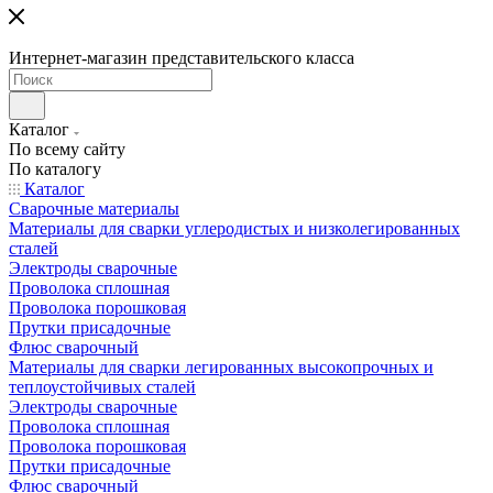
Интернет-магазин представительского класса
Каталог
По всему сайту
По каталогу
Каталог
Сварочные материалы
Материалы для сварки углеродистых и низколегированных
сталей
Электроды сварочные
Проволока сплошная
Проволока порошковая
Прутки присадочные
Флюс сварочный
Материалы для сварки легированных высокопрочных и
теплоустойчивых сталей
Электроды сварочные
Проволока сплошная
Проволока порошковая
Прутки присадочные
Флюс сварочный