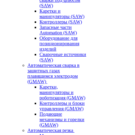
сварки под флюсом
(SAW)
Каретки и
манипуляторы (SAW)
Контроллеры (SAW)
Запасные части
Automation (SAW)
Оборудование для
позиционирования
изделий
Сварочные источники
(SAW)
Автоматическая сварка в
защитных газах
плавящимся электродом
(GMAW)
Каретки,
манипуляторы и
роботизация (GMAW)
Контроллеры и блоки
управления (GMAW)
Подающие
механизмы и горелки
(GMAW)
Автоматическая резка