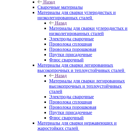
Назад
Сварочные материалы
Материалы для сварки углеродистых и
низколегированных сталей
Назад
Материалы для сварки углеродистых и
низколегированных сталей
Электроды сварочные
Проволока сплошная
Проволока порошковая
Прутки присадочные
Флюс сварочный
Материалы для сварки легированных
высокопрочных и теплоустойчивых сталей
Назад
Материалы для сварки легированных
высокопрочных и теплоустойчивых
сталей
Электроды сварочные
Проволока сплошная
Проволока порошковая
Прутки присадочные
Флюс сварочный
Материалы для сварки нержавеющих и
жаростойких сталей