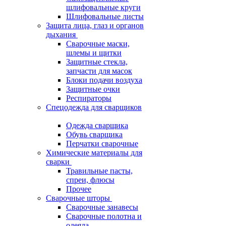
шлифовальные круги
Шлифовальные листы
Защита лица, глаз и органов
дыхания
Сварочные маски,
шлемы и щитки
Защитные стекла,
запчасти для масок
Блоки подачи воздуха
Защитные очки
Респираторы
Спецодежда для сварщиков
Одежда сварщика
Обувь сварщика
Перчатки сварочные
Химические материалы для
сварки
Травильные пасты,
спреи, флюсы
Прочее
Сварочные шторы
Сварочные занавесы
Сварочные полотна и
одеяла