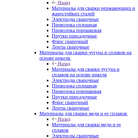
Назад
Материалы для сварки нержавеющих и
жаростойких сталей
Электроды сварочные
Проволока сплошная
Проволока порошковая
Прутки присадочные
Флюс сварочный
Ленты сварочные
Материалы для сварки чугуна и сплавов на
основе никеля
Назад
Материалы для сварки чугуна и
сплавов на основе никеля
Электроды сварочные
Проволока сплошная
Проволока порошковая
Прутки присадочные
Флюс сварочный
Ленты сварочные
Материалы для сварки меди и ее сплавов
Назад
Материалы для сварки меди и ее
сплавов
Электроды сварочные