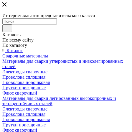
Интернет-магазин представительского класса
Каталог
По всему сайту
По каталогу
Каталог
Сварочные материалы
Материалы для сварки углеродистых и низколегированных
сталей
Электроды сварочные
Проволока сплошная
Проволока порошковая
Прутки присадочные
Флюс сварочный
Материалы для сварки легированных высокопрочных и
теплоустойчивых сталей
Электроды сварочные
Проволока сплошная
Проволока порошковая
Прутки присадочные
Флюс сварочный