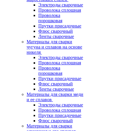
Электроды сварочные
Проволока сплошная
Проволока
порошковая
Прутки присадочные
Флюс сварочный
Ленты сварочные
Материалы для сварки
чугуна и сплавов на основе
никеля
Электроды сварочные
Проволока сплошная
Проволока
порошковая
Прутки присадочные
Флюс сварочный
Ленты сварочные
Материалы для сварки меди
и ее сплавов
Электроды сварочные
Проволока сплошная
Прутки присадочные
Флюс сварочный
Материалы для сварки