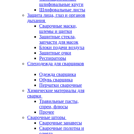
шлифовальные круги
Шлифовальные листы
Защита лица, глаз и органов
дыхания
Сварочные маски,
шлемы и щитки
Защитные стекла,
запчасти для масок
Блоки подачи воздуха
Защитные очки
Респираторы
Спецодежда для сварщиков
Одежда сварщика
Обувь сварщика
Перчатки сварочные
Химические материалы для
сварки
Травильные пасты,
спреи, флюсы
Прочее
Сварочные шторы
Сварочные занавесы
Сварочные полотна и
одеяла