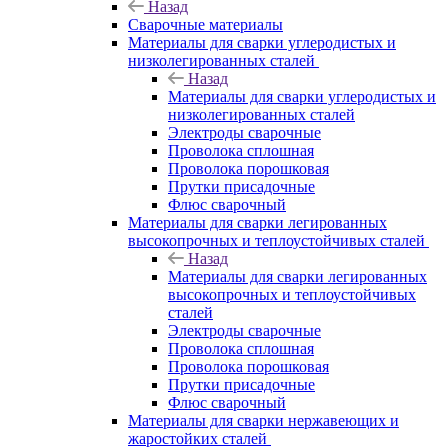
Назад
Сварочные материалы
Материалы для сварки углеродистых и
низколегированных сталей
Назад
Материалы для сварки углеродистых и
низколегированных сталей
Электроды сварочные
Проволока сплошная
Проволока порошковая
Прутки присадочные
Флюс сварочный
Материалы для сварки легированных
высокопрочных и теплоустойчивых сталей
Назад
Материалы для сварки легированных
высокопрочных и теплоустойчивых
сталей
Электроды сварочные
Проволока сплошная
Проволока порошковая
Прутки присадочные
Флюс сварочный
Материалы для сварки нержавеющих и
жаростойких сталей