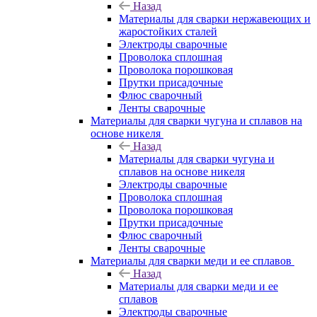
Назад
Материалы для сварки нержавеющих и
жаростойких сталей
Электроды сварочные
Проволока сплошная
Проволока порошковая
Прутки присадочные
Флюс сварочный
Ленты сварочные
Материалы для сварки чугуна и сплавов на
основе никеля
Назад
Материалы для сварки чугуна и
сплавов на основе никеля
Электроды сварочные
Проволока сплошная
Проволока порошковая
Прутки присадочные
Флюс сварочный
Ленты сварочные
Материалы для сварки меди и ее сплавов
Назад
Материалы для сварки меди и ее
сплавов
Электроды сварочные