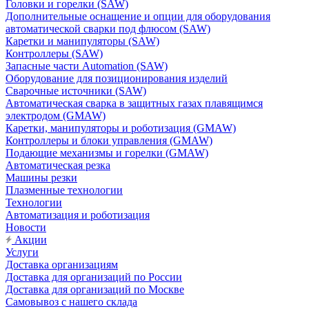
Головки и горелки (SAW)
Дополнительные оснащение и опции для оборудования
автоматической сварки под флюсом (SAW)
Каретки и манипуляторы (SAW)
Контроллеры (SAW)
Запасные части Automation (SAW)
Оборудование для позиционирования изделий
Сварочные источники (SAW)
Автоматическая сварка в защитных газах плавящимся
электродом (GMAW)
Каретки, манипуляторы и роботизация (GMAW)
Контроллеры и блоки управления (GMAW)
Подающие механизмы и горелки (GMAW)
Автоматическая резка
Машины резки
Плазменные технологии
Технологии
Автоматизация и роботизация
Новости
Акции
Услуги
Доставка организациям
Доставка для организаций по России
Доставка для организаций по Москве
Самовывоз с нашего склада