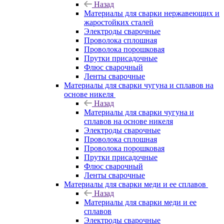
Назад
Материалы для сварки нержавеющих и
жаростойких сталей
Электроды сварочные
Проволока сплошная
Проволока порошковая
Прутки присадочные
Флюс сварочный
Ленты сварочные
Материалы для сварки чугуна и сплавов на
основе никеля
Назад
Материалы для сварки чугуна и
сплавов на основе никеля
Электроды сварочные
Проволока сплошная
Проволока порошковая
Прутки присадочные
Флюс сварочный
Ленты сварочные
Материалы для сварки меди и ее сплавов
Назад
Материалы для сварки меди и ее
сплавов
Электроды сварочные