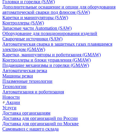
Головки и горелки (SAW)
Дополнительные оснащение и опции для оборудования
автоматической сварки под флюсом (SAW)
Каретки и манипуляторы (SAW)
Контроллеры (SAW)
Запасные части Automation (SAW)
Оборудование для позиционирования изделий
Сварочные источники (SAW)
Автоматическая сварка в защитных газах плавящимся
электродом (GMAW)
Каретки, манипуляторы и роботизация (GMAW)
Контроллеры и блоки управления (GMAW)
Подающие механизмы и горелки (GMAW)
Автоматическая резка
Машины резки
Плазменные технологии
Технологии
Автоматизация и роботизация
Новости
Акции
Услуги
Доставка организациям
Доставка для организаций по России
Доставка для организаций по Москве
Самовывоз с нашего склада