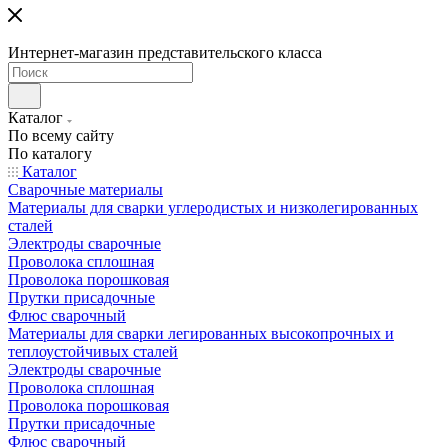
Интернет-магазин представительского класса
Каталог
По всему сайту
По каталогу
Каталог
Сварочные материалы
Материалы для сварки углеродистых и низколегированных
сталей
Электроды сварочные
Проволока сплошная
Проволока порошковая
Прутки присадочные
Флюс сварочный
Материалы для сварки легированных высокопрочных и
теплоустойчивых сталей
Электроды сварочные
Проволока сплошная
Проволока порошковая
Прутки присадочные
Флюс сварочный