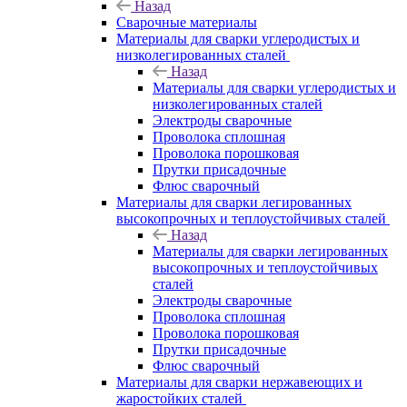
Назад
Сварочные материалы
Материалы для сварки углеродистых и
низколегированных сталей
Назад
Материалы для сварки углеродистых и
низколегированных сталей
Электроды сварочные
Проволока сплошная
Проволока порошковая
Прутки присадочные
Флюс сварочный
Материалы для сварки легированных
высокопрочных и теплоустойчивых сталей
Назад
Материалы для сварки легированных
высокопрочных и теплоустойчивых
сталей
Электроды сварочные
Проволока сплошная
Проволока порошковая
Прутки присадочные
Флюс сварочный
Материалы для сварки нержавеющих и
жаростойких сталей