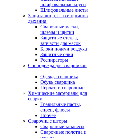
шлифовальные круги
Шлифовальные листы
Защита лица, глаз и органов
дыхания
Сварочные маски,
шлемы и щитки
Защитные стекла,
запчасти для масок
Блоки подачи воздуха
Защитные очки
Респираторы
Спецодежда для сварщиков
Одежда сварщика
Обувь сварщика
Перчатки сварочные
Химические материалы для
сварки
Травильные пасты,
спреи, флюсы
Прочее
Сварочные шторы
Сварочные занавесы
Сварочные полотна и
одеяла