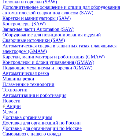
Головки и горелки (SAW)
Дополнительные оснащение и опции для оборудования
автоматической сварки под флюсом (SAW)
Каретки и манипуляторы (SAW)
Контроллеры (SAW)
Запасные части Automation (SAW)
Оборудование для позиционирования изделий
Сварочные источники (SAW)
Автоматическая сварка в защитных газах плавящимся
электродом (GMAW)
Каретки, манипуляторы и роботизация (GMAW)
Контроллеры и блоки управления (GMAW)
Подающие механизмы и горелки (GMAW)
Автоматическая резка
Машины резки
Плазменные технологии
Технологии
Автоматизация и роботизация
Новости
Акции
Услуги
Доставка организациям
Доставка для организаций по России
Доставка для организаций по Москве
Самовывоз с нашего склада