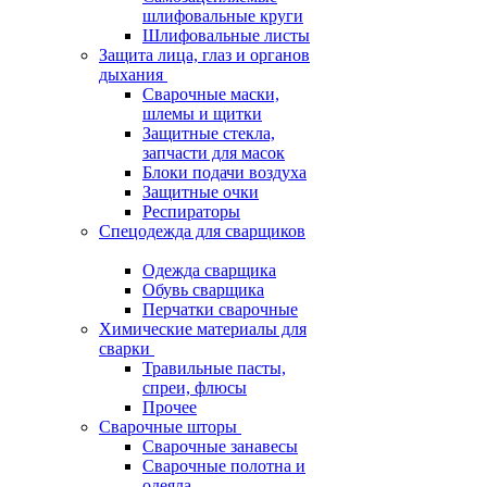
шлифовальные круги
Шлифовальные листы
Защита лица, глаз и органов
дыхания
Сварочные маски,
шлемы и щитки
Защитные стекла,
запчасти для масок
Блоки подачи воздуха
Защитные очки
Респираторы
Спецодежда для сварщиков
Одежда сварщика
Обувь сварщика
Перчатки сварочные
Химические материалы для
сварки
Травильные пасты,
спреи, флюсы
Прочее
Сварочные шторы
Сварочные занавесы
Сварочные полотна и
одеяла