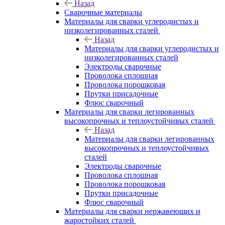
Назад
Сварочные материалы
Материалы для сварки углеродистых и
низколегированных сталей
Назад
Материалы для сварки углеродистых и
низколегированных сталей
Электроды сварочные
Проволока сплошная
Проволока порошковая
Прутки присадочные
Флюс сварочный
Материалы для сварки легированных
высокопрочных и теплоустойчивых сталей
Назад
Материалы для сварки легированных
высокопрочных и теплоустойчивых
сталей
Электроды сварочные
Проволока сплошная
Проволока порошковая
Прутки присадочные
Флюс сварочный
Материалы для сварки нержавеющих и
жаростойких сталей