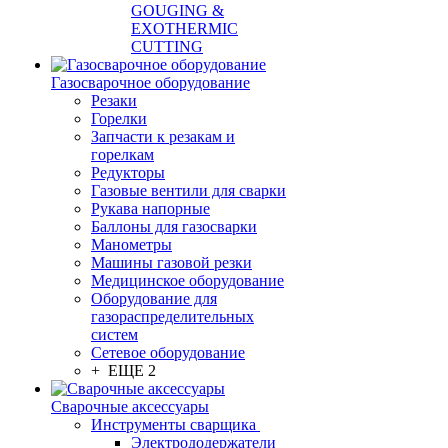
GOUGING &
EXOTHERMIC
CUTTING
Газосварочное оборудование
Резаки
Горелки
Запчасти к резакам и
горелкам
Редукторы
Газовые вентили для сварки
Рукава напорные
Баллоны для газосварки
Манометры
Машины газовой резки
Медицинское оборудование
Оборудование для
газораспределительных
систем
Сетевое оборудование
+ ЕЩЕ 2
Сварочные аксессуары
Инструменты сварщика
Электрододержатели