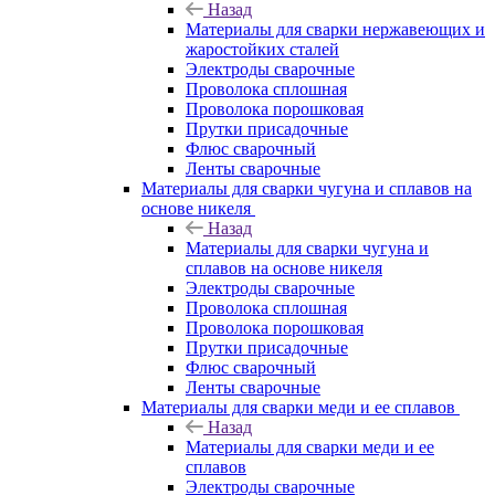
Назад
Материалы для сварки нержавеющих и
жаростойких сталей
Электроды сварочные
Проволока сплошная
Проволока порошковая
Прутки присадочные
Флюс сварочный
Ленты сварочные
Материалы для сварки чугуна и сплавов на
основе никеля
Назад
Материалы для сварки чугуна и
сплавов на основе никеля
Электроды сварочные
Проволока сплошная
Проволока порошковая
Прутки присадочные
Флюс сварочный
Ленты сварочные
Материалы для сварки меди и ее сплавов
Назад
Материалы для сварки меди и ее
сплавов
Электроды сварочные