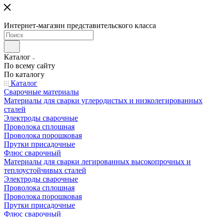
Интернет-магазин представительского класса
Каталог
По всему сайту
По каталогу
Каталог
Сварочные материалы
Материалы для сварки углеродистых и низколегированных
сталей
Электроды сварочные
Проволока сплошная
Проволока порошковая
Прутки присадочные
Флюс сварочный
Материалы для сварки легированных высокопрочных и
теплоустойчивых сталей
Электроды сварочные
Проволока сплошная
Проволока порошковая
Прутки присадочные
Флюс сварочный